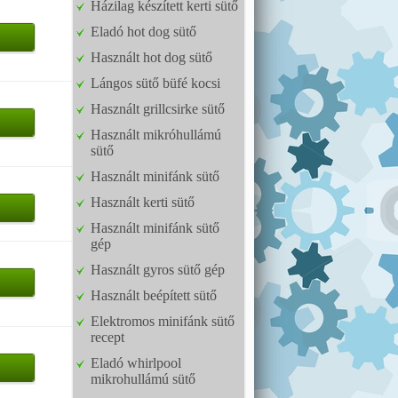
Házilag készített kerti sütő
Eladó hot dog sütő
Használt hot dog sütő
Lángos sütő büfé kocsi
Használt grillcsirke sütő
Használt mikróhullámú
sütő
Használt minifánk sütő
Használt kerti sütő
Használt minifánk sütő
gép
Használt gyros sütő gép
Használt beépített sütő
Elektromos minifánk sütő
recept
Eladó whirlpool
mikrohullámú sütő