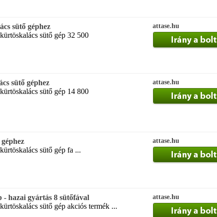
ács sütő géphez
attase.hu
kürtöskalács sütő gép 32 500
ács sütő géphez
attase.hu
kürtöskalács sütő gép 14 800
ő géphez
attase.hu
ürtöskalács sütő gép fa ...
 - hazai gyártás 8 sütőfával
attase.hu
kürtöskalács sütő gép akciós termék ...