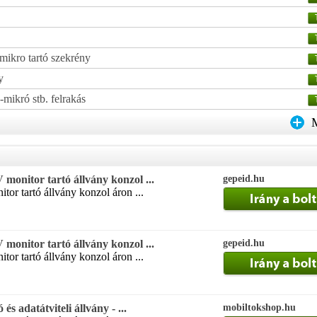
mikro tartó szekrény
y
v-mikró stb. felrakás
 monitor tartó állvány konzol ...
gepeid.hu
nitor tartó állvány konzol áron ...
 monitor tartó állvány konzol ...
gepeid.hu
nitor tartó állvány konzol áron ...
 és adatátviteli állvány - ...
mobiltokshop.hu