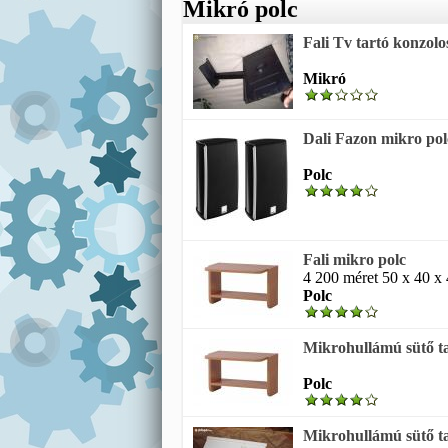
Mikró polc
Fali Tv tartó konzolo
Mikró
Dali Fazon mikro pol
Polc
Fali mikro polc
4 200 méret 50 x 40 x 4
Polc
Mikrohullámú sütő tar
Polc
Mikrohullámú sütő tar