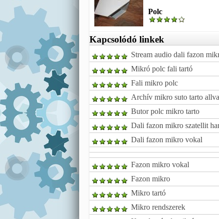
Polc
Kapcsolódó linkek
Stream audio dali fazon mik
Mikró polc fali tartó
Fali mikro polc
Archív mikro suto tarto all
Butor polc mikro tarto
Dali fazon mikro szatellit h
Dali fazon mikro vokal
Fazon mikro vokal
Fazon mikro
Mikro tartó
Mikro rendszerek