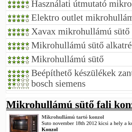
Használati útmutató mikr
Elektro outlet mikrohullá
Xavax mikrohullámú sütő f
Mikrohullámú sütő alkatr
Mikrohullámú sütő
Beépíthető készülékek zanu
bosch siemens
Mikrohullámú sütő fali kon
Mikrohullámú tartó konzol
Suto november 18th 2012 kicsi a hely a k
Konzol