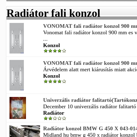
Radiátor fali konzol
VONOMAT fali radiátor konzol 900 mm
Vonomat fali radiátor konzol 900 mm es 
...
Konzol
VONOMAT fali radiátor konzol 900 mm
Árvédelem alatt mert kiárusítás miatt akci
Konzol
Univerzális radiátor falitartó(Tartókonz
December 10 univerzális radiátor falitartó 
Radiátor
Radiátor konzol BMW G 450 X 043-01
Midland hu bmw g 450 x radiátor konzol