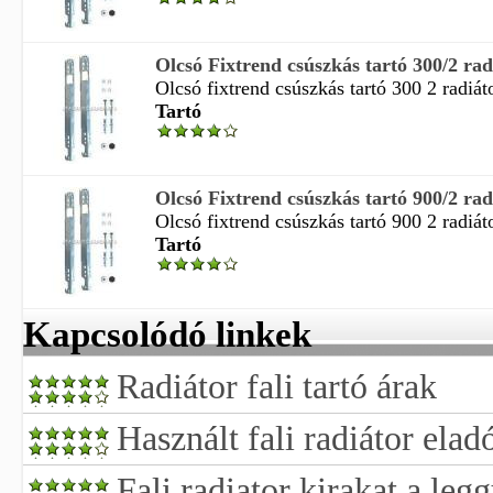
Olcsó Fixtrend csúszkás tartó 300/2 radi
Olcsó fixtrend csúszkás tartó 300 2 radiátor
Tartó
Olcsó Fixtrend csúszkás tartó 900/2 radi
Olcsó fixtrend csúszkás tartó 900 2 radiátor
Tartó
Kapcsolódó linkek
Radiátor fali tartó árak
Használt fali radiátor elad
Fali radiator kirakat a leg