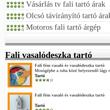
Vásárlás tv fali tartó árak
Olcsó távirányító tartó ára
Motoros fali tartó árgép
Fali vasalódeszka tartó
Fali fém vasaló és vasalódeszka tartó
Mosógépbe a ruha közé helyezendő lágy m
Tartó
Fali fém vasaló és vasalódeszka tartó
Tartó