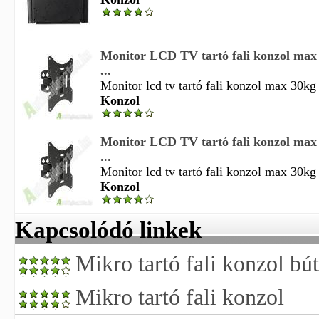
Monitor LCD TV tartó fali konzol max 3
...
Monitor lcd tv tartó fali konzol max 30kg a 
Konzol
Monitor LCD TV tartó fali konzol max 3
...
Monitor lcd tv tartó fali konzol max 30kg a 
Konzol
Kapcsolódó linkek
Mikro tartó fali konzol bú
Mikro tartó fali konzol