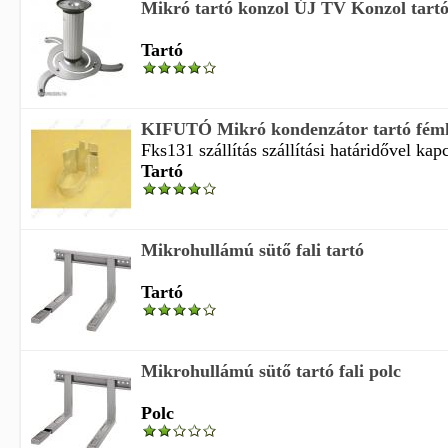
Mikró tartó konzol ÚJ TV Konzol tart
Tartó
KIFUTÓ Mikró kondenzátor tartó fém
Fks131 szállítás szállítási határidővel kapc
Tartó
Mikrohullámú sütő fali tartó
Tartó
Mikrohullámú sütő tartó fali polc
Polc