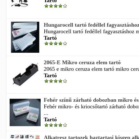
Tartó
Hungarocell tartó fedéllel fagyasztáshoz
Hungarocell tartó fedéllel fagyasztáshoz m
Tartó
2065-E Mikro ceruza elem tartó
2065 e mikro ceruza elem tartó mikro ceru
Tartó
Fehér színű zárható dobozban mikro és 
Fehér mikro- és kriocsőtartó zárható dob
...
Tartó
Alkatresz tartozek haztartasi kisgep alka