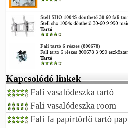
Stell SHO 1004S dönthető 30 60 fali tar
Stell sho 1004s dönthető 30-60 9 990 mais
Tartó
Fali tartó 6 részes (800678)
Fali tartó 6 részes 800678 3 990 eszköztart
Tartó
Kapcsolódó linkek
Fali vasalódeszka tartó
Fali vasalódeszka room
Fali fa papírtörlő tartó pap