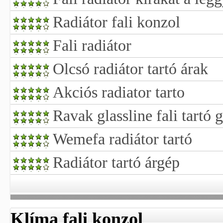
Radiátor fali konzol
Fali radiátor
Olcsó radiátor tartó árak
Akciós radiator tarto
Ravak glassline fali tartó g
Wemefa radiátor tartó
Radiátor tartó árgép
Klíma fali konzol