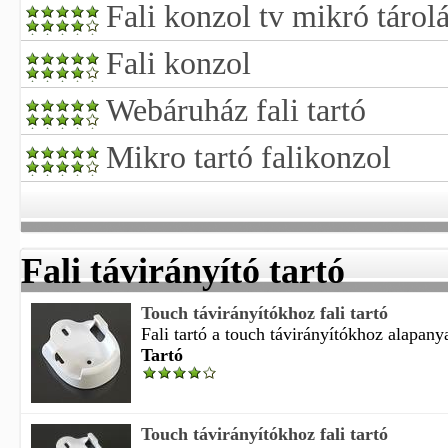
Fali konzol tv mikró tárol
Fali konzol
Webáruház fali tartó
Mikro tartó falikonzol
Fali távirányító tartó
Touch távirányítókhoz fali tartó
Fali tartó a touch távirányítókhoz alapany
Tartó
Touch távirányítókhoz fali tartó