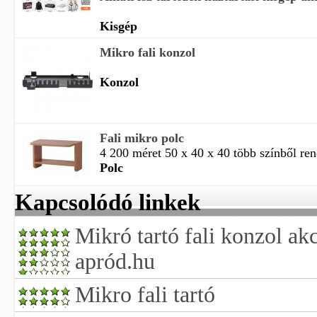
Kisgép
Mikro fali konzol
Konzol
Fali mikro polc
4 200 méret 50 x 40 x 40 több színből rend
Polc
Kapcsolódó linkek
Mikró tartó fali konzol ak
apród.hu
Mikro fali tartó