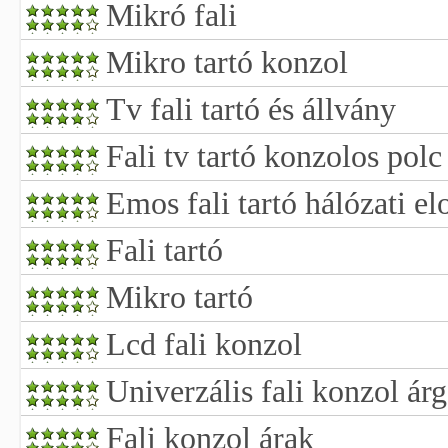
Mikró fali
Mikro tartó konzol
Tv fali tartó és állvány
Fali tv tartó konzolos polc
Emos fali tartó hálózati e
Fali tartó
Mikro tartó
Lcd fali konzol
Univerzális fali konzol ár
Fali konzol árak