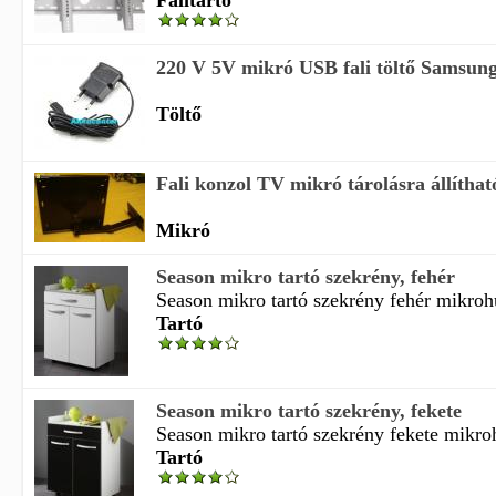
Falitartó
220 V 5V mikró USB fali töltő Samsung
Töltő
Fali konzol TV mikró tárolásra állíthat
Mikró
Season mikro tartó szekrény, fehér
Season mikro tartó szekrény fehér mikrohu
Tartó
Season mikro tartó szekrény, fekete
Season mikro tartó szekrény fekete mikroh
Tartó