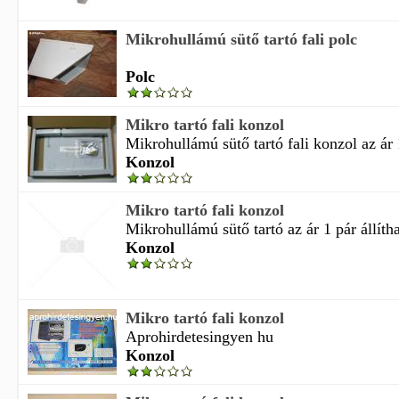
Mikrohullámú sütő tartó fali polc
Polc
Mikro tartó fali konzol
Mikrohullámú sütő tartó fali konzol az ár 1
Konzol
Mikro tartó fali konzol
Mikrohullámú sütő tartó az ár 1 pár állíth
Konzol
Mikro tartó fali konzol
Aprohirdetesingyen hu
Konzol