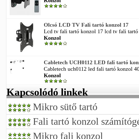
Konzol
Olcsó LCD TV Fali tartó konzol 17
Lcd tv fali tartó konzol 17 lcd tv fali tart
Konzol
Cabletech UCH0112 LED fali tartó kon
Cabletech uch0112 led fali tartó konzol 40 
Konzol
Kapcsolódó linkek
Mikro sütő tartó
Fali tartó konzol számítóg
Mikro fali konzol