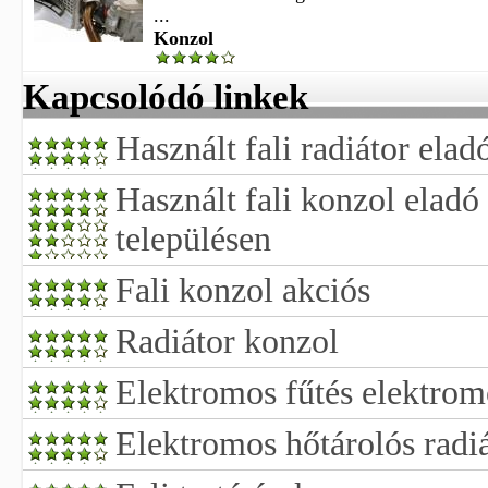
...
Konzol
Kapcsolódó linkek
Használt fali radiátor elad
Használt fali konzol elad
településen
Fali konzol akciós
Radiátor konzol
Elektromos fűtés elektrom
Elektromos hőtárolós radiá