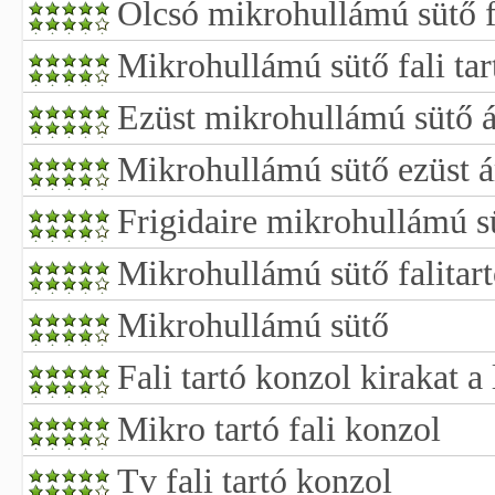
Olcsó mikrohullámú sütő fa
Mikrohullámú sütő fali tar
Ezüst mikrohullámú sütő 
Mikrohullámú sütő ezüst 
Frigidaire mikrohullámú s
Mikrohullámú sütő falitart
Mikrohullámú sütő
Fali tartó konzol kirakat 
Mikro tartó fali konzol
Tv fali tartó konzol