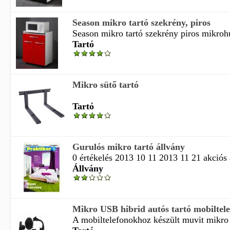
Season mikro tartó szekrény, piros
Season mikro tartó szekrény piros mikrohu
Tartó
Mikro sütő tartó
Tartó
Gurulós mikro tartó állvány
0 értékelés 2013 10 11 2013 11 21 akciós 
Állvány
Mikro USB hibrid autós tartó mobiltel
A mobiltelefonokhoz készült muvit mikro u