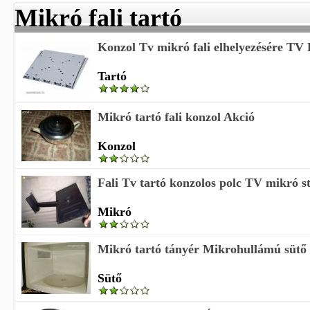
Mikró fali tartó
Konzol Tv mikró fali elhelyezésére TV 
Tartó
Mikró tartó fali konzol Akció
Konzol
Fali Tv tartó konzolos polc TV mikró st
Mikró
Mikró tartó tányér Mikrohullámú sütő
Sütő