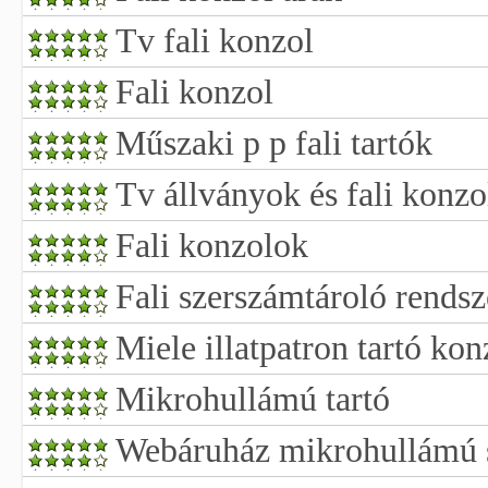
Tv fali konzol
Fali konzol
Műszaki p p fali tartók
Tv állványok és fali konz
Fali konzolok
Fali szerszámtároló rends
Miele illatpatron tartó ko
Mikrohullámú tartó
Webáruház mikrohullámú s