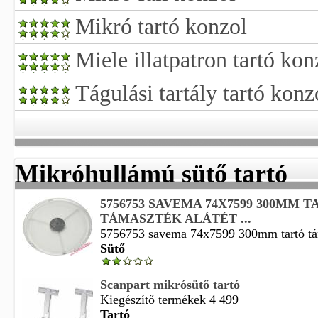
Mikró tartó konzol
Miele illatpatron tartó ko
Tágulási tartály tartó konz
Mikróhullámú sütő tartó
5756753 SAVEMA 74X7599 300MM 
TÁMASZTÉK ALÁTÉT ...
5756753 savema 74x7599 300mm tartó táma
Sütő
Scanpart mikrósütő tartó
Kiegészítő termékek 4 499
Tartó