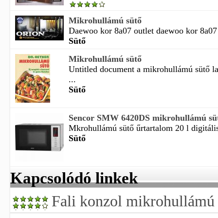
Mikrohullámú sütő
Daewoo kor 8a07 outlet daewoo kor 8a07 ou
Sütő
Mikrohullámú sütő
Untitled document a mikrohullámú sütő l
...
Sütő
Sencor SMW 6420DS mikrohullámú sü
Mkrohullámú sütő űrtartalom 20 l digitáli
Sütő
Kapcsolódó linkek
Fali konzol mikrohullámú 