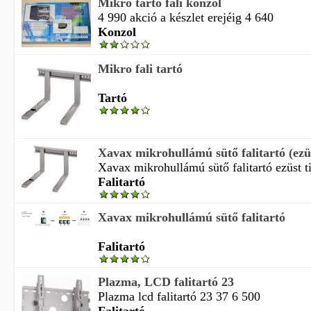
Mikro tartó fali konzol
4 990 akció a készlet erejéig 4 640
Konzol
Mikro fali tartó
Tartó
Xavax mikrohullámú sütő falitartó (ezüs
Xavax mikrohullámú sütő falitartó ezüst ti
Falitartó
Xavax mikrohullámú sütő falitartó
Falitartó
Plazma, LCD falitartó 23
Plazma lcd falitartó 23 37 6 500