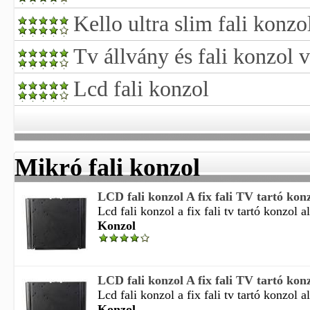
Kello ultra slim fali konzol
Tv állvány és fali konzol 
Lcd fali konzol
Mikró fali konzol
LCD fali konzol A fix fali TV tartó konz
Lcd fali konzol a fix fali tv tartó konzol a
Konzol
LCD fali konzol A fix fali TV tartó konz
Lcd fali konzol a fix fali tv tartó konzol a
Konzol