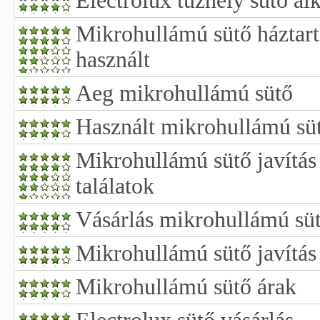
Electrolux tűzhely sütő alk
Mikrohullámú sütő háztart
használt
Aeg mikrohullámú sütő
Használt mikrohullámú süt
Mikrohullámú sütő javítás
találatok
Vásárlás mikrohullámú süt
Mikrohullámú sütő javítás
Mikrohullámú sütő árak