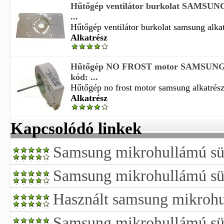
Hűtőgép ventilátor burkolat SAMSUNG 
...
Hűtőgép ventilátor burkolat samsung alkat
Alkatrész
Hűtőgép NO FROST motor SAMSUNG al
kód: ...
Hűtőgép no frost motor samsung alkatrész 
Alkatrész
Kapcsolódó linkek
Samsung mikrohullámú süt
Samsung mikrohullámú süt
Használt samsung mikrohu
Samsung mikrohullámú süt