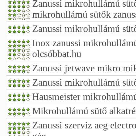
Zanussi mikrohullámú sütő
mikrohullámú sütők zanus
Zanussi mikrohullámú sütő
Inox zanussi mikrohullámú
olcsóbbat.hu
Zanussi jetwave mikro mi
Zanussi mikrohullámú süt
Hausmeister mikrohullámú 
Mikrohullámú sütő alkatré
Zanussi szerviz aeg electro