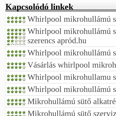
Kapcsolódó linkek
Whirlpool mikrohullámú sü
Whirlpool mikrohullámú s
szerencs apród.hu
Whirlpool mikrohullámú s
Vásárlás whirlpool mikroh
Whirlpool mikrohullamu s
Whirlpool mikrohullámú s
Mikrohullámú sütő alkatré
Mikrohullámú sütő szerviz