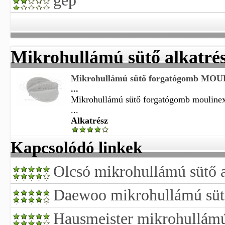
gép
Mikrohullámú sütő alkatré
Mikrohullámú sütő forgatógomb MOU
...
Mikrohullámú sütő forgatógomb moulinex 
...
Alkatrész
Kapcsolódó linkek
Olcsó mikrohullámú sütő a
Daewoo mikrohullámú sütő
Hausmeister mikrohullámú 