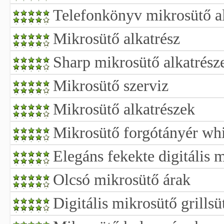
Telefonkönyv mikrosütő a
Mikrosütő alkatrész
Sharp mikrosütő alkatrész
Mikrosütő szerviz
Mikrosütő alkatrészek
Mikrosütő forgótányér wh
Elegáns fekekte digitális 
Olcsó mikrosütő árak
Digitális mikrosütő grillsü