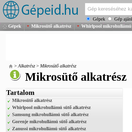
Gépek
Gép ajánl
Gépek
Mikrosütő alkatrész
Whirlpool mikrohullámú 
>
Alkatrész
>
Mikrosütő alkatrész
Mikrosütő alkatrész
Tartalom
Mikrosütő alkatrész
Whirlpool mikrohullámú sütő alkatrész
Samsung mikrohullámú sütő alkatrész
Gorenje mikrohullámú sütő alkatrész
Zanussi mikrohullámú sütő alkatrész