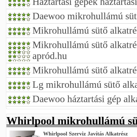
Háztartási gépek háztartás
Daewoo mikrohullámú sütő
Mikrohullámú sütő alkatré
Mikrohullámú sütő alkatré
apród.hu
Mikrohullámú sütő alkatré
Lg mikrohullámú sütő alka
Daewoo háztartási gép alk
Whirlpool mikrohullámú sü
Whirlpool Szerviz Javítás Alkatrész