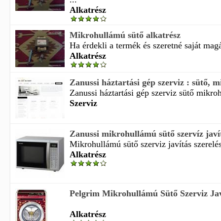
Alkatrész
Mikrohullámú sütő alkatrész
Ha érdekli a termék és szeretné saját magá
Alkatrész
Zanussi háztartási gép szerviz : sütő, m
Zanussi háztartási gép szerviz sütő mikroh
Szerviz
Zanussi mikrohullámú sütő szervíz javí
Mikrohullámú sütő szerviz javítás szerelés 
Alkatrész
Pelgrim Mikrohullámú Sütő Szerviz Jav
Alkatrész