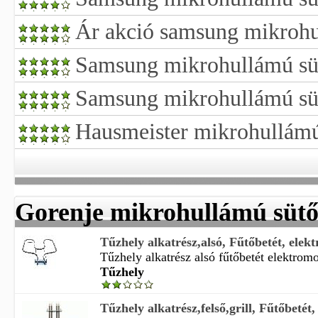
Ár akció samsung mikrohu
Samsung mikrohullámú süt
Samsung mikrohullámú sü
Hausmeister mikrohullámú 
Gorenje mikrohullámú sütő
Tűzhely alkatrész,alsó, Fűtőbetét, elekt
Tűzhely alkatrész alsó fűtőbetét elektromo
Tűzhely
Tűzhely alkatrész,felső,grill, Fűtőbetét,