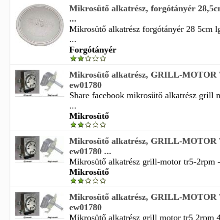
Mikrosütő alkatrész, forgótányér 28
...
Mikrosütő alkatrész forgótányér 28 5cm
...
Forgótányér
Mikrosütő alkatrész, GRILL-MOTOR
ew01780
Share facebook mikrosütő alkatrész grill
...
Mikrosütő
Mikrosütő alkatrész, GRILL-MOTOR
ew01780 ...
Mikrosütő alkatrész grill-motor tr5-2rpm 
Mikrosütő
Mikrosütő alkatrész, GRILL-MOTOR
ew01780
Mikrosütő alkatrész grill motor tr5 2rpm