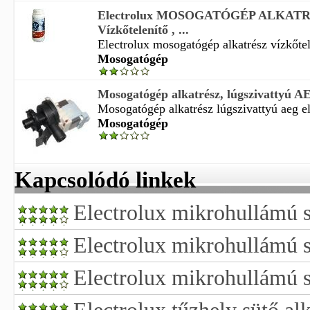
Electrolux MOSOGATÓGÉP ALKATR
Vízkőtelenítő , ...
Electrolux mosogatógép alkatrész vízkőtele
Mosogatógép
Mosogatógép alkatrész, lúgszivattyú AE
Mosogatógép alkatrész lúgszivattyú aeg el
Mosogatógép
Kapcsolódó linkek
Electrolux mikrohullámú s
Electrolux mikrohullámú s
Electrolux mikrohullámú 