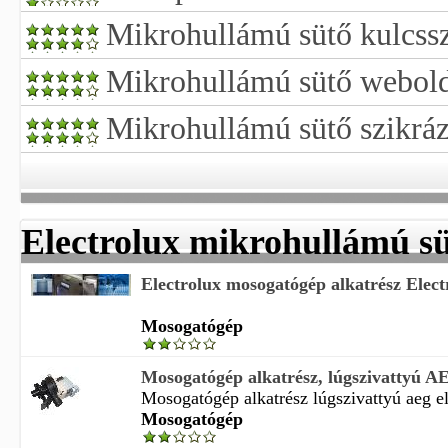
Mikrohullámú sütő kulcssz
Mikrohullámú sütő webol
Mikrohullámú sütő szikráz
Electrolux mikrohullámú sü
Electrolux mosogatógép alkatrész Electr
Mosogatógép
Mosogatógép alkatrész, lúgszivattyú AE
Mosogatógép alkatrész lúgszivattyú aeg el
Mosogatógép