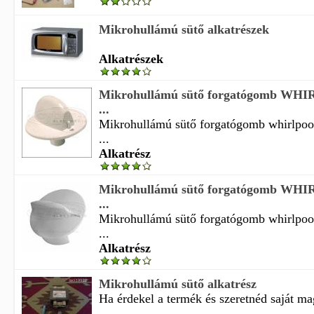
Mikrohullámú sütő alkatrészek
Alkatrészek
Mikrohullámú sütő forgatógomb WHI
...
Mikrohullámú sütő forgatógomb whirlpool 
...
Alkatrész
Mikrohullámú sütő forgatógomb WHI
...
Mikrohullámú sütő forgatógomb whirlpool 
...
Alkatrész
Mikrohullámú sütő alkatrész
Ha érdekel a termék és szeretnéd saját m
...