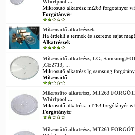
Whirlpool ...
Mikrosütő alkatrész mt263 forgótányér wh
Forgótányér
Mikrosütő alkatrészek
Ha érdekli a termék és szeretné saját magá
Alkatrészek
Mikrosütő alkatrész, LG, Samsung
,CE2713, ...
Mikrosütő alkatrész lg samsung forgótány
Mikrosütő
Mikrosütő alkatrész, MT263 FORG
Whirlpool ...
Mikrosütő alkatrész mt263 forgótányér wh
Forgótányér
Mikrosütő alkatrész, MT263 FORG