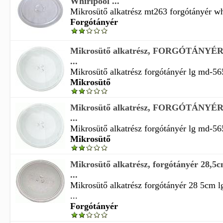
Whirlpool ...
Mikrosütő alkatrész mt263 forgótányér wh
Forgótányér
Mikrosütő alkatrész, FORGÓTÁNYÉ
...
Mikrosütő alkatrész forgótányér lg md-565
Mikrosütő
Mikrosütő alkatrész, FORGÓTÁNYÉ
...
Mikrosütő alkatrész forgótányér lg md-565
Mikrosütő
Mikrosütő alkatrész, forgótányér 28
...
Mikrosütő alkatrész forgótányér 28 5cm
...
Forgótányér