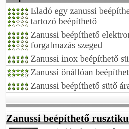
Eladó egy zanussi beépíthe
tartozó beépíthető
Zanussi beépíthető elektro
forgalmazás szeged
Zanussi inox beépíthető sü
Zanussi önállóan beépíthet
Zanussi beépíthető sütő ár
Zanussi beépíthető rusztiku