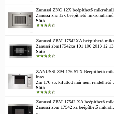
Zanussi ZNC 12X beépíthető mikrohul
Zanussi znc 12x beépíthető mikrohullámú
Sütő
Zanussi ZBM 17542XA beépíthető mikr
Zanussi zbm17542xa 101 106 2013 12 13
Sütő
ZANUSSI ZM 176 STX Beépíthető mikr
inox
Zm 176 stx kifuttott már nem rendelhető u
Sütő
Zanussi ZBM 17542 XA beépíthető mikr
Zanussi zbm 17542 xa beépíthető mikrohu
...