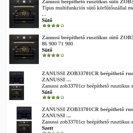
Zanussi beépíthető rusztikus sütő ZO
Típus multifunkciós sütő körfűtőszállal 
...
Sütő
Zanussi beépíthető rusztikus sütő ZO
86 900 71 900
Sütő
ZANUSSI ZOB33701CR beépíthető rusz
ZANUSSI ...
Zanussi zob33701cr beépíthető rusztikus sü
Sütő
ZANUSSI ZOB33701CR beépíthető ruszt
ZANUSSI ...
Zanussi zob33701cr beépíthető rusztikus sü
Szett