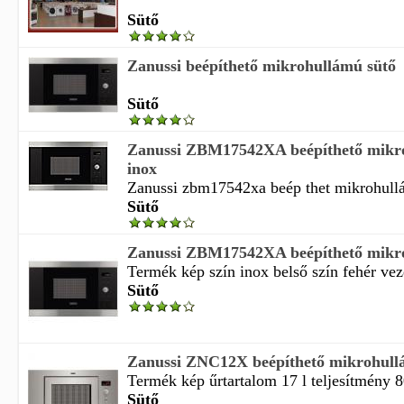
Sütő
Zanussi beépíthető mikrohullámú sütő
Sütő
Zanussi ZBM17542XA beépíthető mikr
inox
Zanussi zbm17542xa beép thet mikrohullám
Sütő
Zanussi ZBM17542XA beépíthető mikr
Termék kép szín inox belső szín fehér vezé
Sütő
Zanussi ZNC12X beépíthető mikrohull
Termék kép űrtartalom 17 l teljesítmény 8
Sütő