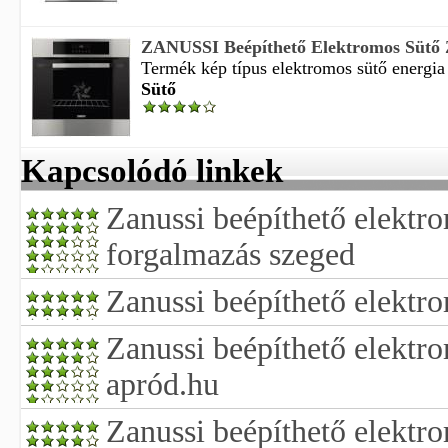
ZANUSSI Beépíthető Elektromos Sütő
Termék kép típus elektromos sütő energia 
Sütő
Kapcsolódó linkek
Zanussi beépíthető elektro
forgalmazás szeged
Zanussi beépíthető elektro
Zanussi beépíthető elektr
apród.hu
Zanussi beépíthető elektr