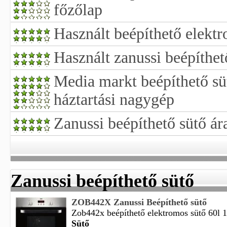
főzőlap
Használt beépíthető elekt
Használt zanussi beépíthet
Media markt beépíthető sü
háztartási nagygép
Zanussi beépíthető sütő ár
Zanussi beépíthető sütő
ZOB442X Zanussi Beépíthető sütő
Zob442x beépíthető elektromos sütő 60l 1
Sütő