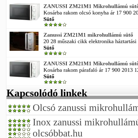
ZANUSSI ZM21M1 Mikrohullámú sütő
Kosárba rakom olcsó konyha ár 17 900 201
Sütő
Zanussi ZM21M1 mikrohullámú sütő
20 28 műszaki cikk elektronika háztartási
Sütő
ZANUSSI ZM21M1 Mikrohullámú sütő
Kosárba rakom párafaló ár 17 900 2013 12 
Sütő
Kapcsolódó linkek
Olcsó zanussi mikrohullám
Inox zanussi mikrohullámú
olcsóbbat.hu