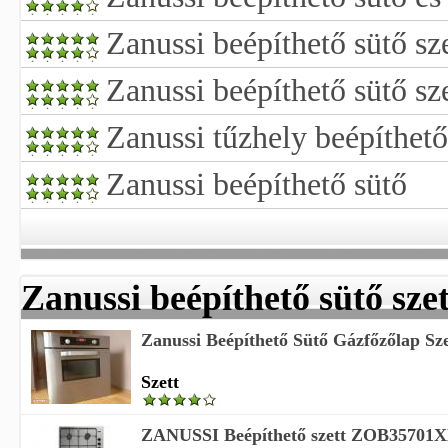
Zanussi beépíthető sütő sz
Zanussi beépíthető sütő sze
Zanussi tűzhely beépíthető
Zanussi beépíthető sütő
Zanussi beépíthető sütő szet
Zanussi Beépíthető Sütő Gázfőzőlap Sze
Szett
ZANUSSI Beépíthető szett ZOB3570