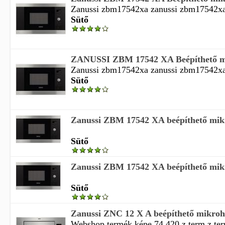
Zanussi zbm17542xa zanussi zbm17542xa
Sütő
ZANUSSI ZBM 17542 XA Beépíthető m
Zanussi zbm17542xa zanussi zbm17542x
Sütő
Zanussi ZBM 17542 XA beépíthető mik
Sütő
Zanussi ZBM 17542 XA beépíthető mik
Sütő
Zanussi ZNC 12 X A beépíthető mikroh
Webshop termék képe 74 420 z term z te