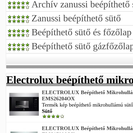
Archív zanussi beépíthető 
Zanussi beépíthető sütő
Beépíthető sütő és főzőlap 
Beépíthető sütő gázfőzőlap
Electrolux beépíthető mikr
ELECTROLUX Beépíthető Mikrohullá
EMS26204OX
Termék kép beépíthető mikrohullámú sütő g
Sütő
ELECTROLUX Beépíthető Mikrohullá