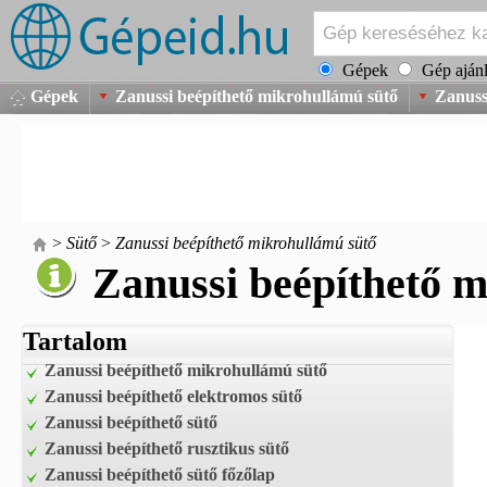
Gépek
Gép ajánl
Gépek
Zanussi beépíthető mikrohullámú sütő
Zanuss
>
Sütő
>
Zanussi beépíthető mikrohullámú sütő
Zanussi beépíthető 
Tartalom
Zanussi beépíthető mikrohullámú sütő
Zanussi beépíthető elektromos sütő
Zanussi beépíthető sütő
Zanussi beépíthető rusztikus sütő
Zanussi beépíthető sütő főzőlap