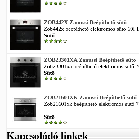
ZOB442X Zanussi Beépíthető sütő
Zob442x beépíthető elektromos sütő 60l 1
Sütő
ZOB23301XA Zanussi Beépíthető sütő
Zob23301xa beépíthető elektromos sütő 70l
Sütő
ZOB21601XK Zanussi Beépíthető sütő
Zob21601xk beépíthető elektromos sütő 7
...
Sütő
Kapcsolódó linkek