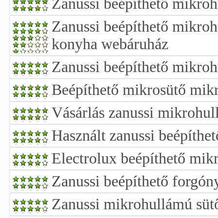
Zanussi beépíthető mikroh
Zanussi beépíthető mikroh
konyha webáruház
Zanussi beépíthető mikro
Beépíthető mikrosütő mik
Vásárlás zanussi mikrohul
Használt zanussi beépíthet
Electrolux beépíthető mik
Zanussi beépíthető forgóny
Zanussi mikrohullámú sütő