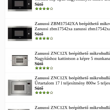
Sütő
Zanussi ZBM17542XA beépíthető mikr
Zanussi zbm17542xa zanussi zbm17542xa
Sütő
Zanussi ZNC12X beépíthető mikrohull
Nagyításhoz kattintson a képre 5 munkanap
Sütő
Zanussi ZNC12X beépíthető mikrohull
Űrtartalom 17 l teljesítmény 800w 5 teljes
Sütő
Zanussi ZNC12X beépíthető mikrohull