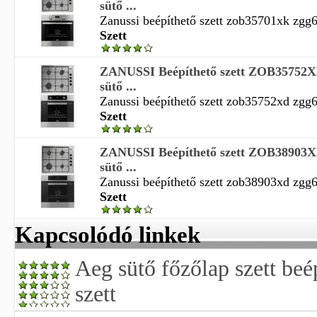
sütő ...
Zanussi beépíthető szett zob35701xk zgg6
Szett
ZANUSSI Beépíthető szett ZOB3575
sütő ...
Zanussi beépíthető szett zob35752xd zgg6
Szett
ZANUSSI Beépíthető szett ZOB3890
sütő ...
Zanussi beépíthető szett zob38903xd zgg6
Szett
Kapcsolódó linkek
Aeg sütő főzőlap szett beé
szett