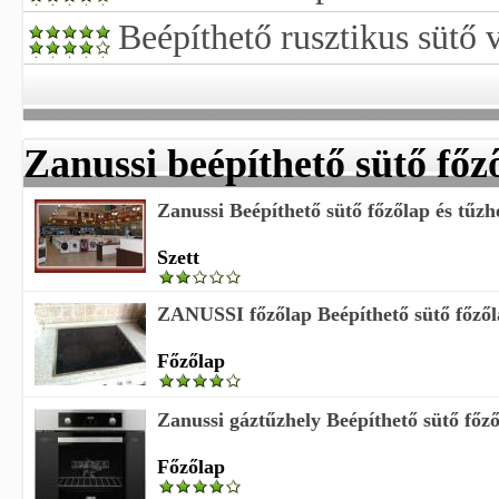
Beépíthető rusztikus sütő 
Zanussi beépíthető sütő főz
Zanussi Beépíthető sütő főzőlap és tűzhe
Szett
ZANUSSI főzőlap Beépíthető sütő főző
Főzőlap
Zanussi gáztűzhely Beépíthető sütő főz
Főzőlap