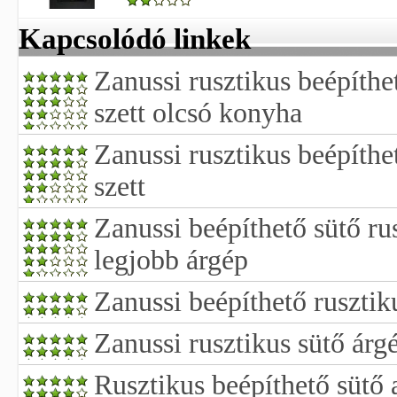
Kapcsolódó linkek
Zanussi rusztikus beépíthe
szett olcsó konyha
Zanussi rusztikus beépíthe
szett
Zanussi beépíthető sütő rus
legjobb árgép
Zanussi beépíthető rusztik
Zanussi rusztikus sütő árg
Rusztikus beépíthető sütő 