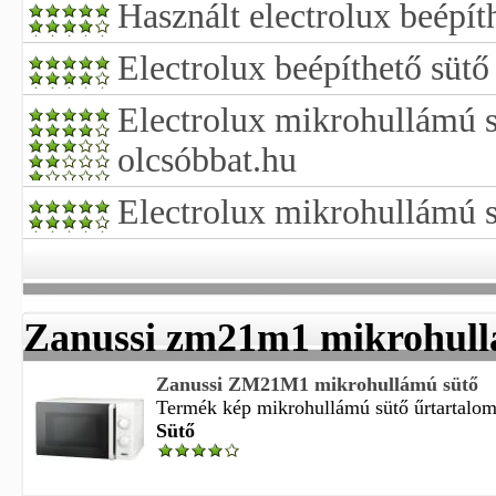
Használt electrolux beépít
Electrolux beépíthető sütő
Electrolux mikrohullámú s
olcsóbbat.hu
Electrolux mikrohullámú s
Zanussi zm21m1 mikrohull
Zanussi ZM21M1 mikrohullámú sütő
Termék kép mikrohullámú sütő űrtartalom 
Sütő