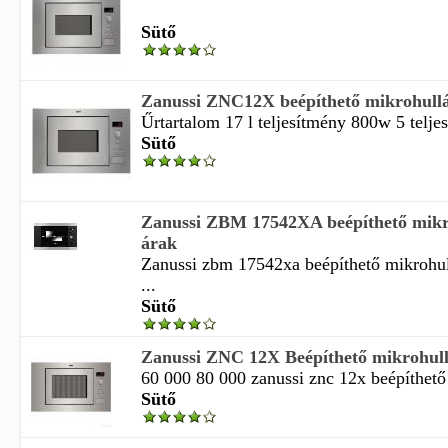
Sütő
Zanussi ZNC12X beépíthető mikrohull
Űrtartalom 17 l teljesítmény 800w 5 teljes
Sütő
Zanussi ZBM 17542XA beépíthető mikr
árak
Zanussi zbm 17542xa beépíthető mikrohul
...
Sütő
Zanussi ZNC 12X Beépíthető mikrohul
60 000 80 000 zanussi znc 12x beépíthető
Sütő