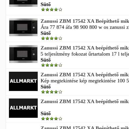
Sütő
Zanussi ZBM 17542 XA Beépíthető mik
Ára 77 874 áfa 98 900 800 w os zanussi z
Sütő
Zanussi ZBM 17542 XA beépíthető mik
5 teljesítmény fokozat űrtartalom 17 l tel
Sütő
Zanussi ZBM 17542 XA beépíthető mik
Kép megtekintése kép megtekintése 100 
Sütő
Zanussi ZBM 17542 XA beépíthető mik
Sütő
Zanussi ZBM 17542 XA Beépíthető mik