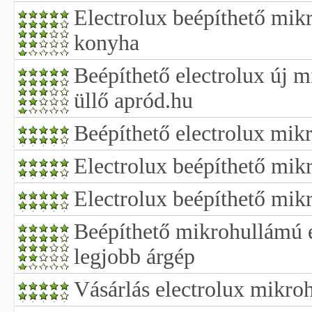
Electrolux beépíthető mik
konyha
Beépíthető electrolux új 
üllő apród.hu
Beépíthető electrolux mik
Electrolux beépíthető mik
Electrolux beépíthető mik
Beépíthető mikrohullámú e
legjobb árgép
Vásárlás electrolux mikro