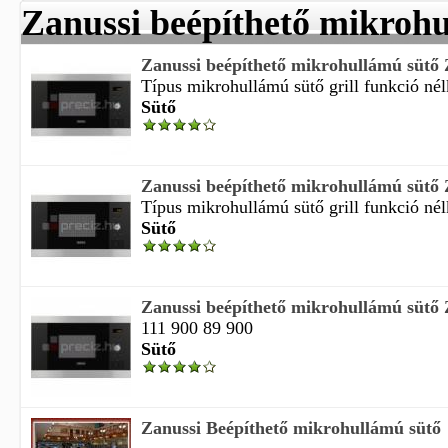
Zanussi beépíthető mikroh
Zanussi beépíthető mikrohullámú sü
Típus mikrohullámú sütő grill funkció nélkü
Sütő
Zanussi beépíthető mikrohullámú sü
Típus mikrohullámú sütő grill funkció nélkü
Sütő
Zanussi beépíthető mikrohullámú sü
111 900 89 900
Sütő
Zanussi Beépíthető mikrohullámú sütő