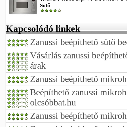
Sütő
Kapcsolódó linkek
Zanussi beépíthető sütő be
Vásárlás zanussi beépíthe
árak
Zanussi beépíthető mikroh
Beépíthető zanussi mikroh
olcsóbbat.hu
Zanussi beépíthető mikroh