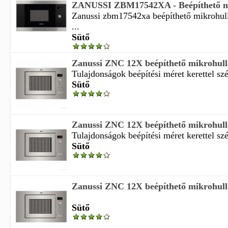
ZANUSSI ZBM17542XA - Beépíthető m
Zanussi zbm17542xa beépíthető mikrohul
...
Sütő
Zanussi ZNC 12X beépíthető mikrohul
Tulajdonságok beépítési méret kerettel szé
Sütő
Zanussi ZNC 12X beépíthető mikrohul
Tulajdonságok beépítési méret kerettel sz
Sütő
Zanussi ZNC 12X beépíthető mikrohul
Sütő