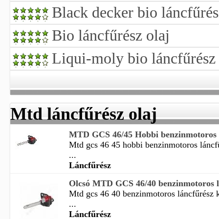
Black decker bio láncfűrés
Bio láncfűrész olaj
Liqui-moly bio láncfűrész 
Mtd láncfűrész olaj
MTD GCS 46/45 Hobbi benzinmotoros l
Mtd gcs 46 45 hobbi benzinmotoros láncf
...
Láncfűrész
Olcsó MTD GCS 46/40 benzinmotoros lá
Mtd gcs 46 40 benzinmotoros láncfűrész k
...
Láncfűrész