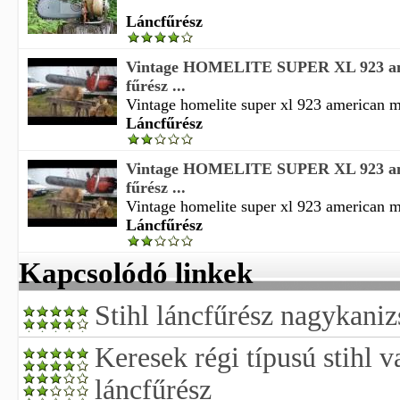
Láncfűrész
Vintage HOMELITE SUPER XL 923 am
fűrész ...
Vintage homelite super xl 923 american mu
Láncfűrész
Vintage HOMELITE SUPER XL 923 am
fűrész ...
Vintage homelite super xl 923 american mu
Láncfűrész
Kapcsolódó linkek
Stihl láncfűrész nagykanizs
Keresek régi típusú stihl 
láncfűrész