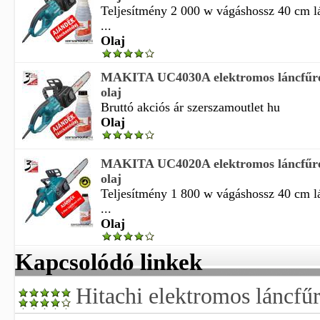
Teljesítmény 2 000 w vágáshossz 40 cm l
...
Olaj
MAKITA UC4030A elektromos láncfűrés
olaj
Bruttó akciós ár szerszamoutlet hu
Olaj
MAKITA UC4020A elektromos láncfűrés
olaj
Teljesítmény 1 800 w vágáshossz 40 cm l
...
Olaj
Kapcsolódó linkek
Hitachi elektromos láncfű