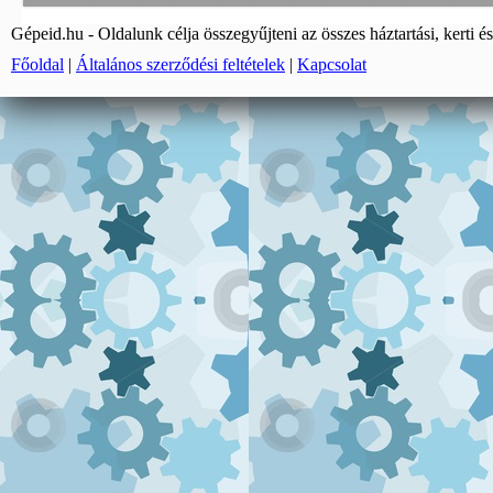
Gépeid.hu - Oldalunk célja összegyűjteni az összes háztartási, kerti és
Főoldal
|
Általános szerződési feltételek
|
Kapcsolat