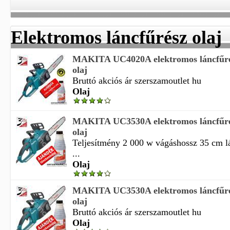
Elektromos láncfűrész olaj
MAKITA UC4020A elektromos láncfűrés
olaj
Bruttó akciós ár szerszamoutlet hu
Olaj
MAKITA UC3530A elektromos láncfűrés
olaj
Teljesítmény 2 000 w vágáshossz 35 cm l
...
Olaj
MAKITA UC3530A elektromos láncfűrés
olaj
Bruttó akciós ár szerszamoutlet hu
Olaj