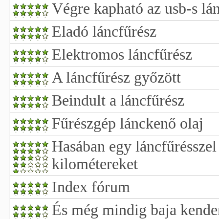
Végre kapható az usb-s lá
Eladó láncfűrész
Elektromos láncfűrész
A láncfűrész győzött
Beindult a láncfűrész
Fűrészgép lánckenő olaj
Hasában egy láncfűrésszel
kilométereket
Index fórum
És még mindig baja kender