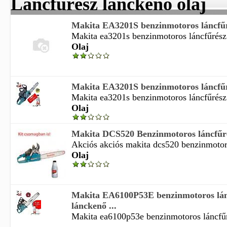
Láncfűrész lánckenő olaj
Makita EA3201S benzinmotoros láncfűré
Makita ea3201s benzinmotoros láncfűrész 
Olaj
Makita EA3201S benzinmotoros láncfűré
Makita ea3201s benzinmotoros láncfűrész 
Olaj
Makita DCS520 Benzinmotoros láncfűrés
Akciós akciós makita dcs520 benzinmotoro
Olaj
Makita EA6100P53E benzinmotoros lán
lánckenő ...
Makita ea6100p53e benzinmotoros láncfűr