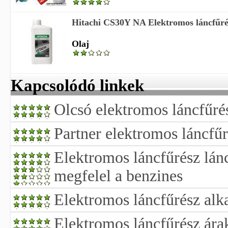
Hitachi CS30Y NA Elektromos láncfűrés
Olaj
Kapcsolódó linkek
Olcsó elektromos láncfűré
Partner elektromos láncfűr
Elektromos láncfűrész lánc
megfelel a benzines
Elektromos láncfűrész alk
Elektromos láncfűrész ára