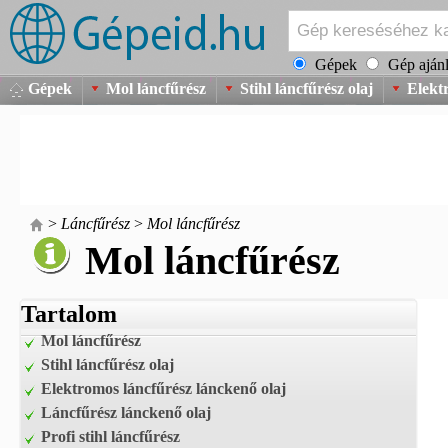
Gépek
Gép ajánl
Gépek
Mol láncfűrész
Stihl láncfűrész olaj
Elekt
>
Láncfűrész
>
Mol láncfűrész
Mol láncfűrész
Tartalom
Mol láncfűrész
Stihl láncfűrész olaj
Elektromos láncfűrész lánckenő olaj
Láncfűrész lánckenő olaj
Profi stihl láncfűrész