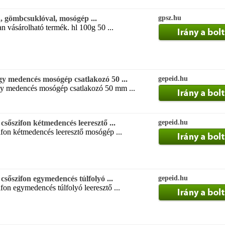
, gömbcsuklóval, mosógép ...
gpsz.hu
 vásárolható termék. hl 100g 50 ...
gy medencés mosógép csatlakozó 50 ...
gepeid.hu
y medencés mosógép csatlakozó 50 mm ...
szifon kétmedencés leeresztő ...
gepeid.hu
ifon kétmedencés leeresztő mosógép ...
őszifon egymedencés túlfolyó ...
gepeid.hu
fon egymedencés túlfolyó leeresztő ...