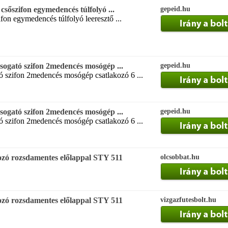
őszifon egymedencés túlfolyó ...
gepeid.hu
fon egymedencés túlfolyó leeresztő ...
ató szifon 2medencés mosógép ...
gepeid.hu
 szifon 2medencés mosógép csatlakozó 6 ...
ató szifon 2medencés mosógép ...
gepeid.hu
 szifon 2medencés mosógép csatlakozó 6 ...
ozó rozsdamentes előlappal STY 511
olcsobbat.hu
ozó rozsdamentes előlappal STY 511
vizgazfutesbolt.hu