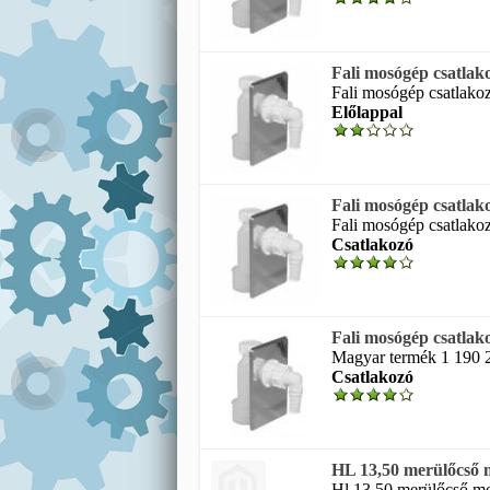
Fali mosógép csatlak
Fali mosógép csatlakoz
Előlappal
Fali mosógép csatlak
Fali mosógép csatlakoz
Csatlakozó
Fali mosógép csatlak
Magyar termék 1 190 
Csatlakozó
HL 13,50 merülőcső 
Hl 13 50 merülőcső mo