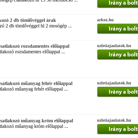
kozó 2 db tömlővéggel árak
arkoz.hu
zó 2 db tömlővéggel hl 2 mosógép ...
csatlakozó rozsdamentes előlappal
uzletiajanlatok.hu
tlakozó rozsdamentes előlappal ...
csatlakozó műanyag fehér előlappal
uzletiajanlatok.hu
tlakozó műanyag fehér előlappal ...
csatlakozó műanyag króm előlappal
uzletiajanlatok.hu
tlakozó műanyag króm előlappal ...