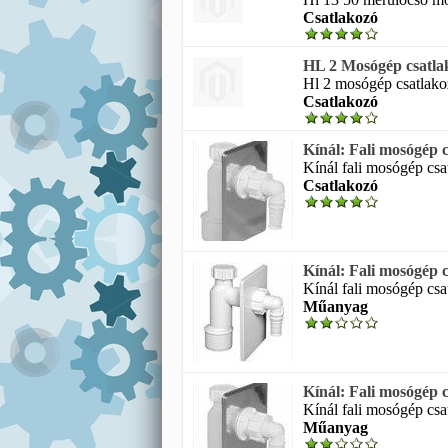
Csatlakozó
HL 2 Mosógép csatla
Hl 2 mosógép csatlako
Csatlakozó
Kínál: Fali mosógép 
Kínál fali mosógép csa
Csatlakozó
Kínál: Fali mosógép 
Kínál fali mosógép csa
Műanyag
Kínál: Fali mosógép 
Kínál fali mosógép csa
Műanyag