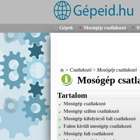
Gépek
Mosógép csatlakozó
M
>
Csatlakozó
>
Mosógép csatlakozó
Mosógép csatl
Tartalom
Mosógép csatlakozó
Mosógép szifon csatlakozó
Mosógép kifolyócső fali csatlakozó
Falon kívüli mosógép csatlakozó
Mosógép fali csatlakozó