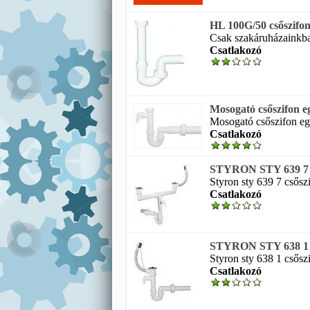
HL 100G/50 csőszifon
Csak szakáruházainkban
Csatlakozó
Mosogató csőszifon e
Mosogató csőszifon eg
Csatlakozó
STYRON STY 639 7 cső
Styron sty 639 7 csősz
Csatlakozó
STYRON STY 638 1 cs
Styron sty 638 1 csőszi
Csatlakozó