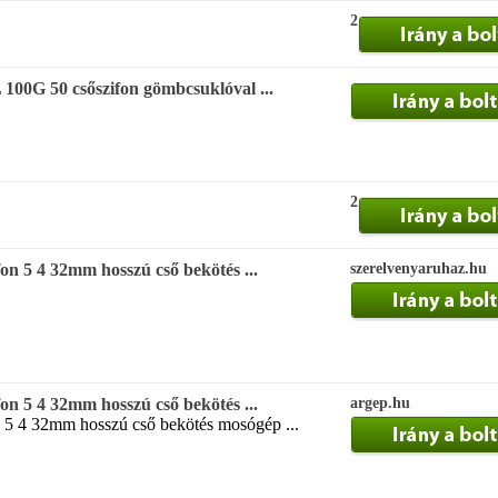
2
100G 50 csőszifon gömbcsuklóval ...
2
on 5 4 32mm hosszú cső bekötés ...
szerelvenyaruhaz.hu
on 5 4 32mm hosszú cső bekötés ...
argep.hu
n 5 4 32mm hosszú cső bekötés mosógép ...