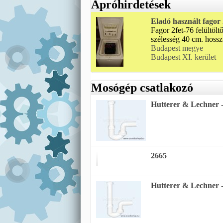
Apróhirdetések
Eladó használt fagor
Fagor 2fet-76 felültö
szélesség 40 cm. hossz
Budapest megye
Budapest XI. kerület
Mosógép csatlakozó
Hutterer & Lechner - 
2665
Hutterer & Lechner - 