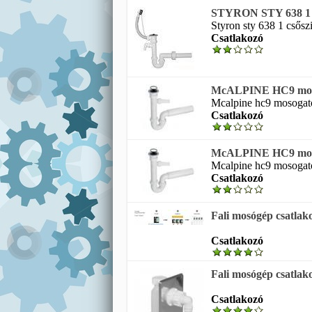
STYRON STY 638 1 cs
Styron sty 638 1 csőszi
Csatlakozó
McALPINE HC9 mosog
Mcalpine hc9 mosogató
Csatlakozó
McALPINE HC9 mosog
Mcalpine hc9 mosogató
Csatlakozó
Fali mosógép csatlak
Csatlakozó
Fali mosógép csatlak
Csatlakozó