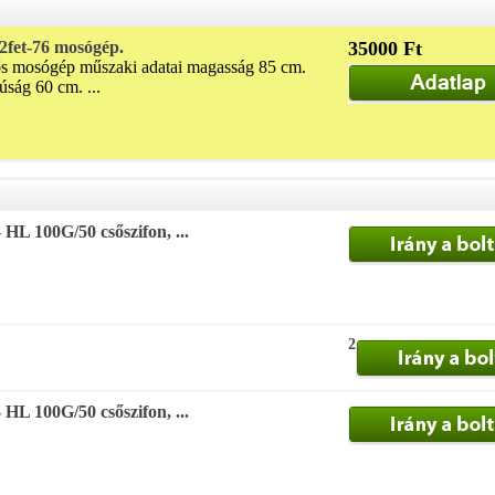
 2fet-76 mosógép.
35000 Ft
ltős mosógép műszaki adatai magasság 85 cm.
úság 60 cm. ...
HL 100G/50 csőszifon, ...
2
HL 100G/50 csőszifon, ...