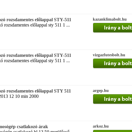
ozó rozsdamentes előlappal STY-511
kazanklimabolt.hu
ó rozsdamentes előlappal sty 511 1 ...
ozó rozsdamentes előlappal STY-511
vizgazfutesbolt.hu
ó rozsdamentes előlappal sty 511 1 ...
ozó rozsdamentes előlappal STY 511
argep.hu
2013 12 10 min 2000
mosógép csatlakozó árak
arkoz.hu
sógép csatlakozó hl 13 50 merülőcső ...