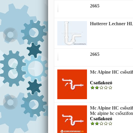
2665
Hutterer Lechner HL 
2665
Mc Alpine HC csőszif
Csatlakozó
Mc Alpine HC csőszif
Mc alpine hc csőszifo
Csatlakozó