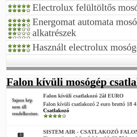
Electrolux felültöltős mo
Energomat automata mosóg
alkatrészek
Használt electrolux mosóg
Falon kívüli mosógép csatl
Falon kívüli csatlakozó 2âł EURO
Falon kívüli csatlakozó 2 euro bruttó 18 4
Csatlakozó
SISTEM AIR - CSATLAKOZÓ FALON