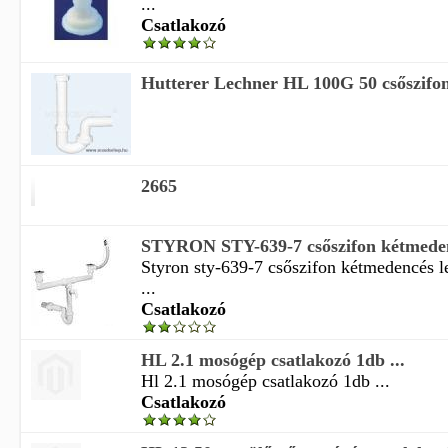
...
Csatlakozó
Hutterer Lechner HL 100G 50 csőszifon
2665
STYRON STY-639-7 csőszifon kétmedenc
Styron sty-639-7 csőszifon kétmedencés 
...
Csatlakozó
HL 2.1 mosógép csatlakozó 1db ...
Hl 2.1 mosógép csatlakozó 1db ...
Csatlakozó