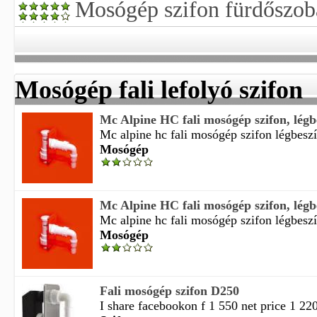
Mosógép szifon fürdőszoba
Mosógép fali lefolyó szifon
Mc Alpine HC fali mosógép szifon, lég
Mc alpine hc fali mosógép szifon légbesz
Mosógép
Mc Alpine HC fali mosógép szifon, lég
Mc alpine hc fali mosógép szifon légbesz
Mosógép
Fali mosógép szifon D250
I share facebookon f 1 550 net price 1 220