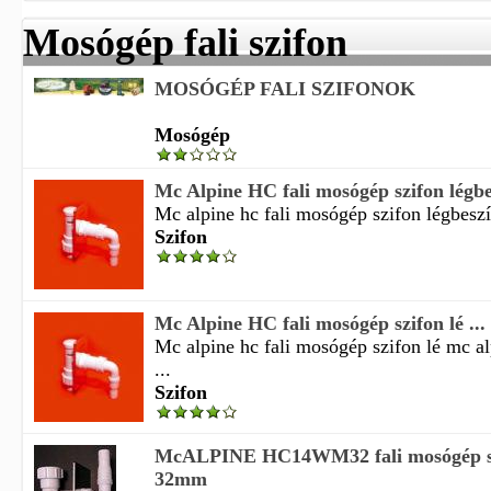
Mosógép fali szifon
MOSÓGÉP FALI SZIFONOK
Mosógép
Mc Alpine HC fali mosógép szifon légb
Mc alpine hc fali mosógép szifon légbesz
Szifon
Mc Alpine HC fali mosógép szifon lé ...
Mc alpine hc fali mosógép szifon lé mc a
...
Szifon
McALPINE HC14WM32 fali mosógép szi
32mm