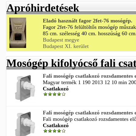
Apróhirdetések
Eladó használt fagor 2fet-76 mosógép.
Fagor 2fet-76 felültöltős mosógép műszak
85 cm. szélesség 40 cm. hosszúság 60 cm.
Budapest megye
Budapest XI. kerület
Mosógép kifolyócső fali csa
Fali mosógép csatlakozó rozsdamentes 
Magyar termék 1 190 2013 12 10 min 20
Csatlakozó
Fali mosógép csatlakozó rozsdamentes 
Fali mosógép csatlakozó rozsdamentes elől
Csatlakozó