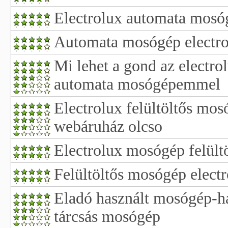
Electrolux automata mosó
Automata mosógép electr
Mi lehet a gond az electrol
automata mosógépemmel
Electrolux felültöltős mo
webáruház olcso
Electrolux mosógép felültö
Felültöltős mosógép elect
Eladó használt mosógép-h
tárcsás mosógép