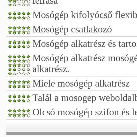
leírása
Mosógép kifolyócső flexib
Mosógép csatlakozó
Mosógép alkatrész és tart
Mosógép alkatrész mosógé
alkatrész.
Miele mosógép alkatrész
Talál a mosogep weboldalb
Olcsó mosógép szifon és l