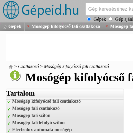
Gépek
Gép ajánl
Gépek
Mosógép kifolyócső fali csatlakozó
Mosógép fal
>
Csatlakozó
>
Mosógép kifolyócső fali csatlakozó
Mosógép kifolyócső f
Tartalom
Mosógép kifolyócső fali csatlakozó
Mosógép fali csatlakozó
Mosógép fali szifon
Mosógép fali lefolyó szifon
Electrolux automata mosógép