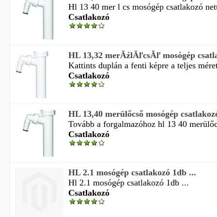
Hl 13 40 mer l cs mosógép csatlakozó nettó
Csatlakozó
HL 13,32 merĂźlĂľcsĂľ mosógép csatl
Kattints duplán a fenti képre a teljes mére
Csatlakozó
HL 13,40 merülőcső mosógép csatlakoz
Tovább a forgalmazóhoz hl 13 40 merülőc
Csatlakozó
HL 2.1 mosógép csatlakozó 1db ...
Hl 2.1 mosógép csatlakozó 1db ...
Csatlakozó