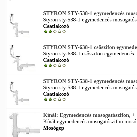
STYRON STY-538-1 egymedencés mosoga
Styron sty-538-1 egymedencés mosogatósz
Csatlakozó
STYRON STY-638-1 csőszifon egymeden
Styron sty-638-1 csőszifon egymedencés .
Csatlakozó
STYRON STY-538-1 egymedencés mosoga
Styron sty-538-1 egymedencés mosogatósz
Csatlakozó
Kínál: Egymedencés mosogatószifon, + 
Kínál egymedencés mosogatószifon mosógé
Mosógép