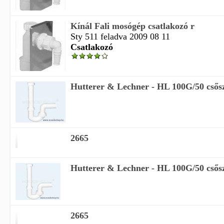
Kínál Fali mosógép csatlakozó r
Sty 511 feladva 2009 08 11
Csatlakozó
Hutterer & Lechner - HL 100G/50 csőszi
2665
Hutterer & Lechner - HL 100G/50 csőszi
2665