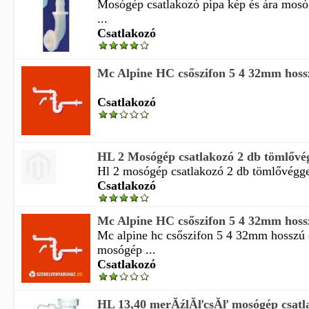
Mosógép csatlakozó pipa kép és ára mosó
...
Csatlakozó
Mc Alpine HC csőszifon 5 4 32mm hosszú
Csatlakozó
HL 2 Mosógép csatlakozó 2 db tömlővé
Hl 2 mosógép csatlakozó 2 db tömlővégge
Csatlakozó
Mc Alpine HC csőszifon 5 4 32mm hosszú
Mc alpine hc csőszifon 5 4 32mm hosszú 
mosógép ...
Csatlakozó
HL 13,40 merĂźlĂľcsĂľ mosógép csatl