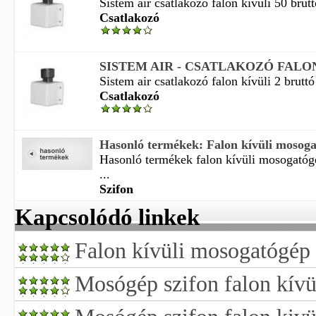
Sistem air csatlakozó falon kívüli 50 brutt
Csatlakozó
SISTEM AIR - CSATLAKOZÓ FALON
Sistem air csatlakozó falon kívüli 2 bruttó
Csatlakozó
Hasonló termékek: Falon kívüli mosoga
Hasonló termékek falon kívüli mosogató
...
Szifon
Kapcsolódó linkek
Falon kívüli mosogatógép
Mosógép szifon falon kívü