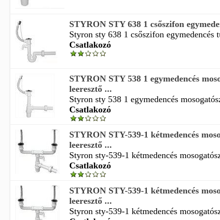
STYRON STY 638 1 csőszifon egymedencé
Styron sty 638 1 csőszifon egymedencés tú
Csatlakozó
STYRON STY 538 1 egymedencés mosog
leeresztő ...
Styron sty 538 1 egymedencés mosogatószi
Csatlakozó
STYRON STY-539-1 kétmedencés mosog
leeresztő ...
Styron sty-539-1 kétmedencés mosogatószi
Csatlakozó
STYRON STY-539-1 kétmedencés mosog
leeresztő ...
Styron sty-539-1 kétmedencés mosogatószi