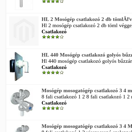
HL 2 Mosógép csatlakozó 2 db tömlĂľv
Hl 2 mosógép csatlakozó 2 db töml véggel 
Csatlakozó
HL 440 Mosógép csatlakozó golyós bűzzá
Hl 440 mosógép csatlakozó golyós bűzzárra
Csatlakozó
Mosógép mosogatógép csatlakozó 3 4 m
8 fali csatlakozó 1 2 8 fali csatlakozó 1 2
Csatlakozó
Mosógép mosogatógép csatlakozó 3 4 M