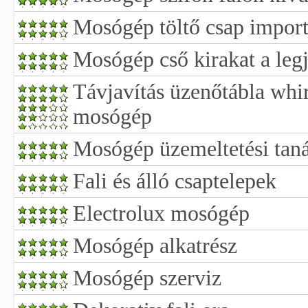
Mosógép töltő csap impor
Mosógép cső kirakat a leg
Távjavítás üzenőtábla whi
mosógép
Mosógép üzemeltetési tan
Fali és álló csaptelepek
Electrolux mosógép
Mosógép alkatrész
Mosógép szerviz