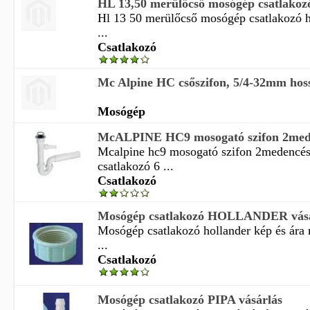
HL 13,50 merülőcső mosógép csatlakoz
Hl 13 50 merülőcső mosógép csatlakozó h
...
Csatlakozó
Mc Alpine HC csőszifon, 5/4-32mm hossz
Mosógép
McALPINE HC9 mosogató szifon 2mede
Mcalpine hc9 mosogató szifon 2medencé
csatlakozó 6 ...
Csatlakozó
Mosógép csatlakozó HOLLANDER vásá
Mosógép csatlakozó hollander kép és ára
...
Csatlakozó
Mosógép csatlakozó PIPA vásárlás