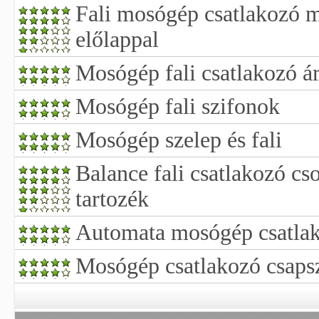
Fali mosógép csatlakozó 
előlappal
Mosógép fali csatlakozó á
Mosógép fali szifonok
Mosógép szelep és fali
Balance fali csatlakozó c
tartozék
Automata mosógép csatla
Mosógép csatlakozó csaps