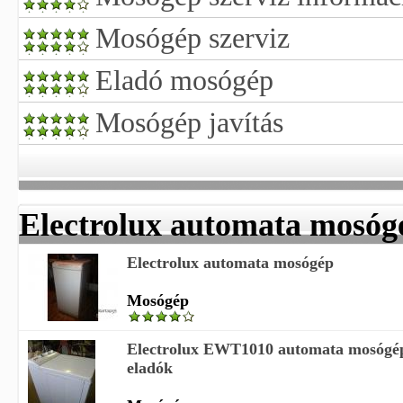
Mosógép szerviz
Eladó mosógép
Mosógép javítás
Electrolux automata mosóg
Electrolux automata mosógép
Mosógép
Electrolux EWT1010 automata mosógép
eladók