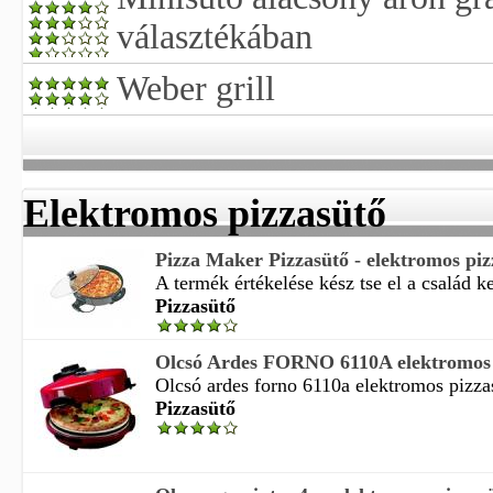
választékában
Weber grill
Elektromos pizzasütő
Pizza Maker Pizzasütő - elektromos piz
A termék értékelése kész tse el a család ke
Pizzasütő
Olcsó Ardes FORNO 6110A elektromos p
Olcsó ardes forno 6110a elektromos pizzas
Pizzasütő