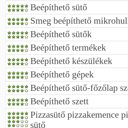
Beépíthető sütő
Smeg beépíthető mikrohul
Beépíthető sütők
Beépíthető termékek
Beépíthető készülékek
Beépíthető gépek
Beépíthető sütő-főzőlap sz
Beépíthető szett
Pizzasütő pizzakemence p
sütő