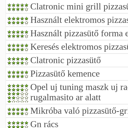
Clatronic mini grill pizzas
Használt elektromos pizza
Használt pizzasütő forma 
Keresés elektromos pizzas
Clatronic pizzasütő
Pizzasütő kemence
Opel uj tuning maszk uj ra
rugalmasito ar alatt
Mikróba való pizzasütő-gri
Gn rács