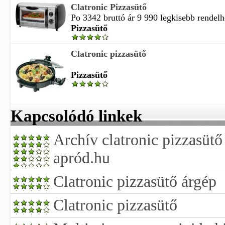
Clatronic Pizzasütő
Po 3342 bruttó ár 9 990 legkisebb rendelh
Pizzasütő
Clatronic pizzasütő
Pizzasütő
Kapcsolódó linkek
Archív clatronic pizzasütő 
apród.hu
Clatronic pizzasütő árgép
Clatronic pizzasütő