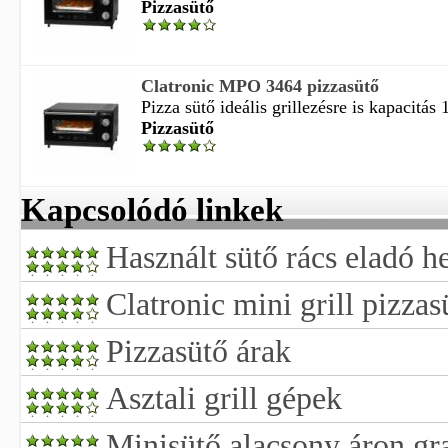
Pizzasütő
Clatronic MPO 3464 pizzasütő
Pizza sütő ideális grillezésre is kapacitás 1
Pizzasütő
Kapcsolódó linkek
Használt sütő rács eladó 
Clatronic mini grill pizzas
Pizzasütő árak
Asztali grill gépek
Minisütő alacsony áron gr