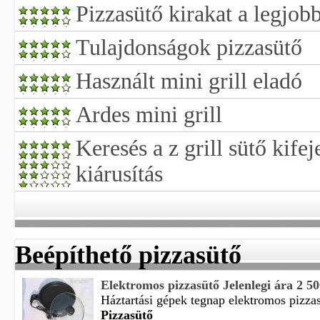
Pizzasütő kirakat a legjob
Tulajdonságok pizzasütő
Használt mini grill eladó
Ardes mini grill
Keresés a z grill sütő kife
kiárusítás
Beépíthető pizzasütő
Elektromos pizzasütő Jelenlegi ára 2 5
Háztartási gépek tegnap elektromos pizzas
Pizzasütő