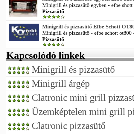
Minigrill és pizzasütő egyben - efbe shott 
Pizzasütő
Minigrill és pizzasütő Efbe Schott OT
Minigrill és pizzasütő - efbe schott ot800 
Pizzasütő
Kapcsolódó linkek
Minigrill és pizzasütő
Minigrill árgép
Clatronic mini grill pizzas
Üzemképtelen mini grill p
Clatronic pizzasütő