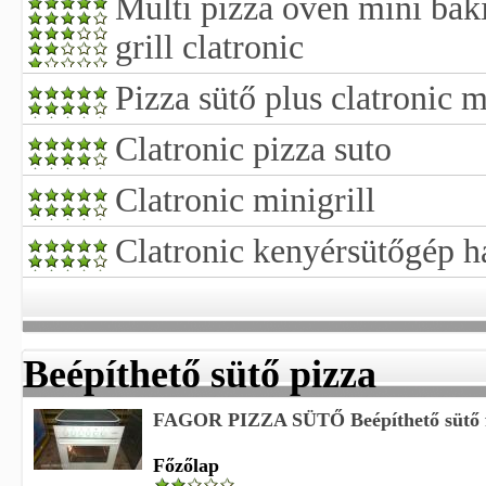
Multi pizza oven mini baki
grill clatronic
Pizza sütő plus clatronic 
Clatronic pizza suto
Clatronic minigrill
Clatronic kenyérsütőgép ha
Beépíthető sütő pizza
FAGOR PIZZA SÜTŐ Beépíthető sütő 
Főzőlap