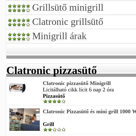
Grillsütő minigrill
Clatronic grillsütő
Minigrill árak
Clatronic pizzasütő
Clatronic pizzasütő Minigrill
Licitálható cikk licit 6 nap 2 óra
Pizzasütő
Clatronic Pizzasütő és mini grill 100
Grill