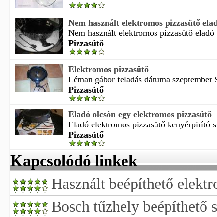
Nem használt elektromos pizzasütő ela
Nem használt elektromos pizzasütő eladó 
Pizzasütő
Elektromos pizzasütő
Léman gábor feladás dátuma szeptember 9 
Pizzasütő
Eladó olcsón egy elektromos pizzasütő
Eladó elektromos pizzasütő kenyérpirító s
Pizzasütő
Kapcsolódó linkek
Használt beépíthető elekt
Bosch tűzhely beépíthető s