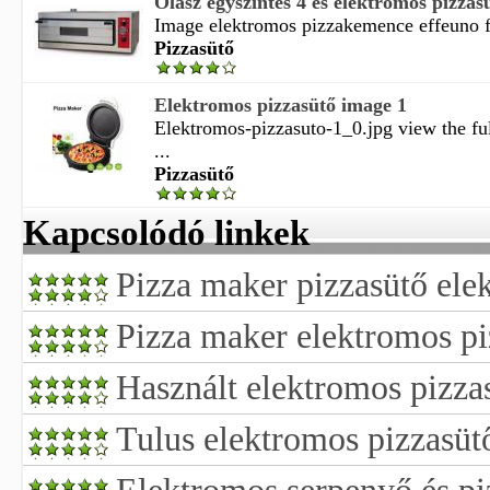
Olasz egyszintes 4 es elektromos pizzas
Image elektromos pizzakemence effeuno 
Pizzasütő
Elektromos pizzasütő image 1
Elektromos-pizzasuto-1_0.jpg view the fu
...
Pizzasütő
Kapcsolódó linkek
Pizza maker pizzasütő ele
Pizza maker elektromos pi
Használt elektromos pizza
Tulus elektromos pizzasüt