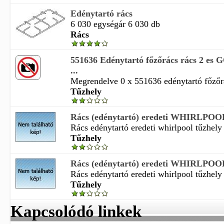
Edénytartó rács
6 030 egységár 6 030 db
Rács
551636 Edénytartó főzőrács rács 2 es
...
Megrendelve 0 x 551636 edénytartó főzőrác
Tűzhely
Rács (edénytartó) eredeti WHIRLPOOL t
Rács edénytartó eredeti whirlpool tűzhely 
Tűzhely
Rács (edénytartó) eredeti WHIRLPOOL t
Rács edénytartó eredeti whirlpool tűzhely 
Tűzhely
Kapcsolódó linkek