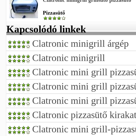
Clatronic minigrill grillsütő pizzasütő
Pizzasütő
Kapcsolódó linkek
Clatronic minigrill árgép
Clatronic minigrill
Clatronic mini grill pizzas
Clatronic mini grill pizza
Clatronic mini grill pizzas
Clatronic pizzasütő kiraka
Clatronic mini grill-pizzas