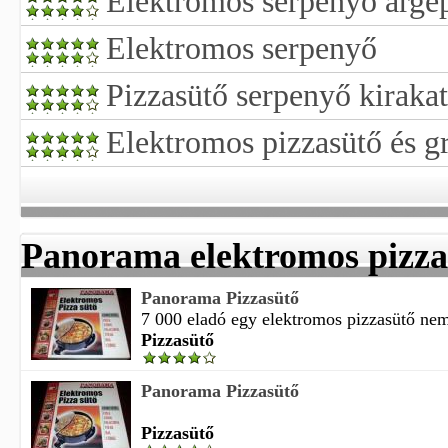
Elektromos serpenyő árgé
Elektromos serpenyő
Pizzasütő serpenyő kirakat
Elektromos pizzasütő és gr
Panorama elektromos pizza
Panorama Pizzasütő
7 000 eladó egy elektromos pizzasütő nem 
Pizzasütő
Panorama Pizzasütő
Pizzasütő