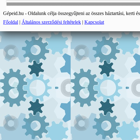
Gépeid.hu - Oldalunk célja összegyűjteni az összes háztartási, kerti és
Főoldal
|
Általános szerződési feltételek
|
Kapcsolat