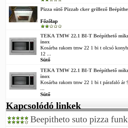
Pizza sütő Pizzab cker grillező Beépíthet
Főzőlap
TEKA TMW 22.1 BI-T Beépíthető mikr
inox
Kosárba rakom tmw 22 1 bi t olcsó konyh
12 ...
Sütő
TEKA TMW 22.1 BI-T Beépíthető mikr
inox
Kosárba rakom tmw 22 1 bi t párafaló ár
...
Sütő
Kapcsolódó linkek
Beepitheto suto pizza funk