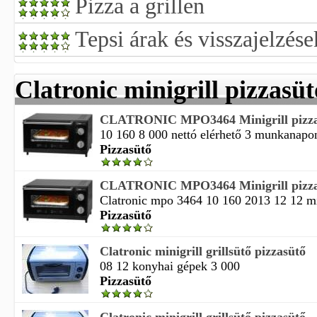
Pizza a grillen
Tepsi árak és visszajelzés
Clatronic minigrill pizzasüt
CLATRONIC MPO3464 Minigrill pizza
10 160 8 000 nettó elérhető 3 munkanapon
Pizzasütő
CLATRONIC MPO3464 Minigrill pizza
Clatronic mpo 3464 10 160 2013 12 12 m
Pizzasütő
Clatronic minigrill grillsütő pizzasütő
08 12 konyhai gépek 3 000
Pizzasütő