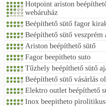
Hotpoint ariston beépíthet
webáruház
Beépíthető sütő fagor kira
Beépíthető sütő veszprém 
Ariston beépíthető sütő
Fagor beepitheto suto
Tűzhely beépíthető sütő aj
Beépíthető sütő vásárlás o
Elektro outlet beépíthető s
Inox beepitheto pirolitikus