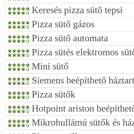
Keresés pizza sütő tepsi
Pizza sütő gázos
Pizza sütő automata
Pizza sütés elektromos süt
Mini sütő
Siemens beépíthető háztar
Pizza sütők
Hotpoint ariston beépíthet
Mikrohullámú sütők és ház