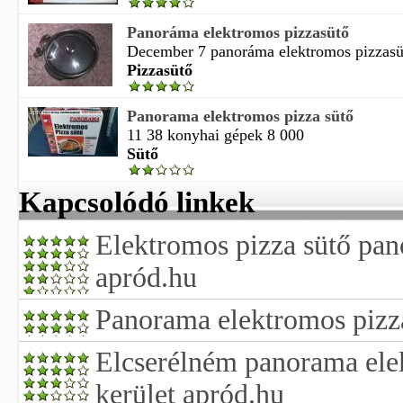
Panoráma elektromos pizzasütő
December 7 panoráma elektromos pizzasütő
Pizzasütő
Panorama elektromos pizza sütő
11 38 konyhai gépek 8 000
Sütő
Kapcsolódó linkek
Elektromos pizza sütő pan
apród.hu
Panorama elektromos pizz
Elcserélném panorama elek
kerület apród.hu