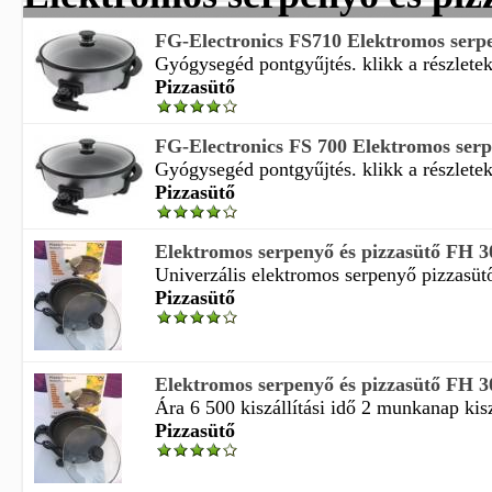
FG-Electronics FS710 Elektromos serpe
Gyógysegéd pontgyűjtés. klikk a részleteké
Pizzasütő
FG-Electronics FS 700 Elektromos serp
Gyógysegéd pontgyűjtés. klikk a részleteké
Pizzasütő
Elektromos serpenyő és pizzasütő FH 
Univerzális elektromos serpenyő pizzasütő
Pizzasütő
Elektromos serpenyő és pizzasütő FH 
Ára 6 500 kiszállítási idő 2 munkanap kiszá
Pizzasütő