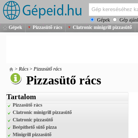
Gépek
Gép ajánl
Gépek
Pizzasütő rács
Clatronic minigrill pizzasütő
>
Rács
>
Pizzasütő rács
Pizzasütő rács
Tartalom
Pizzasütő rács
Clatronic minigrill pizzasütő
Clatronic pizzasütő
Beépíthető sütő pizza
Minigrill pizzasütő