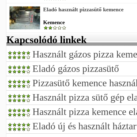
Eladó használt pizzasütő kemence
Kemence
Kapcsolódó linkek
Használt gázos pizza keme
Eladó gázos pizzasütő
Pizzasütő kemence használ
Használt pizza sütő gép el
Használt pizza kemence e
Eladó új és használt háztar