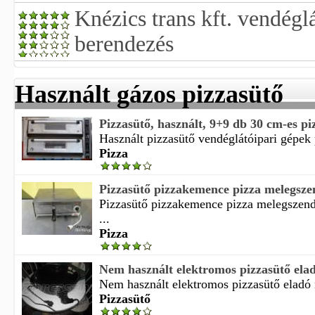
Knézics trans kft. vendéglá
berendezés
Használt gázos pizzasütő
Pizzasütő, használt, 9+9 db 30 cm-es p
Használt pizzasütő vendéglátóipari gépek
Pizza
Pizzasütő pizzakemence pizza melegszend
Pizzasütő pizzakemence pizza melegszendv
...
Pizza
Nem használt elektromos pizzasütő ela
Nem használt elektromos pizzasütő eladó 
Pizzasütő