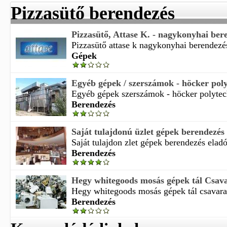
Pizzasütő berendezés
Pizzasütő, Attase K. - nagykonyhai ber
Pizzasütő attase k nagykonyhai berendezés
Gépek
Egyéb gépek / szerszámok - höcker polyt
Egyéb gépek szerszámok - höcker polytechn
Berendezés
Saját tulajdonú üzlet gépek berendezés
Saját tulajdon zlet gépek berendezés eladó 
Berendezés
Hegy whitegoods mosás gépek tál Csavar
Hegy whitegoods mosás gépek tál csavaralá
Berendezés