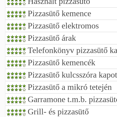
Használt pizzasütő
Pizzasütő kemence
Pizzasütő elektromos
Pizzasütő árak
Telefonkönyv pizzasütő k
Pizzasütő kemencék
Pizzasütő kulcsszóra kapot
Pizzasütő a mikró tetején
Garramone t.m.b. pizzasüt
Grill- és pizzasütő