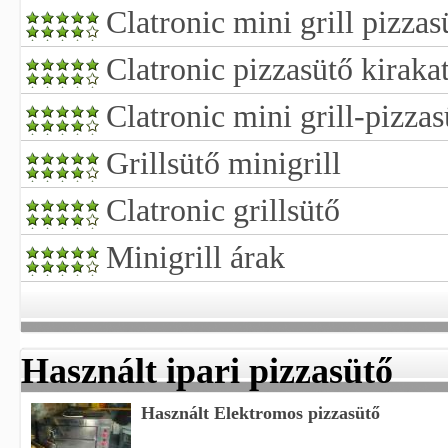
Clatronic mini grill pizzas
Clatronic pizzasütő kiraka
Clatronic mini grill-pizzas
Grillsütő minigrill
Clatronic grillsütő
Minigrill árak
Használt ipari pizzasütő
Használt Elektromos pizzasütő