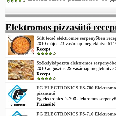
Elektromos pizzasütő recep
Sült lecsó elektromos serpenyőben rece
2010 május 23 vasárnap megtekintve 6145 
Recept
Székelykáposzta elektromos serpenyőbe
2010 augusztus 29 vasárnap megtekintve 5
Recept
FG ELECTRONICS FS-700 Elektromos
pizzasütő
Fg electronics fs-700 elektromos serpenyő
Pizzasütő
FG ELECTRONICS FS-710 Elektromos