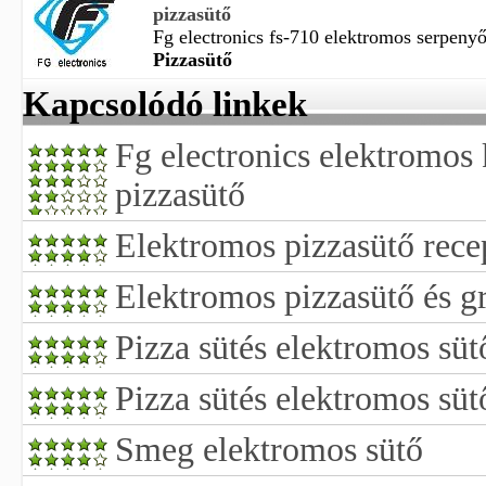
pizzasütő
Fg electronics fs-710 elektromos serpenyő
Pizzasütő
Kapcsolódó linkek
Fg electronics elektromos
pizzasütő
Elektromos pizzasütő rece
Elektromos pizzasütő és gr
Pizza sütés elektromos süt
Pizza sütés elektromos süt
Smeg elektromos sütő