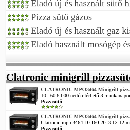
Eladó új és használt sütő h
Pizza sütő gázos
Eladó új és használt gaz 
Eladó használt mosógép és
Clatronic minigrill pizzasüt
CLATRONIC MPO3464 Minigrill pizza
10 160 8 000 nettó elérhető 3 munkanapon
Pizzasütő
CLATRONIC MPO3464 Minigrill pizza
Clatronic mpo 3464 10 160 2013 12 12 m
Pizzasütő