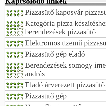
Kapcsolódó linkek
Pizzasütő kaposvár pizzasü
Kategória pizza készítésh
berendezések pizzasütő
Elektromos üzemű pizzasü
Pizzasütő gép eladó
Berendezések somogy ime 
andrás
Eladó árverezett pizzasütő
Pizzasütő gép