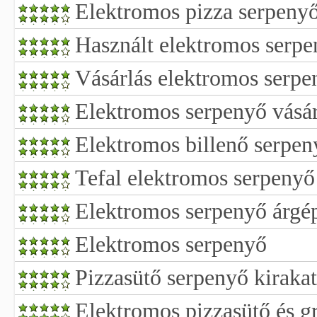
Elektromos pizza serpeny
Használt elektromos serpe
Vásárlás elektromos serpe
Elektromos serpenyő vásár
Elektromos billenő serpen
Tefal elektromos serpenyő
Elektromos serpenyő árgé
Elektromos serpenyő
Pizzasütő serpenyő kirakat
Elektromos pizzasütő és gr