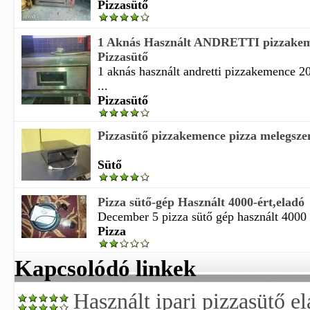
Pizzasütő
1 Aknás Használt ANDRETTI pizzakem
Pizzasütő
1 aknás használt andretti pizzakemence 2
...
Pizzasütő
Pizzasütő pizzakemence pizza melegszend
Sütő
Pizza sütő-gép Használt 4000-ért,eladó
December 5 pizza sütő gép használt 4000 é
Pizza
Kapcsolódó linkek
Használt ipari pizzasütő e