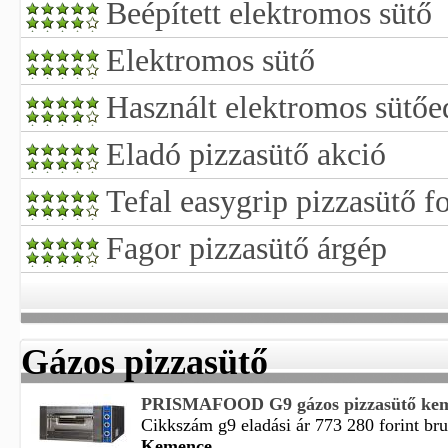
Beépített elektromos sütő
Elektromos sütő
Használt elektromos sütőe
Eladó pizzasütő akció
Tefal easygrip pizzasütő f
Fagor pizzasütő árgép
Gázos pizzasütő
PRISMAFOOD G9 gázos pizzasütő ke
Cikkszám g9 eladási ár 773 280 forint brut
Kemence