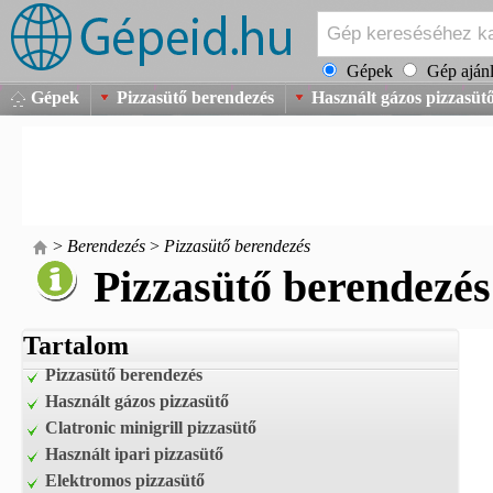
Gépek
Gép ajánl
Gépek
Pizzasütő berendezés
Használt gázos pizzasüt
>
Berendezés
>
Pizzasütő berendezés
Pizzasütő berendezés
Tartalom
Pizzasütő berendezés
Használt gázos pizzasütő
Clatronic minigrill pizzasütő
Használt ipari pizzasütő
Elektromos pizzasütő