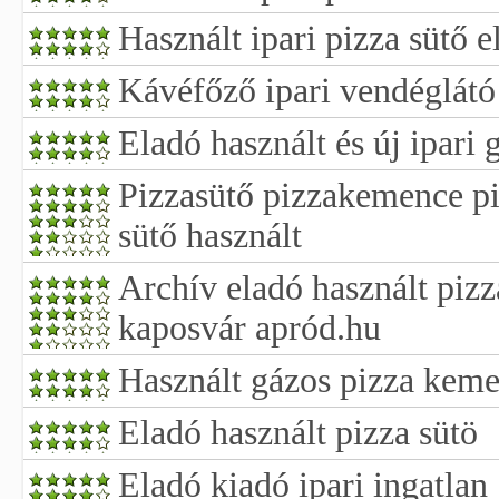
Használt ipari pizza sütő e
Kávéfőző ipari vendéglátó
Eladó használt és új ipari 
Pizzasütő pizzakemence p
sütő használt
Archív eladó használt piz
kaposvár apród.hu
Használt gázos pizza keme
Eladó használt pizza sütö
Eladó kiadó ipari ingatlan