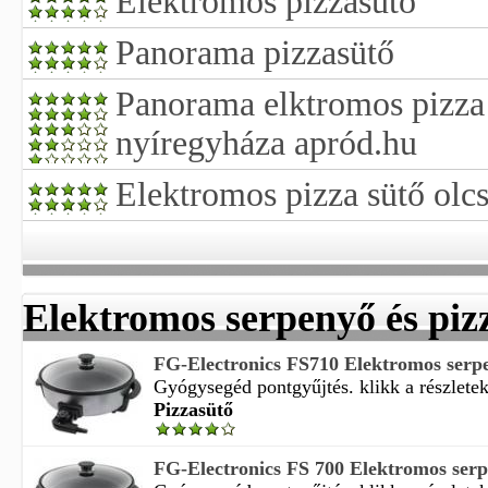
Elektromos pizzasütő
Panorama pizzasütő
Panorama elktromos pizza 
nyíregyháza apród.hu
Elektromos pizza sütő olc
Elektromos serpenyő és piz
FG-Electronics FS710 Elektromos serpe
Gyógysegéd pontgyűjtés. klikk a részleteké
Pizzasütő
FG-Electronics FS 700 Elektromos serp