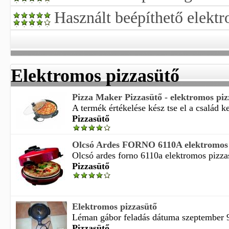
Használt beépíthető elekt
Elektromos pizzasütő
Pizza Maker Pizzasütő - elektromos piz
A termék értékelése kész tse el a család ke
Pizzasütő
Olcsó Ardes FORNO 6110A elektromos p
Olcsó ardes forno 6110a elektromos pizzas
Pizzasütő
Elektromos pizzasütő
Léman gábor feladás dátuma szeptember 9 
Pizzasütő