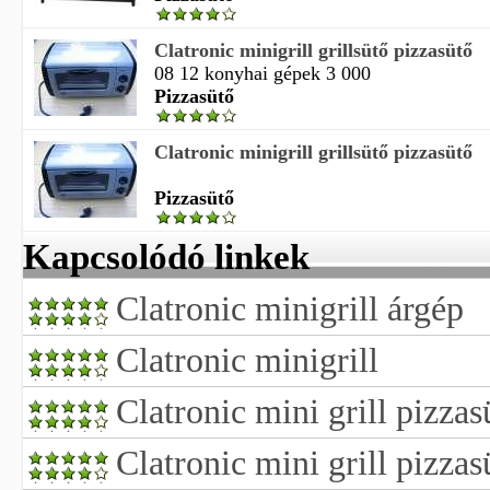
Clatronic minigrill grillsütő pizzasütő
08 12 konyhai gépek 3 000
Pizzasütő
Clatronic minigrill grillsütő pizzasütő
Pizzasütő
Kapcsolódó linkek
Clatronic minigrill árgép
Clatronic minigrill
Clatronic mini grill pizzas
Clatronic mini grill pizza