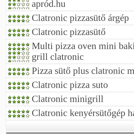
apród.hu
Clatronic pizzasütő árgép
Clatronic pizzasütő
Multi pizza oven mini baki
grill clatronic
Pizza sütő plus clatronic 
Clatronic pizza suto
Clatronic minigrill
Clatronic kenyérsütőgép ha