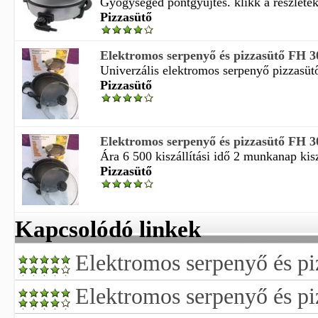
Gyógysegéd pontgyűjtés. klikk a részleteké
Pizzasütő
Elektromos serpenyő és pizzasütő FH 
Univerzális elektromos serpenyő pizzasütő
Pizzasütő
Elektromos serpenyő és pizzasütő FH 
Ára 6 500 kiszállítási idő 2 munkanap kiszá
Pizzasütő
Kapcsolódó linkek
Elektromos serpenyő és pi
Elektromos serpenyő és pi