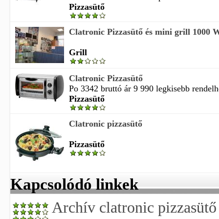
Pizzasütő
Clatronic Pizzasütő és mini grill 100
Grill
Clatronic Pizzasütő
Po 3342 bruttó ár 9 990 legkisebb rendelh
Pizzasütő
Clatronic pizzasütő
Pizzasütő
Kapcsolódó linkek
Archív clatronic pizzasütő 