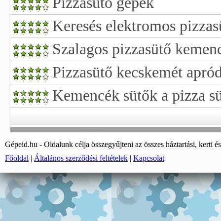
Pizzasütő gépek
Keresés elektromos pizzas
Szalagos pizzasütő kemen
Pizzasütő kecskemét apró
Kemencék sütők a pizza s
Gépeid.hu - Oldalunk célja összegyűjteni az összes háztartási, kerti és
Főoldal
|
Általános szerződési feltételek
|
Kapcsolat