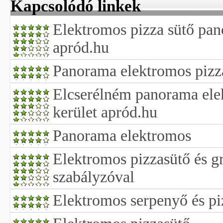
Kapcsolódó linkek
Elektromos pizza sütő pan
apród.hu
Panorama elektromos pizz
Elcserélném panorama elek
kerület apród.hu
Panorama elektromos
Elektromos pizzasütő és g
szabályzóval
Elektromos serpenyő és pi