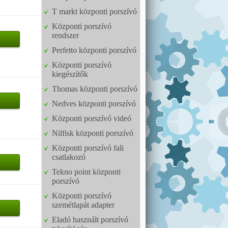
T markt központi porszívó
Központi porszívó
rendszer
Perfetto központi porszívó
Központi porszívó
kiegészítők
Thomas központi porszívó
Nedves központi porszívó
Központi porszívó videó
Nilfisk központi porszívó
Központi porszívó fali
csatlakozó
Tekno point központi
porszívó
Központi porszívó
szemétlapát adapter
Eladó használt porszívó