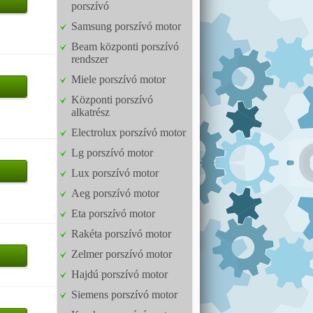
porszívó
Samsung porszívó motor
Beam központi porszívó
rendszer
Miele porszívó motor
Központi porszívó
alkatrész
Electrolux porszívó motor
Lg porszívó motor
Lux porszívó motor
Aeg porszívó motor
Eta porszívó motor
Rakéta porszívó motor
Zelmer porszívó motor
Hajdú porszívó motor
Siemens porszívó motor