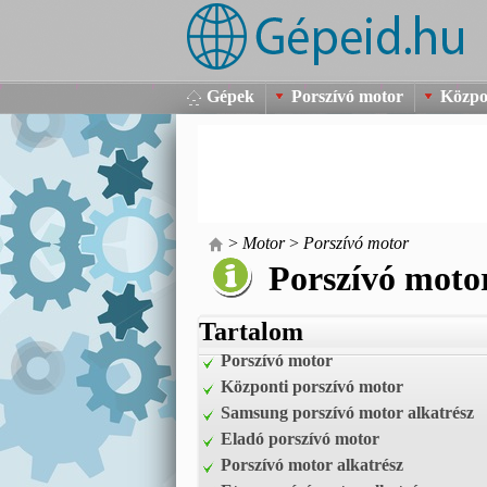
Gépek
Porszívó motor
Közpo
>
Motor
>
Porszívó motor
Porszívó moto
Tartalom
Porszívó motor
Központi porszívó motor
Samsung porszívó motor alkatrész
Eladó porszívó motor
Porszívó motor alkatrész