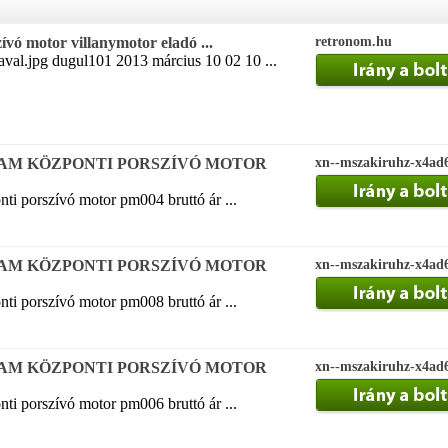
vó motor villanymotor eladó ...
retronom.hu
val.jpg dugul101 2013 március 10 02 10 ...
AM KÖZPONTI PORSZÍVÓ MOTOR
xn--mszakiruhz-x4ad
ti porszívó motor pm004 bruttó ár ...
AM KÖZPONTI PORSZÍVÓ MOTOR
xn--mszakiruhz-x4ad
ti porszívó motor pm008 bruttó ár ...
AM KÖZPONTI PORSZÍVÓ MOTOR
xn--mszakiruhz-x4ad
ti porszívó motor pm006 bruttó ár ...