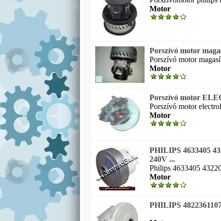
Motor
Porszívó motor magas
Porszívó motor magasít
Motor
Porszívó motor ELE
Porszívó motor electro
Motor
PHILIPS 4633405 
240V ...
Philips 4633405 4322
Motor
PHILIPS 482236110