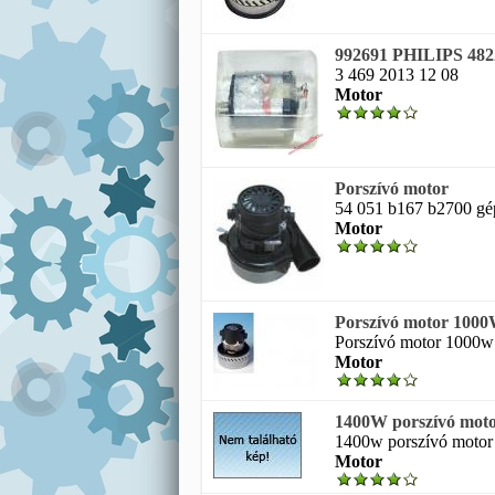
992691 PHILIPS 48
3 469 2013 12 08
Motor
Porszívó motor
54 051 b167 b2700 gé
Motor
Porszívó motor 100
Porszívó motor 1000w 
Motor
1400W porszívó mo
1400w porszívó motor 
Motor