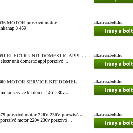
936 MOTOR porszívó motor
alkatreszbolt.hu
munkanap 3 469
4051 ELECTR UNIT DOMESTIC APPL ...
alkatreszbolt.hu
lectr unit domestic appl porszívó ...
09400 MOTOR SERVICE KIT DOMEL
alkatreszbolt.hu
motor service kit domel 1461230v ...
9 porszívó motor 220V 230V porszívó ...
alkatreszbolt.hu
porszívó motor 220v 230v porszívó ...