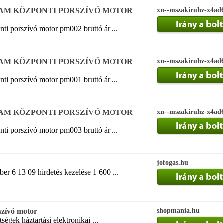
AM KÖZPONTI PORSZÍVÓ MOTOR
xn--mszakiruhz-x4ad
ti porszívó motor pm002 bruttó ár ...
AM KÖZPONTI PORSZÍVÓ MOTOR
xn--mszakiruhz-x4ad
ti porszívó motor pm001 bruttó ár ...
AM KÖZPONTI PORSZÍVÓ MOTOR
xn--mszakiruhz-x4ad
ti porszívó motor pm003 bruttó ár ...
jofogas.hu
r 6 13 09 hirdetés kezelése 1 600 ...
szívó motor
shopmania.hu
tségek háztartási elektronikai ...