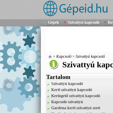
Gépek
Szivattyú kapcsoló
Ke
>
Kapcsoló
>
Szivattyú kapcsoló
Szivattyú kapc
Tartalom
Szivattyú kapcsoló
Kerti szivattyú kapcsoló
Keringető szivattyú kapcsoló
Kapcsoló szivattyú
Gardena kerti szivattyú szett