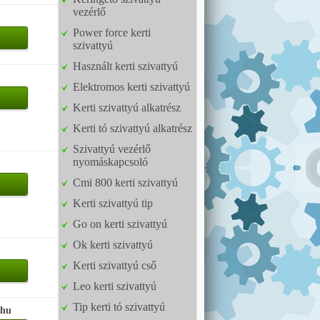
vezérlő
Power force kerti
szivattyú
Használt kerti szivattyú
Elektromos kerti szivattyú
Kerti szivattyú alkatrész
Kerti tó szivattyú alkatrész
Szivattyú vezérlő
nyomáskapcsoló
Cmi 800 kerti szivattyú
Kerti szivattyú tip
Go on kerti szivattyú
Ok kerti szivattyú
Kerti szivattyú cső
Leo kerti szivattyú
Tip kerti tó szivattyú
.hu