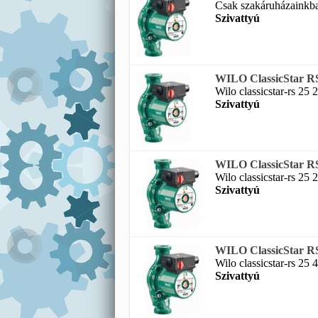
Csak szakáruházainkban
Szivattyú
WILO ClassicStar RS 
Wilo classicstar-rs 25 2
Szivattyú
WILO ClassicStar RS 
Wilo classicstar-rs 25 2
Szivattyú
WILO ClassicStar RS 
Wilo classicstar-rs 25 4
Szivattyú