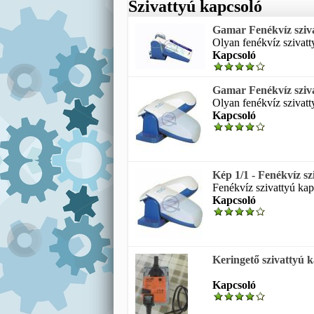
Szivattyú kapcsoló
Gamar Fenékvíz sziv
Olyan fenékvíz szivatty
Kapcsoló
Gamar Fenékvíz sziv
Olyan fenékvíz szivatty
Kapcsoló
Kép 1/1 - Fenékvíz sz
Fenékvíz szivattyú kapc
Kapcsoló
Keringető szivattyú 
Kapcsoló