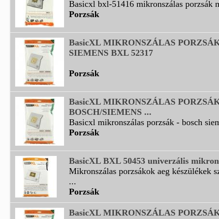
Basicxl bxl-51416 mikronszálas porzsák m
Porzsák
BasicXL MIKRONSZÁLAS PORZSÁ
SIEMENS BXL 52317
Porzsák
BasicXL MIKRONSZÁLAS PORZSÁK
BOSCH/SIEMENS ...
Basicxl mikronszálas porzsák - bosch sie
Porzsák
BasicXL BXL 50453 univerzális mikron
Mikronszálas porzsákok aeg készülékek s
...
Porzsák
BasicXL MIKRONSZÁLAS PORZSÁK