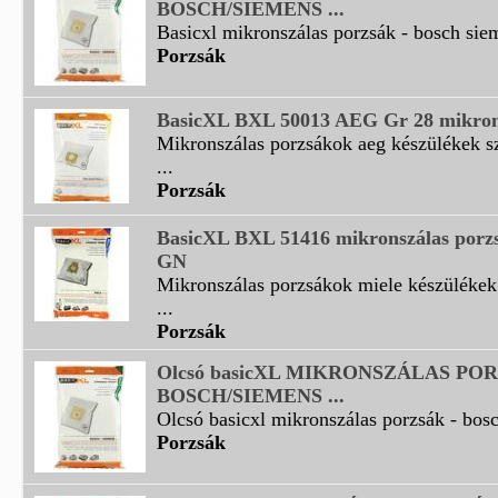
BOSCH/SIEMENS ...
Basicxl mikronszálas porzsák - bosch sie
Porzsák
BasicXL BXL 50013 AEG Gr 28 mikron
Mikronszálas porzsákok aeg készülékek s
...
Porzsák
BasicXL BXL 51416 mikronszálas porz
GN
Mikronszálas porzsákok miele készüléke
...
Porzsák
Olcsó basicXL MIKRONSZÁLAS POR
BOSCH/SIEMENS ...
Olcsó basicxl mikronszálas porzsák - bosc
Porzsák