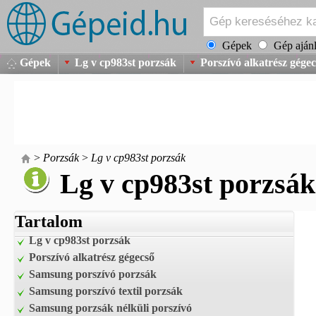
Gépek
Gép ajánl
Gépek
Lg v cp983st porzsák
Porszívó alkatrész gége
>
Porzsák
>
Lg v cp983st porzsák
Lg v cp983st porzsák
Tartalom
Lg v cp983st porzsák
Porszívó alkatrész gégecső
Samsung porszívó porzsák
Samsung porszívó textil porzsák
Samsung porzsák nélküli porszívó