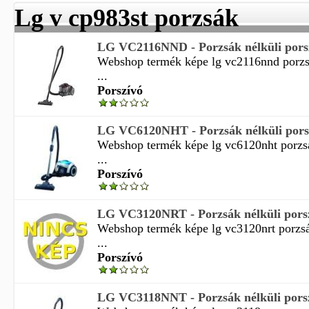
Lg v cp983st porzsák
LG VC2116NND - Porzsák nélküli pors
Webshop termék képe lg vc2116nnd porzsá
...
Porszívó
LG VC6120NHT - Porzsák nélküli pors
Webshop termék képe lg vc6120nht porzsá
...
Porszívó
LG VC3120NRT - Porzsák nélküli pors
Webshop termék képe lg vc3120nrt porzsá
...
Porszívó
LG VC3118NNT - Porzsák nélküli pors