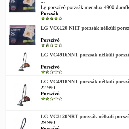
...
Lg porszívó porzsák menalux 4900 duraflo
Porzsák
LG VC6120 NHT porzsák nélküli porsz
Porszívó
LG VC4916NNT porzsák nélküli porsz
Porszívó
LG VC4918NNT porzsák nélküli porsz
22 990
Porszívó
LG VC3120NRT porzsák nélküli porszí
29 990
Porszívó