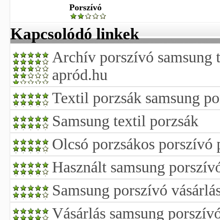
Porszívó
Kapcsolódó linkek
Archív porszívó samsung t
apród.hu
Textil porzsák samsung po
Samsung textil porzsák
Olcsó porzsákos porszívó 
Használt samsung porszív
Samsung porszívó vásárlás
Vásárlás samsung porszív