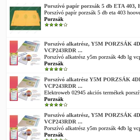
Porszívó papír porzsák 5 db ETA 403,
Porszívó papír porzsák 5 db eta 403 hoover
Porzsák
Porszívó alkatrész, Y5M PORZSÁK 4
VCP243RDR ...
Porszívó alkatrész y5m porzsák 4db lg vcp
Porzsák
Porszívó alkatrész Y5M PORZSÁK 4
VCP243RDR ...
Elektroweb 02945 akciós termékek porszív
Porzsák
Porszívó alkatrész, Y5M PORZSÁK 4
VCP243RDR ...
Porszívó alkatrész y5m porzsák 4db lg vcp
Porzsák