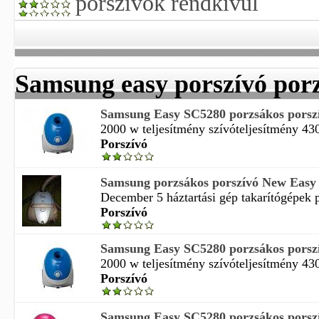
porszívók rendkívül
Samsung easy porszívó por
Samsung Easy SC5280 porzsákos porsz
2000 w teljesítmény szívóteljesítmény 430 
Porszívó
Samsung porzsákos porszívó New Easy
December 5 háztartási gép takarítógépek po
Porszívó
Samsung Easy SC5280 porzsákos porsz
2000 w teljesítmény szívóteljesítmény 430 
Porszívó
Samsung Easy SC5280 porzsákos porsz