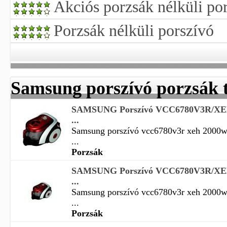
Akciós porzsák nélküli po
Porzsák nélküli porszívó
Samsung porszívó porzsák 
SAMSUNG Porszívó VCC6780V3R/XEH
...
Samsung porszívó vcc6780v3r xeh 2000w 
...
Porzsák
SAMSUNG Porszívó VCC6780V3R/XEH
...
Samsung porszívó vcc6780v3r xeh 2000w 
...
Porzsák