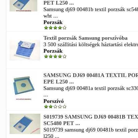
PET L250 ...
Samsung dj69 00481b textil porzsák sc54
wht ...
Porzsák
Textil porzsák Samsung porszívóba
3 500 szállitási költségek háztartási elektro
Porzsák
SAMSUNG DJ69 00481A TEXTIL PO
EPE L250 ...
Samsung dj69 00481a textil porzsák sc33
...
Porszívó
S019739 SAMSUNG DJ69 00481B T
SC5480 PET ...
S019739 samsung dj69 00481b textil porz
l250 ...