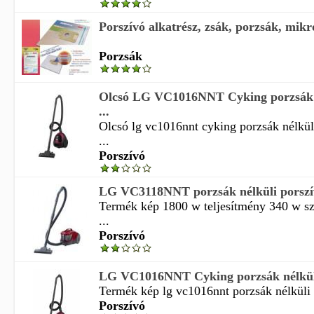
Porszívó alkatrész, zsák, porzsák, mikr
Porzsák
Olcsó LG VC1016NNT Cyking porzsák n
...
Olcsó lg vc1016nnt cyking porzsák nélkül
...
Porszívó
LG VC3118NNT porzsák nélküli porszí
Termék kép 1800 w teljesítmény 340 w sz
...
Porszívó
LG VC1016NNT Cyking porzsák nélkül
Termék kép lg vc1016nnt porzsák nélküli 
Porszívó