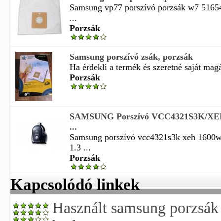
Samsung vp77 porszívó porzsák w7 5165
...
Porzsák
Samsung porszívó zsák, porzsák
Ha érdekli a termék és szeretné saját magá
Porzsák
SAMSUNG Porszívó VCC4321S3K/XEH
...
Samsung porszívó vcc4321s3k xeh 1600w 
1.3 ...
Porzsák
Kapcsolódó linkek
Használt samsung porzsák 