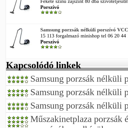
Fekete színű zajszint 80 dba szívóteljesít
Porszívó
Samsung porzsák nélküli porszívó VC
15 113 forgalmazó minishop tel 06 20 44
Porszívó
Kapcsolódó linkek
Samsung porzsák nélküli p
Samsung porzsák nélküli p
Samsung porzsák nélküli 
Műszakinetplaza porzsák é