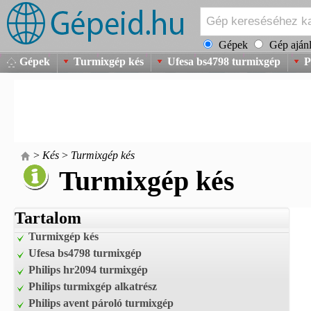
Gépek
Gép ajánl
Gépek
Turmixgép kés
Ufesa bs4798 turmixgép
P
>
Kés
>
Turmixgép kés
Turmixgép kés
Tartalom
Turmixgép kés
Ufesa bs4798 turmixgép
Philips hr2094 turmixgép
Philips turmixgép alkatrész
Philips avent pároló turmixgép