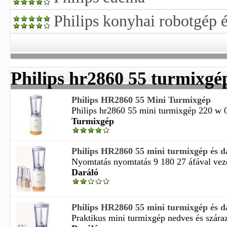
Philips konyhai robotgép 
Philips hr2860 55 turmixgé
Philips HR2860 55 Mini Turmixgép
Philips hr2860 55 mini turmixgép 220 w 0.
Turmixgép
Philips HR2860 55 mini turmixgép és d
Nyomtatás nyomtatás 9 180 27 áfával vezet
Daráló
Philips HR2860 55 mini turmixgép és d
Praktikus mini turmixgép nedves és száraz 