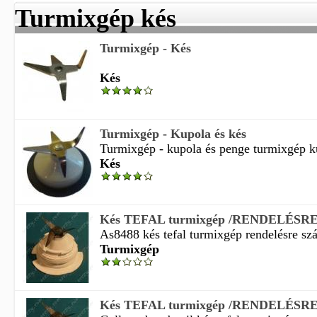
Turmixgép kés
Turmixgép - Kés
Kés
Turmixgép - Kupola és kés
Turmixgép - kupola és penge turmixgép ku
Kés
Kés TEFAL turmixgép /RENDELÉSR
As8488 kés tefal turmixgép rendelésre száll
Turmixgép
Kés TEFAL turmixgép /RENDELÉSRE