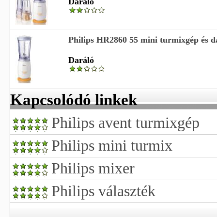
Daráló
Philips HR2860 55 mini turmixgép és d
Daráló
Kapcsolódó linkek
Philips avent turmixgép
Philips mini turmix
Philips mixer
Philips választék