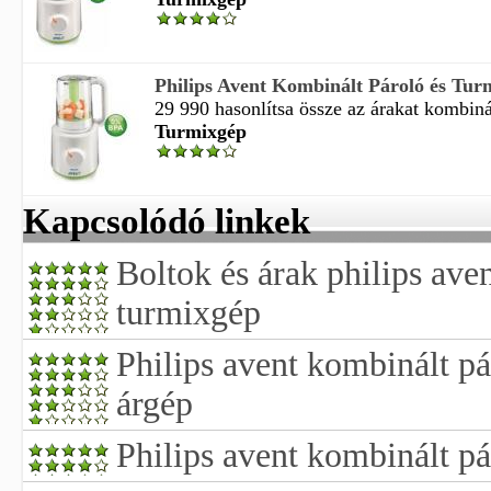
Philips Avent Kombinált Pároló és Tu
29 990 hasonlítsa össze az árakat kombinál
Turmixgép
Kapcsolódó linkek
Boltok és árak philips ave
turmixgép
Philips avent kombinált p
árgép
Philips avent kombinált p