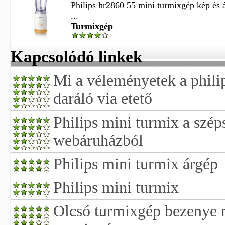
Philips hr2860 55 mini turmixgép kép és á
...
Turmixgép
Kapcsolódó linkek
Mi a véleményetek a phili
daráló via etető
Philips mini turmix a szép
webáruházból
Philips mini turmix árgép
Philips mini turmix
Olcsó turmixgép bezenye 