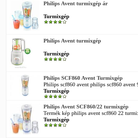
Philips Avent turmixgép ár
Turmixgép
Philips Avent turmixgép
Turmixgép
Philips SCF860 Avent Turmixgép
Philips scf860 avent philips scf860 avent 
Turmixgép
Philips Avent SCF860/22 turmixgép
Termék kép philips avent scf860 22 turmi
Turmixgép