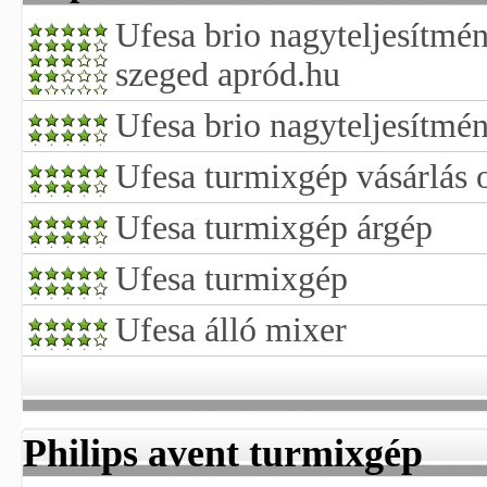
Ufesa brio nagyteljesítmé
szeged apród.hu
Ufesa brio nagyteljesítmé
Ufesa turmixgép vásárlás 
Ufesa turmixgép árgép
Ufesa turmixgép
Ufesa álló mixer
Philips avent turmixgép