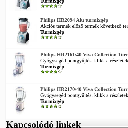
Turmixgép
Philips HR2094 Alu turmixgép
Akciós termék előző termék következő t
Turmixgép
Philips HR2161/40 Viva Collection Tur
Gyógysegéd pontgyűjtés. klikk a részletekér
Turmixgép
Philips HR2170/40 Viva Collection Tur
Gyógysegéd pontgyűjtés. klikk a részletekér
Turmixgép
Kapcsolódó linkek