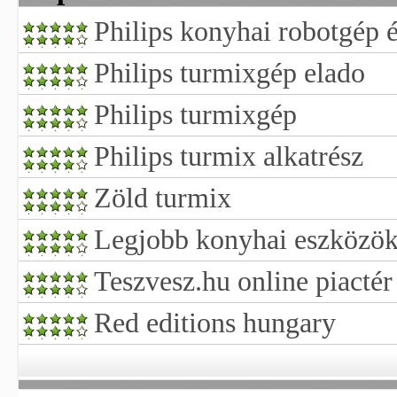
Philips konyhai robotgép 
Philips turmixgép elado
Philips turmixgép
Philips turmix alkatrész
Zöld turmix
Legjobb konyhai eszközö
Teszvesz.hu online piactér
Red editions hungary