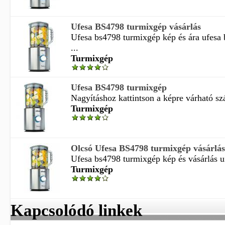
Ufesa BS4798 turmixgép vásárlás
Ufesa bs4798 turmixgép kép és ára ufesa
...
Turmixgép
Ufesa BS4798 turmixgép
Nagyításhoz kattintson a képre várható szál
Turmixgép
Olcsó Ufesa BS4798 turmixgép vásárlás
Ufesa bs4798 turmixgép kép és vásárlás u
Turmixgép
Kapcsolódó linkek