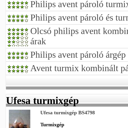
Philips avent pároló turm
Philips avent pároló és tu
Olcsó philips avent kombin
árak
Philips avent pároló árgép
Avent turmix kombinált pá
Ufesa turmixgép
Ufesa turmixgép BS4798
Turmixgép