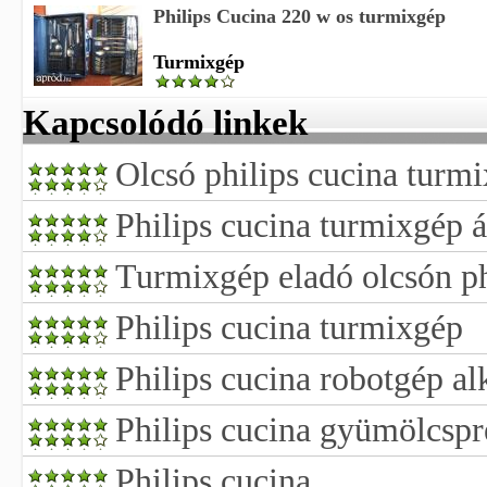
Philips Cucina 220 w os turmixgép
Turmixgép
Kapcsolódó linkek
Olcsó philips cucina turm
Philips cucina turmixgép 
Turmixgép eladó olcsón ph
Philips cucina turmixgép
Philips cucina robotgép al
Philips cucina gyümölcspr
Philips cucina