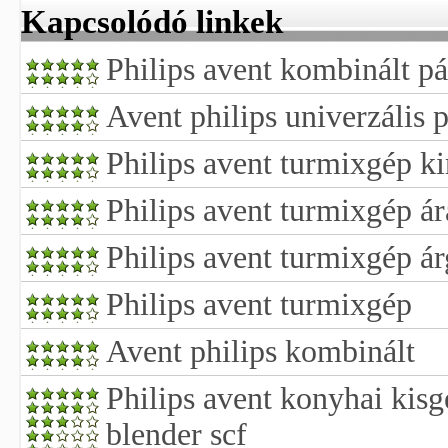
Kapcsolódó linkek
Philips avent kombinált p
Avent philips univerzális 
Philips avent turmixgép ki
Philips avent turmixgép á
Philips avent turmixgép á
Philips avent turmixgép
Avent philips kombinált
Philips avent konyhai kis
blender scf