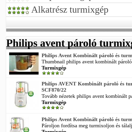
Alkatrész turmixgép
Philips avent pároló turmi
Philips Avent Kombinált pároló és tu
Thumbnail philips avent kombinált pároló 
Turmixgép
Philips AVENT Kombinált pároló és tu
SCF870/22
Tovább nézetek philips avent kombinált pá
Turmixgép
Philips Avent Kombinált pároló és tur
Pároljon fordítsa meg turmixoljon és tálal
Turmixgép