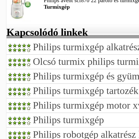
Philips avent scf870 22 pároló és turmixgé
Turmixgép
Kapcsolódó linkek
Philips turmixgép alkatrés
Olcsó turmix philips turm
Philips turmixgép és gyüm
Philips turmixgép tartozék
Philips turmixgép motor xv
Philips turmixgép
Philips robotgép alkatrész 