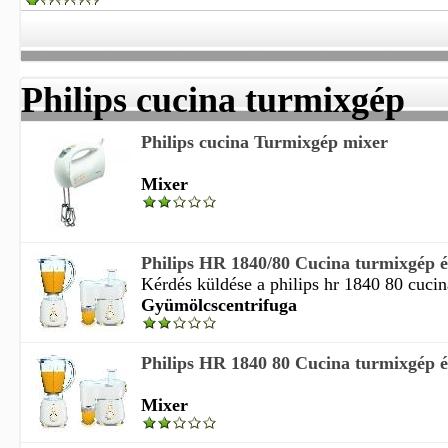
Philips cucina turmixgép
Philips cucina Turmixgép mixer
Mixer
Philips HR 1840/80 Cucina turmixgép és
Kérdés küldése a philips hr 1840 80 cucin
Gyümölcscentrifuga
Philips HR 1840 80 Cucina turmixgép és
Mixer