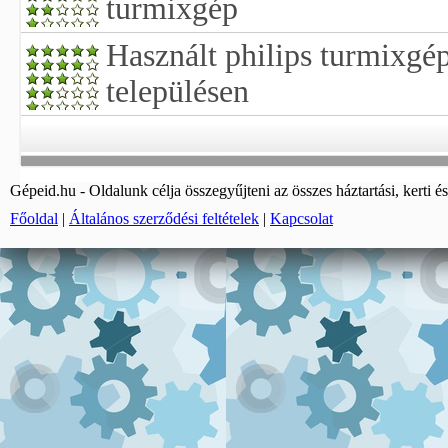
turmixgép
Használt philips turmixgé
településen
Gépeid.hu - Oldalunk célja összegyűjteni az összes háztartási, kerti és
Főoldal
|
Általános szerződési feltételek
|
Kapcsolat