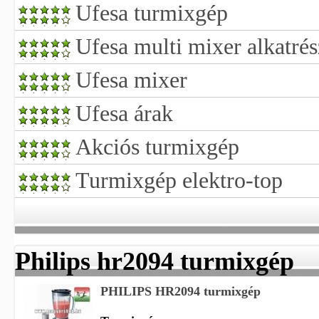
Ufesa turmixgép
Ufesa multi mixer alkatrés
Ufesa mixer
Ufesa árak
Akciós turmixgép
Turmixgép elektro-top
Philips hr2094 turmixgép
PHILIPS HR2094 turmixgép