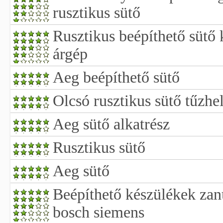
rusztikus sütő
Rusztikus beépíthető sütő 
árgép
Aeg beépíthető sütő
Olcsó rusztikus sütő tűzhe
Aeg sütő alkatrész
Rusztikus sütő
Aeg sütő
Beépíthető készülékek zanu
bosch siemens