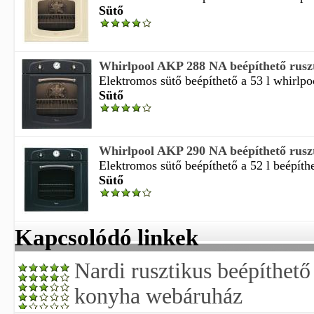
Sütő
Whirlpool AKP 288 NA beépíthető ruszt
Elektromos sütő beépíthető a 53 l whirlpoo
Sütő
Whirlpool AKP 290 NA beépíthető ruszt
Elektromos sütő beépíthető a 52 l beépíthe
Sütő
Kapcsolódó linkek
Nardi rusztikus beépíthető
konyha webáruház