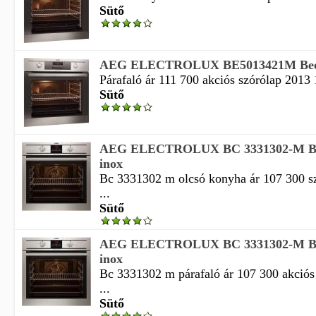
Sütő
AEG ELECTROLUX BE5013421M Beépít
Párafaló ár 111 700 akciós szórólap 2013 1
Sütő
AEG ELECTROLUX BC 3331302-M Beé
inox
Bc 3331302 m olcsó konyha ár 107 300 sz
...
Sütő
AEG ELECTROLUX BC 3331302-M Beé
inox
Bc 3331302 m párafaló ár 107 300 akciós
...
Sütő