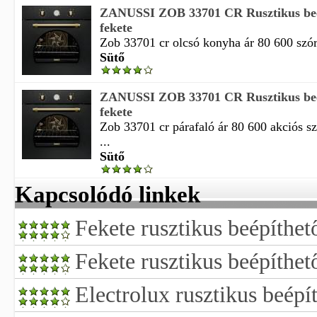
ZANUSSI ZOB 33701 CR Rusztikus beé
fekete
Zob 33701 cr olcsó konyha ár 80 600 szóró
Sütő
ZANUSSI ZOB 33701 CR Rusztikus beé
fekete
Zob 33701 cr párafaló ár 80 600 akciós s
...
Sütő
Kapcsolódó linkek
Fekete rusztikus beépíthet
Fekete rusztikus beépíthet
Electrolux rusztikus beépí