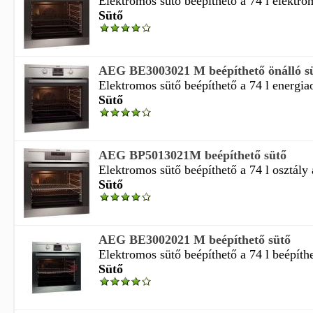
Elektromos sütő beépíthető a 74 l elektrom
Sütő
AEG BE3003021 M beépíthető önálló s
Elektromos sütő beépíthető a 74 l energiao
Sütő
AEG BP5013021M beépíthető sütő
Elektromos sütő beépíthető a 74 l osztály a
Sütő
AEG BE3002021 M beépíthető sütő
Elektromos sütő beépíthető a 74 l beépíthe
Sütő