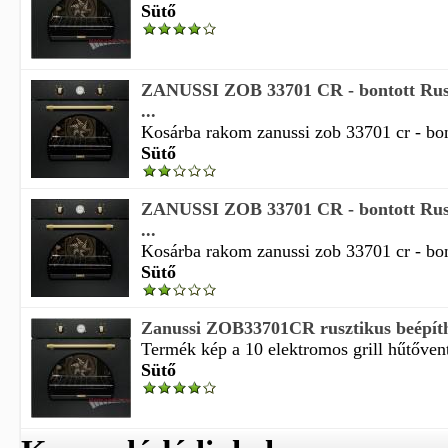
Sütő
ZANUSSI ZOB 33701 CR - bontott Rusz
...
Kosárba rakom zanussi zob 33701 cr - bont
Sütő
ZANUSSI ZOB 33701 CR - bontott Rusz
...
Kosárba rakom zanussi zob 33701 cr - bont
Sütő
Zanussi ZOB33701CR rusztikus beépíth
Termék kép a 10 elektromos grill hűtőventi
Sütő