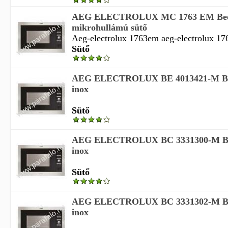
AEG ELECTROLUX MC 1763 EM Beép
mikrohullámú sütő
Aeg-electrolux 1763em aeg-electrolux 1
Sütő
AEG ELECTROLUX BE 4013421-M Beé
inox
Sütő
AEG ELECTROLUX BC 3331300-M Beé
inox
Sütő
AEG ELECTROLUX BC 3331302-M Beé
inox