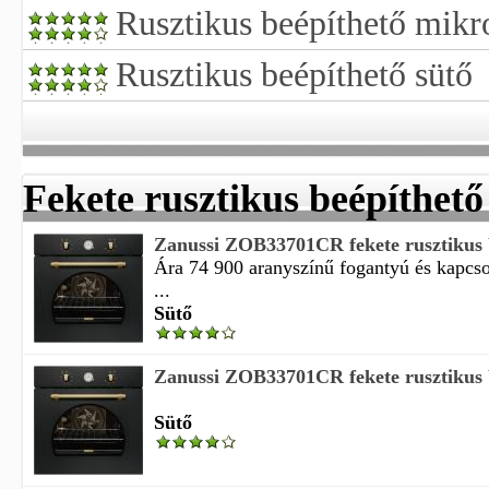
Rusztikus beépíthető mik
Rusztikus beépíthető sütő
Fekete rusztikus beépíthető
Zanussi ZOB33701CR fekete rusztikus b
Ára 74 900 aranyszínű fogantyú és kapcs
...
Sütő
Zanussi ZOB33701CR fekete rusztikus b
Sütő