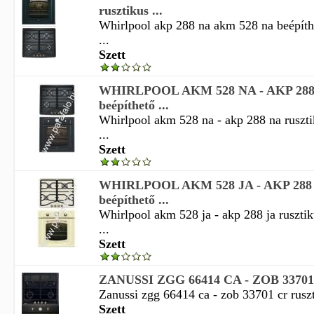
rusztikus ...
Whirlpool akp 288 na akm 528 na beépíthe
...
Szett
WHIRLPOOL AKM 528 NA - AKP 288 
beépíthető ...
Whirlpool akm 528 na - akp 288 na ruszti
...
Szett
WHIRLPOOL AKM 528 JA - AKP 288 J
beépíthető ...
Whirlpool akm 528 ja - akp 288 ja rusztik
...
Szett
ZANUSSI ZGG 66414 CA - ZOB 33701 C
Zanussi zgg 66414 ca - zob 33701 cr ruszt
Szett