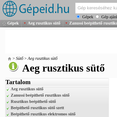
Gépek
Gép ajánl
Gépek
Aeg rusztikus sütő
Zanussi beépíthető rusztik
>
Sütő
>
Aeg rusztikus sütő
Aeg rusztikus sütő
Tartalom
Aeg rusztikus sütő
Zanussi beépíthető rusztikus sütő
Rusztikus beépíthető sütő
Beépíthető rusztikus sütő szett
Beépíthető rusztikus elektromos sütő