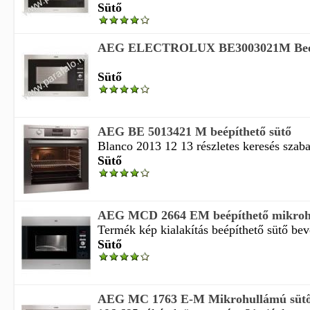
Sütő
AEG ELECTROLUX BE3003021M Beépít
Sütő
AEG BE 5013421 M beépíthető sütő
Blanco 2013 12 13 részletes keresés szaba
Sütő
AEG MCD 2664 EM beépíthető mikroh
Termék kép kialakítás beépíthető sütő bevo
Sütő
AEG MC 1763 E-M Mikrohullámú süt