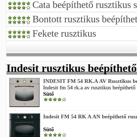
Cata beépíthető rusztikus 
Bontott rusztikus beépíthe
Fekete rusztikus
Indesit rusztikus beépíthető
INDESIT FM 54 RK.A AV Rusztikus beép
Indesit fm 54 rk.a av rusztikus beépíthető
Sütő
Indesit FM 54 RK A AN beépíthető rusz
Sütő