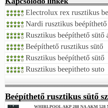
Kapcsolódó linkek
Electrolux rex rusztikus b
Nardi rusztikus beépíthető
Rusztikus beépíthető sütő 
Beépíthető rusztikus sütő
Rusztikus beépíthető sütő
Rusztikus beepitheto suto
Beépíthető rusztikus sütő sz
WHIRLPOOL AKP 288 NA AKM 528 NA