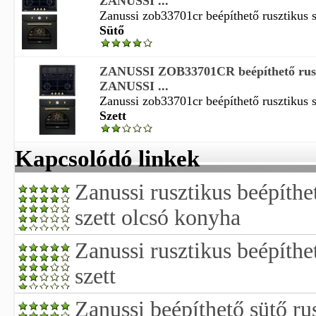
ZANUSSI ...
Zanussi zob33701cr beépíthető rusztikus sü
Sütő
ZANUSSI ZOB33701CR beépíthető ruszt
ZANUSSI ...
Zanussi zob33701cr beépíthető rusztikus sü
Szett
Kapcsolódó linkek
Zanussi rusztikus beépíthe
szett olcsó konyha
Zanussi rusztikus beépíthe
szett
Zanussi beépíthető sütő rus