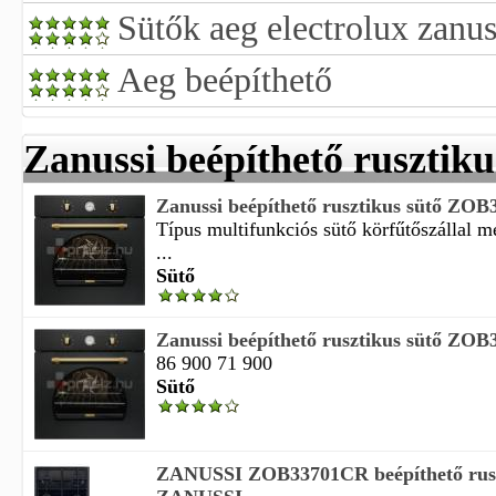
Sütők aeg electrolux zanus
Aeg beépíthető
Zanussi beépíthető rusztiku
Zanussi beépíthető rusztikus sütő ZO
Típus multifunkciós sütő körfűtőszállal 
...
Sütő
Zanussi beépíthető rusztikus sütő ZO
86 900 71 900
Sütő
ZANUSSI ZOB33701CR beépíthető rusz