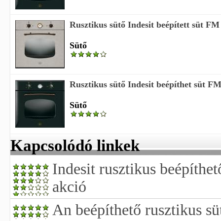
Rusztikus sütő Indesit beépített süt F
Sütő
Rusztikus sütő Indesit beépíthet süt 
Sütő
Kapcsolódó linkek
Indesit rusztikus beépíthet
akció
An beépíthető rusztikus sü