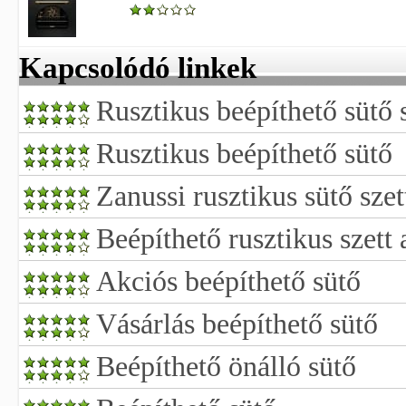
Kapcsolódó linkek
Rusztikus beépíthető sütő 
Rusztikus beépíthető sütő
Zanussi rusztikus sütő szet
Beépíthető rusztikus szett 
Akciós beépíthető sütő
Vásárlás beépíthető sütő
Beépíthető önálló sütő