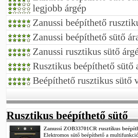
legjobb árgép
Zanussi beépíthető rusztik
Zanussi beépíthető sütő ár
Zanussi rusztikus sütő árg
Rusztikus beépíthető sütő 
Beépíthető rusztikus sütő 
Rusztikus beépíthető sütő
Zanussi ZOB33701CR rusztikus beépíth
Elektromos sütő beépíthető a multifunkciós