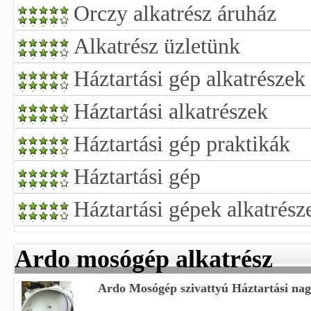
Orczy alkatrész áruház
Alkatrész üzletünk
Háztartási gép alkatrészek
Háztartási alkatrészek
Háztartási gép praktikák
Háztartási gép
Háztartási gépek alkatrész
Ardo mosógép alkatrész
Ardo Mosógép szivattyú Háztartási nagy