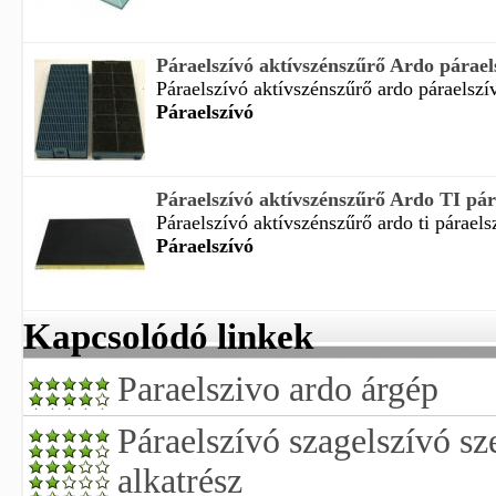
Páraelszívó aktívszénszűrő Ardo páraels
Páraelszívó aktívszénszűrő ardo páraelszív
Páraelszívó
Páraelszívó aktívszénszűrő Ardo TI pára
Páraelszívó aktívszénszűrő ardo ti páraels
Páraelszívó
Kapcsolódó linkek
Paraelszivo ardo árgép
Páraelszívó szagelszívó sze
alkatrész