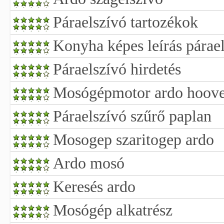
Páraelszívó tartozékok
Konyha képes leírás párae
Páraelszívó hirdetés
Mosógépmotor ardo hoov
Páraelszívó szűrő paplan
Mosogep szaritogep ardo
Ardo mosó
Keresés ardo
Mosógép alkatrész