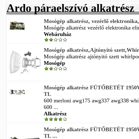
Ardo páraelszívó alkatrész
Mosógép alkatrész, vezérlő elektronika
Mosógép alkatrész vezérlő elektronika elin
Webáruház
Mosógép alkatrész,Ajtónyitó szett,Whirl
Mosógép alkatrész ajtónyitó szett whirlpoo
Mosógép
Mosógép alkatrész FÜTŐBETÉT 1950W 
TL
600 merloni awg175 awg337 awg338 whi
600 ...
Alkatrész
Mosógép alkatrész FÜTŐBETÉT 1950W 
TL ...