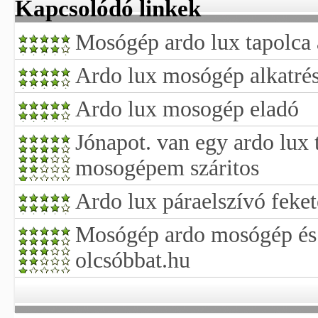
Kapcsolódó linkek
Mosógép ardo lux tapolca
Ardo lux mosógép alkatré
Ardo lux mosogép eladó
Jónapot. van egy ardo lux
mosogépem száritos
Ardo lux páraelszívó feket
Mosógép ardo mosógép és s
olcsóbbat.hu