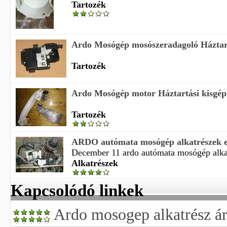
Tartozék
Ardo Mosógép mosószeradagoló Háztart
Tartozék
Ardo Mosógép motor Háztartási kisgép a
Tartozék
ARDO autómata mosógép alkatrészek e
December 11 ardo autómata mosógép alkat
Alkatrészek
Kapcsolódó linkek
Ardo mosogep alkatrész á