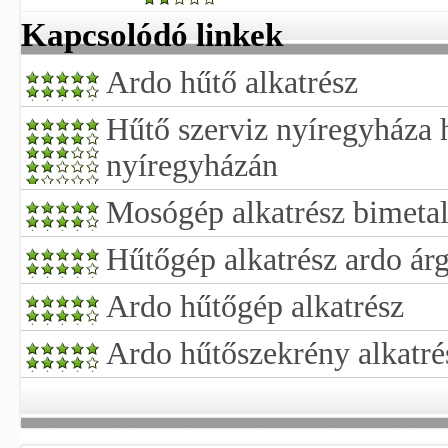
Kapcsolódó linkek
Ardo hűtő alkatrész
Hűtő szerviz nyíregyháza h
nyíregyházán
Mosógép alkatrész bimetal
Hűtőgép alkatrész ardo ár
Ardo hűtőgép alkatrész
Ardo hűtőszekrény alkatré