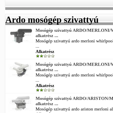
Ardo mosógép szivattyú
Mosógép szivattyú ARDO/MERLON
alkatrész ...
Mosógép szivattyú ardo merloni whirlpool
...
Alkatrész
Mosógép szivattyú ARDO/MERLON
alkatrész ...
Mosógép szivattyú ardo merloni whirlpool
...
Alkatrész
Mosógép szivattyú ARDO/ARISTON
alkatrész ...
Mosógép szivattyú ardo ariston merloni alk