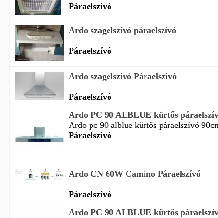
Páraelszívó
Ardo szagelszívó páraelszívó
Páraelszívó
Ardo szagelszívó Páraelszívó
Páraelszívó
Ardo PC 90 ALBLUE kürtős páraelszívó
Ardo pc 90 alblue kürtős páraelszívó 90cm
Páraelszívó
Ardo CN 60W Camino Páraelszívó
Páraelszívó
Ardo PC 90 ALBLUE kürtős páraelszív