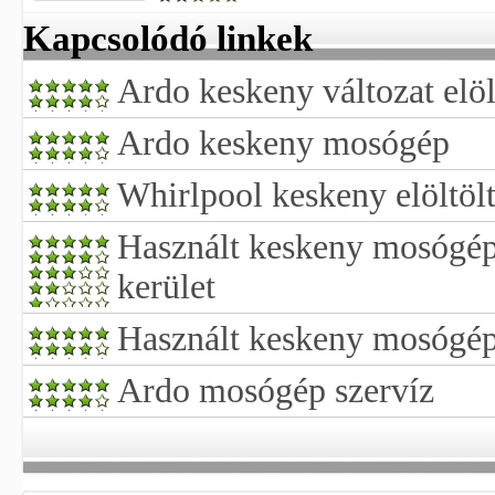
Kapcsolódó linkek
Ardo keskeny változat elö
Ardo keskeny mosógép
Whirlpool keskeny elöltö
Használt keskeny mosógép
kerület
Használt keskeny mosógép
Ardo mosógép szervíz