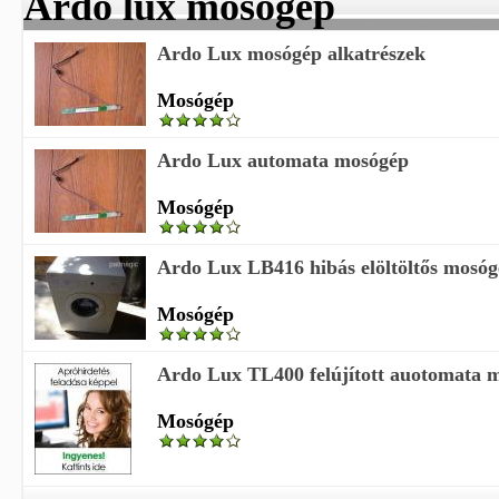
Ardo lux mosógép
Ardo Lux mosógép alkatrészek
Mosógép
Ardo Lux automata mosógép
Mosógép
Ardo Lux LB416 hibás elöltöltős mosó
Mosógép
Ardo Lux TL400 felújított auotomata 
Mosógép