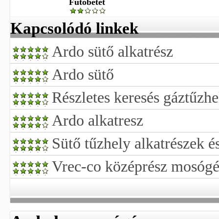
Fűtőbetét
Kapcsolódó linkek
Ardo sütő alkatrész
Ardo sütő
Részletes keresés gáztűzhe
Ardo alkatresz
Sütő tűzhely alkatrészek é
Vrec-co középrész mosógép