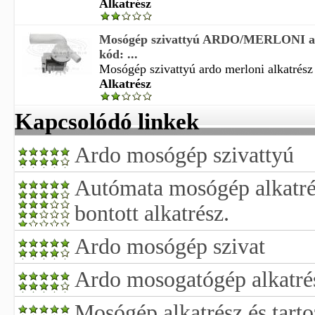
Alkatrész
Mosógép szivattyú ARDO/MERLONI alk
kód: ...
Mosógép szivattyú ardo merloni alkatrész 
Alkatrész
Kapcsolódó linkek
Ardo mosógép szivattyú
Autómata mosógép alkatr
bontott alkatrész.
Ardo mosógép szivat
Ardo mosogatógép alkatré
Mosógép alkatrész és tart