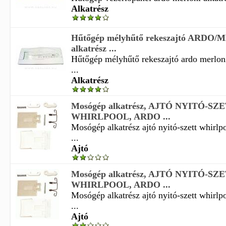
Alkatrész
Hűtőgép mélyhűtő rekeszajtó ARDO
alkatrész ...
Hűtőgép mélyhűtő rekeszajtó ardo merloni
...
Alkatrész
Mosógép alkatrész, AJTÓ NYITÓ-SZ
WHIRLPOOL, ARDO ...
Mosógép alkatrész ajtó nyitó-szett whirl
...
Ajtó
Mosógép alkatrész, AJTÓ NYITÓ-SZ
WHIRLPOOL, ARDO ...
Mosógép alkatrész ajtó nyitó-szett whirl
...
Ajtó