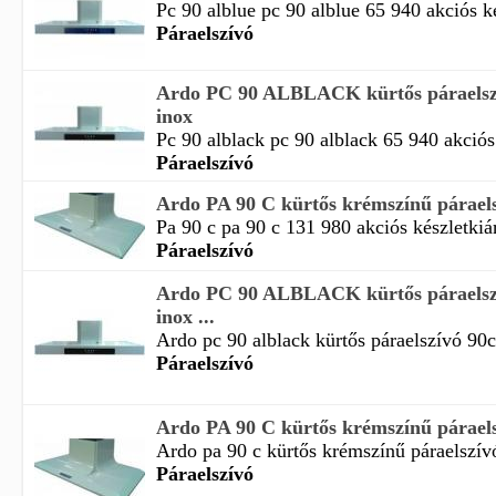
Pc 90 alblue pc 90 alblue 65 940 akciós kés
Páraelszívó
Ardo PC 90 ALBLACK kürtős páraelszí
inox
Pc 90 alblack pc 90 alblack 65 940 akciós 
Páraelszívó
Ardo PA 90 C kürtős krémszínű páraels
Pa 90 c pa 90 c 131 980 akciós készletkiáru
Páraelszívó
Ardo PC 90 ALBLACK kürtős páraelszí
inox ...
Ardo pc 90 alblack kürtős páraelszívó 90c
Páraelszívó
Ardo PA 90 C kürtős krémszínű páraelsz
Ardo pa 90 c kürtős krémszínű páraelszívó
Páraelszívó