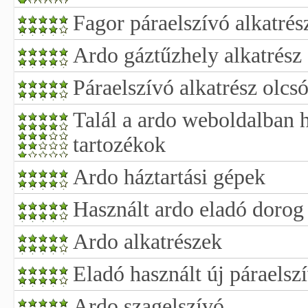
Fagor páraelszívó alkatrés
Ardo gáztűzhely alkatrész
Páraelszívó alkatrész olcs
Talál a ardo weboldalban h
tartozékok
Ardo háztartási gépek
Használt ardo eladó dorog
Ardo alkatrészek
Eladó használt új páraelsz
Ardo szagelszívó