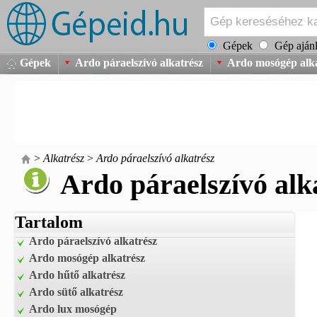
Gépek
Gép ajánl
Gépek
Ardo páraelszívó alkatrész
Ardo mosógép alka
>
Alkatrész
>
Ardo páraelszívó alkatrész
Ardo páraelszívó alk
Tartalom
Ardo páraelszívó alkatrész
Ardo mosógép alkatrész
Ardo hűtő alkatrész
Ardo sütő alkatrész
Ardo lux mosógép