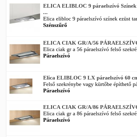
ELICA ELIBLOC 9 páraelszívó Színek 
...
Elica elibloc 9 páraelszívó színek ezüst ta
Szénszűrő
ELICA CIAK GR/A/56 PÁRAELSZÍV
Elica ciak gr a 56 páraelszívó felső szekré
Páraelszívó
Elica ELIBLOC 9 LX páraelszívó 60 c
Felső szekrénybe vagy kürtőbe építhető pár
Páraelszívó
ELICA CIAK GR/A/86 PÁRAELSZÍV
Elica ciak gr a 86 páraelszívó felső szekré
Páraelszívó