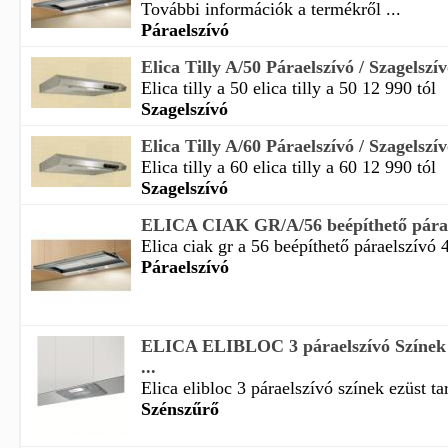
További információk a termékről ...
Páraelszívó
Elica Tilly A/50 Páraelszívó / Szagelszí
Elica tilly a 50 elica tilly a 50 12 990 tól
Szagelszívó
Elica Tilly A/60 Páraelszívó / Szagelszí
Elica tilly a 60 elica tilly a 60 12 990 tól
Szagelszívó
ELICA CIAK GR/A/56 beépíthető párae
Elica ciak gr a 56 beépíthető páraelszívó 
Páraelszívó
ELICA ELIBLOC 3 páraelszívó Színek 
...
Elica elibloc 3 páraelszívó színek ezüst ta
Szénszűrő