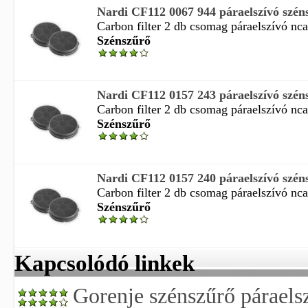
Nardi CF112 0067 944 páraelszívó szén
Carbon filter 2 db csomag páraelszívó nca 
Szénszűrő
Nardi CF112 0157 243 páraelszívó szén
Carbon filter 2 db csomag páraelszívó ncai
Szénszűrő
Nardi CF112 0157 240 páraelszívó szén
Carbon filter 2 db csomag páraelszívó nca
Szénszűrő
Kapcsolódó linkek
Gorenje szénszűrő páraels