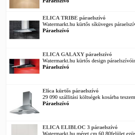
Páraelszívó
ELICA TRIBE páraelszívó
Watermarkt.hu kürtős síküveges páraelszív
Páraelszívó
ELICA GALAXY páraelszívó
Watermarkt.hu kürtős design páraelszívóin
Páraelszívó
Elica kürtős páraelszívó
29 090 szállitási költségek kosárba teszem 
Páraelszívó
ELICA ELIBLOC 3 páraelszívó
Watermarkt.hu méret cm 60 80felület ezüs