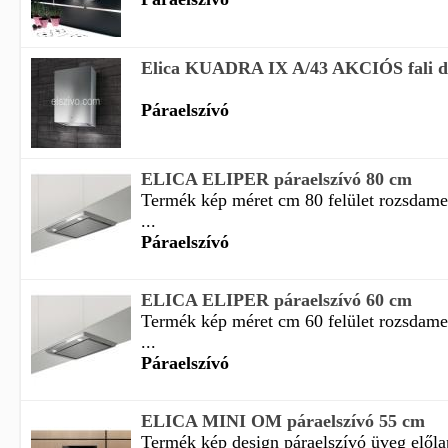
Elica KUADRA IX A/43 AKCIÓS fali de
Páraelszívó
ELICA ELIPER páraelszívó 80 cm
Termék kép méret cm 80 felület rozsdame
...
Páraelszívó
ELICA ELIPER páraelszívó 60 cm
Termék kép méret cm 60 felület rozsdame
...
Páraelszívó
ELICA MINI OM páraelszívó 55 cm
Termék kép design páraelszívó üveg előla