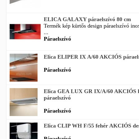
ELICA GALAXY páraelszívó 80 cm
Termék kép kürtős design páraelszívó ino
...
Páraelszívó
Elica ELIPER IX A/60 AKCIÓS párael
Páraelszívó
Elica GEA LUX GR IX/A/60 AKCIÓS k
páraelszívó
Páraelszívó
Elica CLIP WH F/55 fehér AKCIÓS des
Páraelszívó