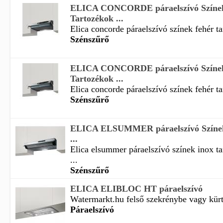
ELICA CONCORDE páraelszívó Színek
Tartozékok ...
Elica concorde páraelszívó színek fehér ta
Szénszűrő
ELICA CONCORDE páraelszívó Színek
Tartozékok ...
Elica concorde páraelszívó színek fehér ta
Szénszűrő
ELICA ELSUMMER páraelszívó Színek
...
Elica elsummer páraelszívó színek inox t
...
Szénszűrő
ELICA ELIBLOC HT páraelszívó
Watermarkt.hu felső szekrénybe vagy kürtő
Páraelszívó