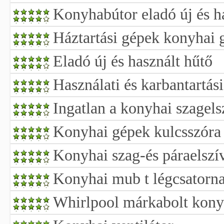
Konyhabútor eladó új és h
Háztartási gépek konyhai 
Eladó új és használt hűtő
Használati és karbantartás
Ingatlan a konyhai szagelsz
Konyhai gépek kulcsszóra 
Konyhai szag-és páraelszí
Konyhai mub t légcsatorna
Whirlpool márkabolt kony