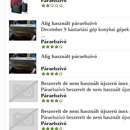
Páraelszívó
Alig használt páraelszívó
December 9 háztartási gép konyhai gépek 
...
Páraelszívó
Alig használt páraelszívó
Páraelszívó
Beszerelt de nem használt újszerü inox p
Páraelszívó beszerelt de nem használt újsz
Páraelszívó
Beszerelt de nem használt újszerü inox p
Páraelszívó beszerelt de nem használt újsz
Páraelszívó