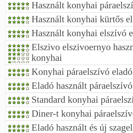
Használt konyhai páraelsz
Használt konyhai kürtős el
Használt konyhai elszívó 
Elszivo elszivoernyo haszn
konyhai
Konyhai páraelszívó eladó
Eladó használt páraelszívó
Standard konyhai páraelszí
Diner-t konyhai páraelszív
Eladó használt és új szage