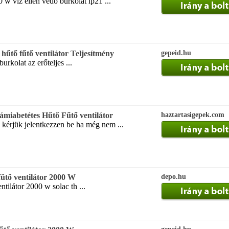
 w víz ellen védő burkolat ip21 ...
hűtő fűtő ventilátor Teljesítmény
gepeid.hu
urkolat az erőteljes ...
ámiabetétes Hűtő Fűtő ventilátor
haztartasigepek.com
z kérjük jelentkezzen be ha még nem ...
űtő ventilátor 2000 W
depo.hu
entilátor 2000 w solac th ...