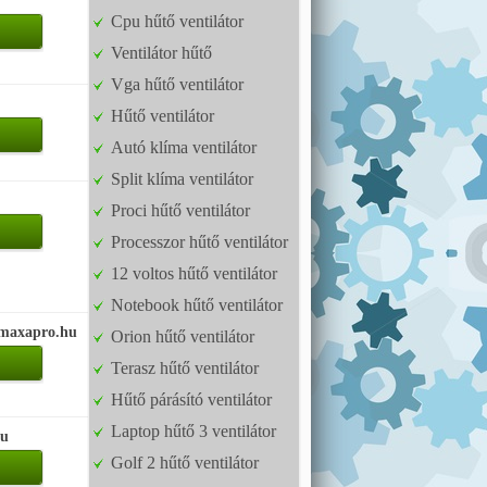
Cpu hűtő ventilátor
Ventilátor hűtő
Vga hűtő ventilátor
Hűtő ventilátor
Autó klíma ventilátor
Split klíma ventilátor
Proci hűtő ventilátor
Processzor hűtő ventilátor
12 voltos hűtő ventilátor
Notebook hűtő ventilátor
.maxapro.hu
Orion hűtő ventilátor
Terasz hűtő ventilátor
Hűtő párásító ventilátor
Laptop hűtő 3 ventilátor
hu
Golf 2 hűtő ventilátor