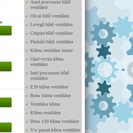
Amd processzor hűtő
ventilátor
Olcsó hűtő ventilátor
hu
Levegő hűtő ventilátor
Chipset hűtő ventilátor
Párásító hűtő ventilátor
Klíma ventilátor motor
Opel vectra klíma
ventilátor
Intel processzor hűtő
ventilátor
E39 klíma ventilátor
Bmw klima ventilátor
Ventilátor klíma
Klíma ventilátor
Bmw e39 klíma ventilátor
Vw passat klíma ventilátor