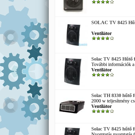
SOLAC TV 8425 Hűtő f
Ventilátor
Solac TV 8425 Hűtő f
További információk a 
Ventilátor
Solac TH 8330 hűtő fű
2000 w teljesítmény cs
Ventilátor
Solac TV 8425 hűtő fű
Nyomtatás nyomtatás 6 