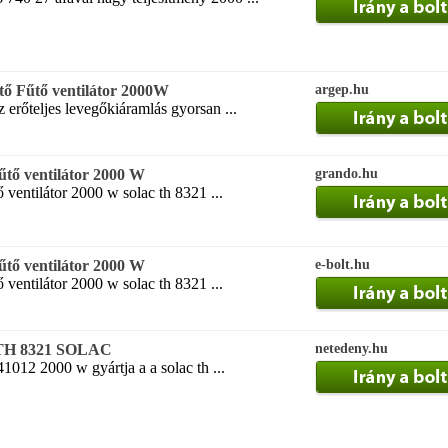
 Fűtő ventilátor 2000W
argep.hu
 erőteljes levegőkiáramlás gyorsan ...
űtő ventilátor 2000 W
grando.hu
 ventilátor 2000 w solac th 8321 ...
űtő ventilátor 2000 W
e-bolt.hu
 ventilátor 2000 w solac th 8321 ...
r TH 8321 SOLAC
netedeny.hu
1012 2000 w gyártja a a solac th ...