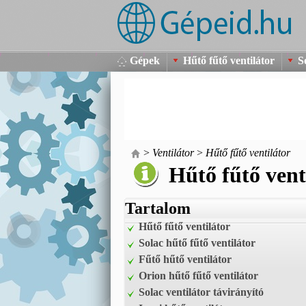
Gépek
Hűtő fűtő ventilátor
S
>
Ventilátor
>
Hűtő fűtő ventilátor
Hűtő fűtő vent
Tartalom
Hűtő fűtő ventilátor
Solac hűtő fűtő ventilátor
Fűtő hűtő ventilátor
Orion hűtő fűtő ventilátor
Solac ventilátor távirányító