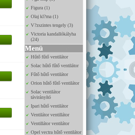
Figura (1)
Olaj kl?ma (1)
V?zszintes tengely (3)
Victoria kandallókályha
(24)
Menü
Hűtő fűtő ventilátor
Solac hűtő fűtő ventilátor
Fűtő hűtő ventilátor
Orion hűtő fűtő ventilátor
Solac ventilátor
távirányító
Ipari hűtő ventilátor
Ventilátor ventillátor
Ventillátor ventilátor
Opel vectra hűtő ventilátor