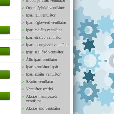
Mobil párásító ventilátor
Orion léghűtő ventilátor
Ipari fali ventilátor
Ipari légkeverő ventilátor
Ipari radiális ventilátor
Ipari elszívó ventilátor
Ipari mennyezeti ventilátor
Ipari szellőző ventilátor
Álló ipari ventilátor
Ipari ventilátor lapát
Ipari axiális ventilátor
Szárító ventilátor
Ventilátor szárító
Akciós mennyezeti
ventilátor
Akciós álló ventilátor