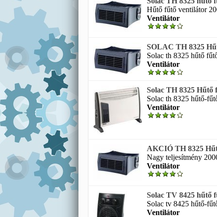
Solac TH 8325 hűtő f
Hűtő fűtő ventilátor 20
Ventilátor
SOLAC TH 8325 Hűtő f
Solac th 8325 hűtő fűtő
Ventilátor
Solac TH 8325 Hűtő f
Solac th 8325 hűtő-fűtő
Ventilátor
AKCIÓ TH 8325 Hűtő
Nagy teljesítmény 2000
Ventilátor
Solac TV 8425 hűtő f
Solac tv 8425 hűtő-fűtő
Ventilátor