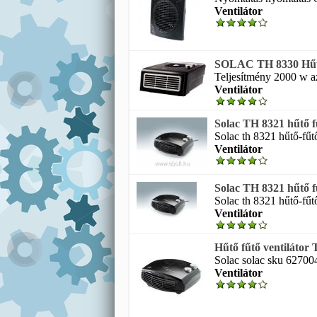
Ventilátor
SOLAC TH 8330 Hűtő
Teljesítmény 2000 w az
Ventilátor
Solac TH 8321 hűtő f
Solac th 8321 hűtő-fűtő
Ventilátor
Solac TH 8321 hűtő f
Solac th 8321 hűtő-fűtő
Ventilátor
Hűtő fűtő ventiláto
Solac solac sku 627004
Ventilátor