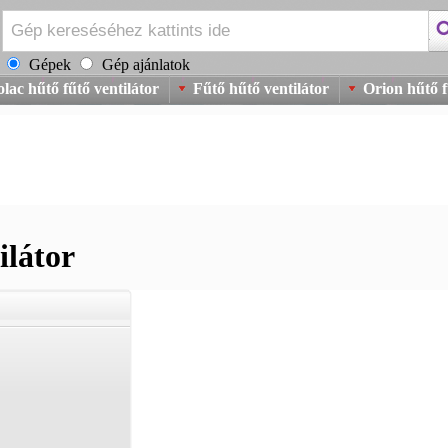
Gépek
Gép ajánlatok
olac hűtő fűtő ventilátor
Fűtő hűtő ventilátor
Orion hűtő f
ilátor