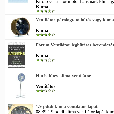
Kifutó ventilátor motor hansmark klíma g
Klíma
Ventilátor párologtató hűtés vagy klíma
Klíma
Fórum Ventilátor léghűtéses berendezés
Klíma
Hűtés fűtés klíma ventilátor
Ventilátor
1.9 pdtdi klíma ventilátor lapát.
08 39 1 9 pdtdi klíma ventilátor lapát klí