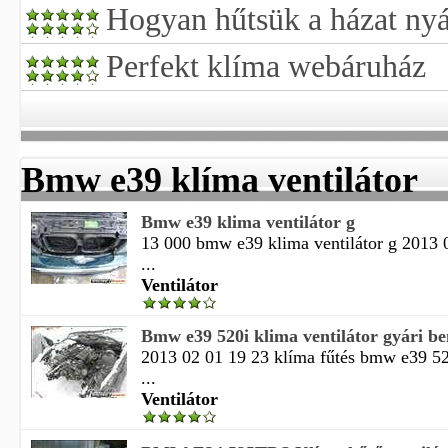
Hogyan hűtsük a házat nyá
Perfekt klíma webáruház
Bmw e39 klíma ventilátor
Bmw e39 klima ventilátor g
13 000 bmw e39 klima ventilátor g 2013 
...
Ventilátor
Bmw e39 520i klima ventilátor gyári ben
2013 02 01 19 23 klíma fűtés bmw e39 520
...
Ventilátor