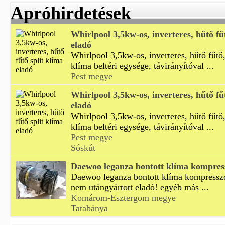
Apróhirdetések
Whirlpool 3,5kw-os, inverteres, hűtő fű
eladó
Whirlpool 3,5kw-os, inverteres, hűtő fűtő,
klíma beltéri egysége, távirányítóval ...
Pest megye
Whirlpool 3,5kw-os, inverteres, hűtő fű
eladó
Whirlpool 3,5kw-os, inverteres, hűtő fűtő,
klíma beltéri egysége, távirányítóval ...
Pest megye
Sóskút
Daewoo leganza bontott klíma kompres
Daewoo leganza bontott klíma kompresszor
nem utángyártott eladó! egyéb más ...
Komárom-Esztergom megye
Tatabánya