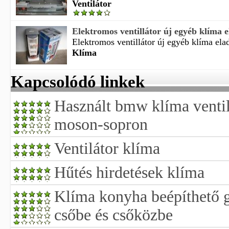
Ventilátor
Elektromos ventillátor új egyéb klíma 
Elektromos ventillátor új egyéb klíma ela
Klíma
Kapcsolódó linkek
Használt bmw klíma ventil
moson-sopron
Ventilátor klíma
Hűtés hirdetések klíma
Klíma konyha beépíthető 
csőbe és csőközbe