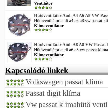
Ventilátor
Hűtőventilátor Audi A4 A6 A8 VW Passa
Hűtőventilátor audi a4 a6 a8 vw passat kli
Klimaventilátor
Hűtőventilátor Audi A6 A8 VW Passat K
Hűtőventilátor audi a6 a8 vw passat klimav
Klimaventilátor
Kapcsolódó linkek
Volkswagen passat klíma
Passat digit klíma
Vw passat klímahütő ventil