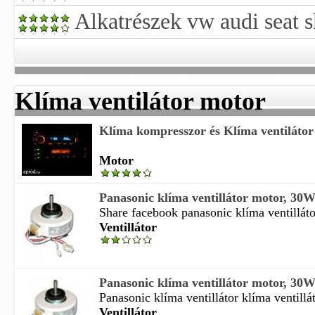
Alkatrészek vw audi seat 
Klíma ventilátor motor
Klíma kompresszor és Klíma ventilátor 
Motor
Panasonic klíma ventillátor motor, 30
Share facebook panasonic klíma ventilláto
Ventillátor
Panasonic klíma ventillátor motor, 30
Panasonic klíma ventillátor klíma ventillá
Ventillátor