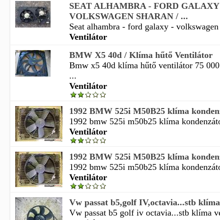
SEAT ALHAMBRA - FORD GALAXY 
VOLKSWAGEN SHARAN / ...
Seat alhambra - ford galaxy - volkswagen 
Ventilátor
BMW X5 40d / Klíma hűtő Ventilátor
Bmw x5 40d klíma hűtő ventilátor 75 000
...
Ventilátor
1992 BMW 525i M50B25 klíma kondenzát
1992 bmw 525i m50b25 klíma kondenzátor
Ventilátor
1992 BMW 525i M50B25 klíma kondenzát
1992 bmw 525i m50b25 klíma kondenzátor
Ventilátor
Vw passat b5,golf IV,octavia...stb klíma 
Vw passat b5 golf iv octavia...stb klíma ve