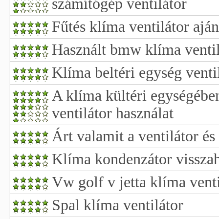
számítógép ventilátor
Fűtés klíma ventilátor ajá
Használt bmw klíma ventil
Klíma beltéri egység ventil
A klíma kültéri egységébe
ventilátor használat
Árt valamit a ventilátor és
Klíma kondenzátor visszah
Vw golf v jetta klíma venti
Spal klíma ventilátor