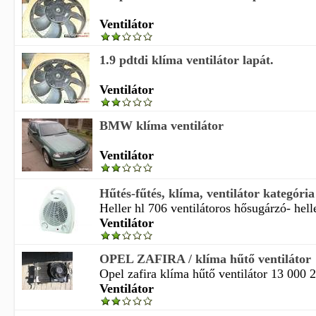
Ventilátor
1.9 pdtdi klíma ventilátor lapát.
Ventilátor
BMW klíma ventilátor
Ventilátor
Hűtés-fűtés, klíma, ventilátor kategória
Heller hl 706 ventilátoros hősugárzó- helle
Ventilátor
OPEL ZAFIRA / klíma hűtő ventilátor
Opel zafira klíma hűtő ventilátor 13 000 27
Ventilátor