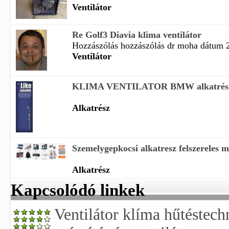
Ventilátor
Re Golf3 Diavia klima ventilátor
Hozzászólás hozzászólás dr moha dátum 2
Ventilátor
KLIMA VENTILATOR BMW alkatrész
Alkatrész
Szemelygepkocsi alkatresz felszereles mo
Alkatrész
Kapcsolódó linkek
Ventilátor klíma hűtéstech