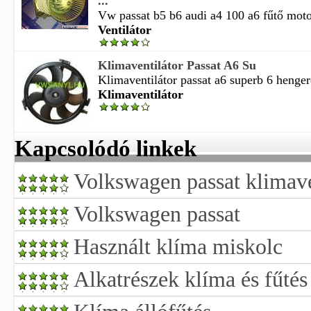
...
Vw passat b5 b6 audi a4 100 a6 fűtő motor 
Ventilátor
Klimaventilátor Passat A6 Su
Klimaventilátor passat a6 superb 6 hengere
Klimaventilátor
Kapcsolódó linkek
Volkswagen passat klimave
Volkswagen passat
Használt klíma miskolc
Alkatrészek klíma és fűtés