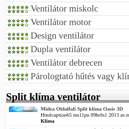
Ventilátor miskolc
Ventilátor motor
Design ventilátor
Dupla ventilátor
Ventilátor debrecen
Párologtató hűtés vagy kl
Split klíma ventilátor
Midea Oldalfali Split klíma Oasis 3D
Htmlcaption65 ms11pu 09hrfn1 2013 as mid
Klíma