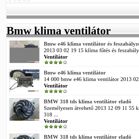
Bmw klima ventilátor
Bmw e46 klima ventilátor és feszabályz
2013 03 02 19 15 klíma fűtés és feszabályzó
Ventilátor
Bmw e46 klima ventilátor
14 000 bmw e46 klima ventilátor 2013 02 
Ventilátor
BMW 318 tds klima ventilátor eladó
Személyesen átvehető 2013 12 09 11 55 
318 ...
Ventilátor
BMW 318 tds klima ventilátor eladó