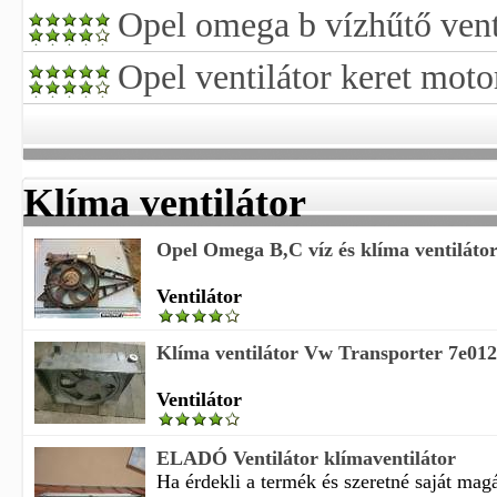
Opel omega b vízhűtő vent
Opel ventilátor keret moto
Klíma ventilátor
Opel Omega B,C víz és klíma ventiláto
Ventilátor
Klíma ventilátor Vw Transporter 7e01
Ventilátor
ELADÓ Ventilátor klímaventilátor
Ha érdekli a termék és szeretné saját magá