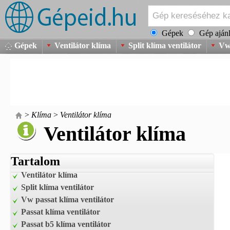
Gépek
Gép ajánl
Gépek
Ventilátor klíma
Split klíma ventilátor
Vw 
>
Klíma
>
Ventilátor klíma
Ventilátor klíma
Tartalom
Ventilátor klíma
Split klíma ventilátor
Vw passat klíma ventilátor
Passat klíma ventilátor
Passat b5 klíma ventilátor