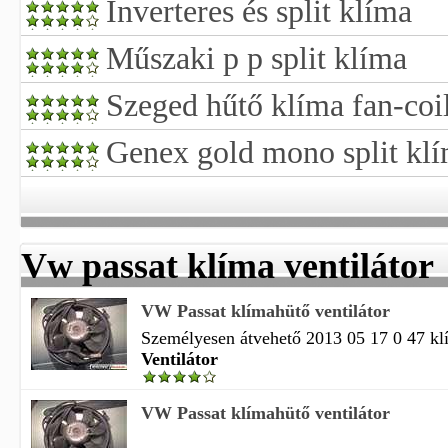
Inverteres és split klíma
Műszaki p p split klíma
Szeged hűtő klíma fan-coi
Genex gold mono split kl
Vw passat klíma ventilátor
VW Passat klímahütő ventilátor
Személyesen átvehető 2013 05 17 0 47 klí
Ventilátor
VW Passat klímahütő ventilátor