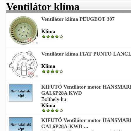
Ventilátor klíma
Ventilátor klíma PEUGEOT 307
Klíma
Ventilátor klíma FIAT PUNTO LANCIA
Klíma
KIFUTÓ Ventilátor motor HANSMAR
GAL6P28A KWD
Bolthely hu
Klíma
KIFUTÓ Ventilátor motor HANSMAR
GAL6P28A-KWD ...