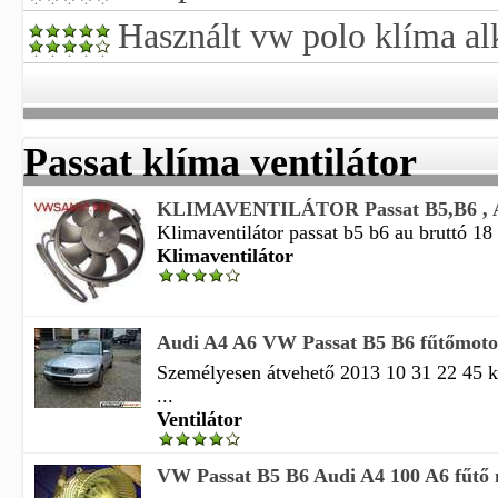
Használt vw polo klíma al
Passat klíma ventilátor
KLIMAVENTILÁTOR Passat B5,B6 , 
Klimaventilátor passat b5 b6 au bruttó 18 
Klimaventilátor
Audi A4 A6 VW Passat B5 B6 fűtőmotor
Személyesen átvehető 2013 10 31 22 45 kl
...
Ventilátor
VW Passat B5 B6 Audi A4 100 A6 fűtő m