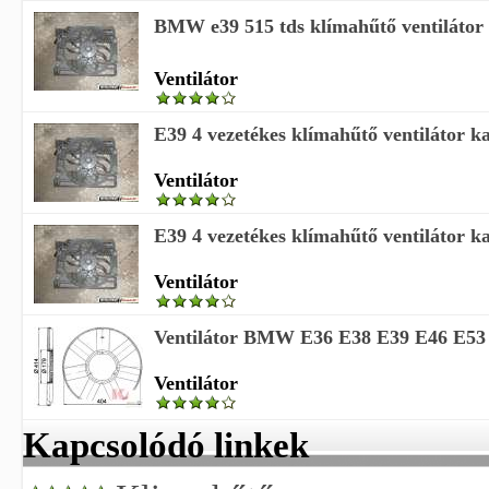
BMW e39 515 tds klímahűtő ventilátor 
Ventilátor
E39 4 vezetékes klímahűtő ventilátor k
Ventilátor
E39 4 vezetékes klímahűtő ventilátor k
Ventilátor
Ventilátor BMW E36 E38 E39 E46 E53 
Ventilátor
Kapcsolódó linkek