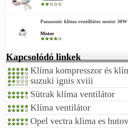
Panasonic klíma ventillátor motor 30W
Motor
Kapcsolódó linkek
Klíma kompresszor és klím
suzuki ignis xviii
Sütrak klíma ventilátor
Klíma ventilátor
Opel vectra klima es hutov