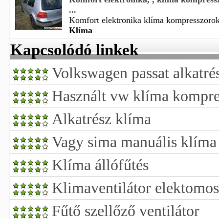
...
Komfort elektronika klíma kompresszorok 
Klíma
Kapcsolódó linkek
Volkswagen passat alkatré
Használt vw klíma kompre
Alkatrész klíma
Vagy sima manuális klíma
Klíma állófűtés
Klimaventilátor elektomos 
Fűtő szellőző ventilátor