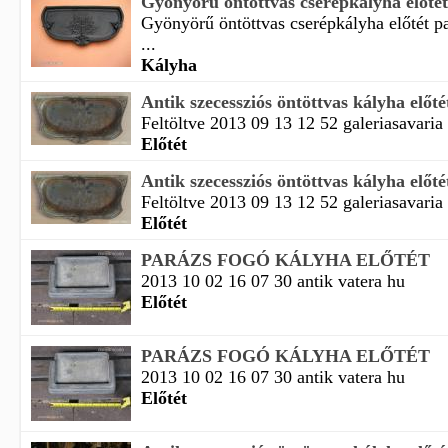
Gyönyörű öntöttvas cserépkályha előtét 
Gyönyörű öntöttvas cserépkályha előtét p
...
Kályha
Antik szecessziós öntöttvas kályha előté
Feltöltve 2013 09 13 12 52 galeriasavaria
Előtét
Antik szecessziós öntöttvas kályha előté
Feltöltve 2013 09 13 12 52 galeriasavaria
Előtét
PARÁZS FOGÓ KÁLYHA ELŐTÉT
2013 10 02 16 07 30 antik vatera hu
Előtét
PARÁZS FOGÓ KÁLYHA ELŐTÉT
2013 10 02 16 07 30 antik vatera hu
Előtét