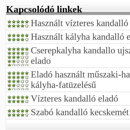
Kapcsolódó linkek
Használt vízteres kandalló
Használt kályha kandalló 
Cserepkalyha kandallo ujs
elado
Eladó használt műszaki-ha
kályha-fatüzelésű
Vízteres kandalló eladó
Szabó kandalló kecskemét