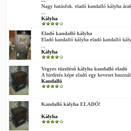
...
Nagy hatásfok. eladó kandalló kályha ára
...
Kályha
Eladó kandalló kályha
Eladó kandalló kályha eladó kandalló kál
...
Kályha
Vegyes tüzelésű kályha kandalló eladó
A hirdetés képe eladó egy keveset használt
Kandalló
Kandalló kályha ELADÓ!
Kályha