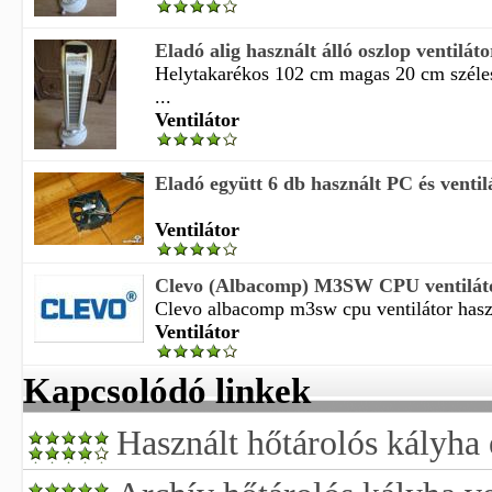
Eladó alig használt álló oszlop ventiláto
Helytakarékos 102 cm magas 20 cm széles 
...
Ventilátor
Eladó együtt 6 db használt PC és ventil
Ventilátor
Clevo (Albacomp) M3SW CPU ventiláto
Clevo albacomp m3sw cpu ventilátor hasz
Ventilátor
Kapcsolódó linkek
Használt hőtárolós kályha