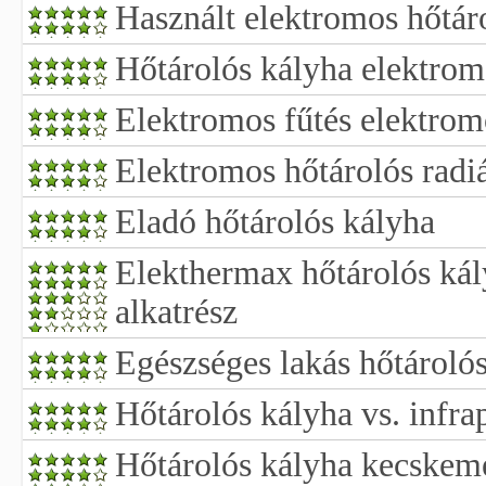
Használt elektromos hőtár
Hőtárolós kályha elektrom
Elektromos fűtés elektrom
Elektromos hőtárolós radiá
Eladó hőtárolós kályha
Elekthermax hőtárolós kály
alkatrész
Egészséges lakás hőtároló
Hőtárolós kályha vs. infra
Hőtárolós kályha kecskemé