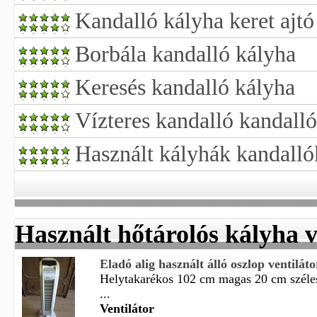
Kandalló kályha keret ajtó
Borbála kandalló kályha
Keresés kandalló kályha
Vízteres kandalló kandalló
Használt kályhák kandalló
Használt hőtárolós kályha v
Eladó alig használt álló oszlop ventiláto
Helytakarékos 102 cm magas 20 cm széles 
...
Ventilátor