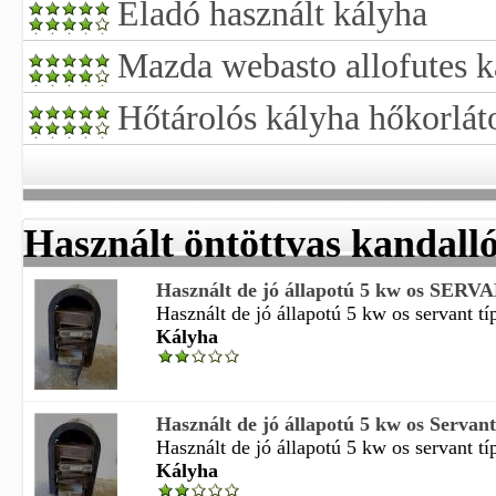
Eladó használt kályha
Mazda webasto allofutes k
Hőtárolós kályha hőkorlát
Használt öntöttvas kandall
Használt de jó állapotú 5 kw os SERVAN
Használt de jó állapotú 5 kw os servant típ
Kályha
Használt de jó állapotú 5 kw os Servant 
Használt de jó állapotú 5 kw os servant típ
Kályha