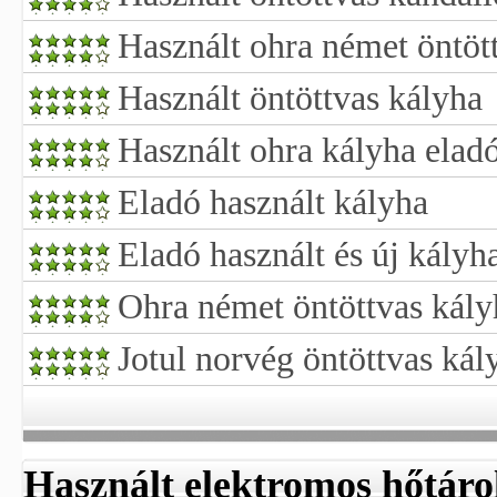
Használt ohra német öntöt
Használt öntöttvas kályha
Használt ohra kályha elad
Eladó használt kályha
Eladó használt és új kályh
Ohra német öntöttvas kály
Jotul norvég öntöttvas kál
Használt elektromos hőtáro