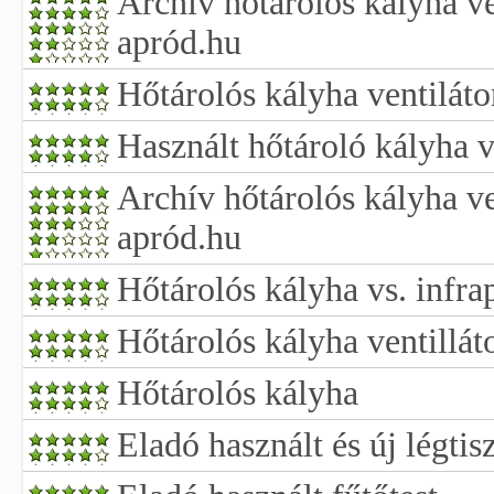
Archív hőtárolós kályha ve
apród.hu
Hőtárolós kályha ventilát
Használt hőtároló kályha v
Archív hőtárolós kályha ve
apród.hu
Hőtárolós kályha vs. infra
Hőtárolós kályha ventillát
Hőtárolós kályha
Eladó használt és új légtisz