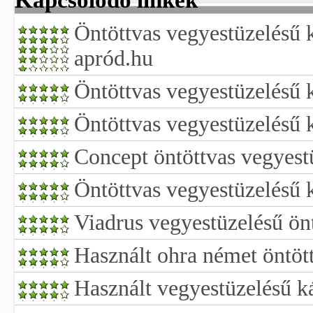
Kapcsolódó linkek
Öntöttvas vegyestüzelésű 
apród.hu
Öntöttvas vegyestüzelésű 
Öntöttvas vegyestüzelésű 
Concept öntöttvas vegyest
Öntöttvas vegyestüzelésű 
Viadrus vegyestüzelésű ön
Használt ohra német öntöt
Használt vegyestüzelésű k