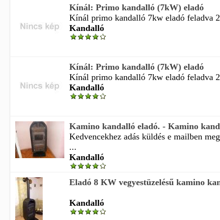
Kínál: Primo kandalló (7kW) eladó
Kínál primo kandalló 7kw eladó feladva 2
Kandalló
Kínál: Primo kandalló (7kW) eladó
Kínál primo kandalló 7kw eladó feladva 2
Kandalló
Kamino kandalló eladó. - Kamino kanda
Kedvencekhez adás küldés e mailben meg
...
Kandalló
Eladó 8 KW vegyestüzelésű kamino kan
Kandalló