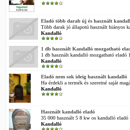
Eladó több darab új és használt kandal
Több darak jó állapotú használt hiányos ka
Kandalló
1 db használt Kandalló mozgatható ela
1 db használt kandalló mozgatható eladó 1
Kandalló
Eladó nem sok ideig használt kandalló
Ha érdekli a termék és szeretné saját magá
Kandalló
Használt kandalló eladó
35 000 használt 5 8 kw os kandalló eladó 
Kandalló