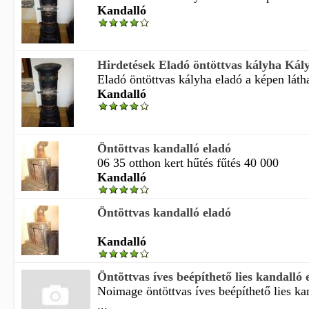
Kandalló
Hirdetések Eladó öntöttvas kályha Kál
Eladó öntöttvas kályha eladó a képen láthat
Kandalló
Öntöttvas kandalló eladó
06 35 otthon kert hűtés fűtés 40 000
Kandalló
Öntöttvas kandalló eladó
Kandalló
Öntöttvas íves beépíthető lies kandalló 
Noimage öntöttvas íves beépíthető lies ka
...