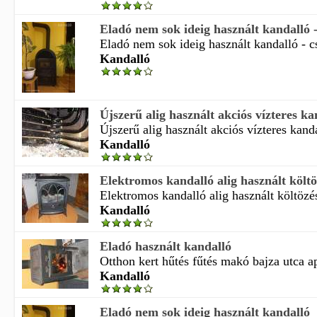
Eladó nem sok ideig használt kandalló -
Eladó nem sok ideig használt kandalló - c
Kandalló
Újszerű alig használt akciós vízteres kan
Újszerű alig használt akciós vízteres kanda
Kandalló
Elektromos kandalló alig használt költö
Elektromos kandalló alig használt költözés
Kandalló
Eladó használt kandalló
Otthon kert hűtés fűtés makó bajza utca a
Kandalló
Eladó nem sok ideig használt kandalló