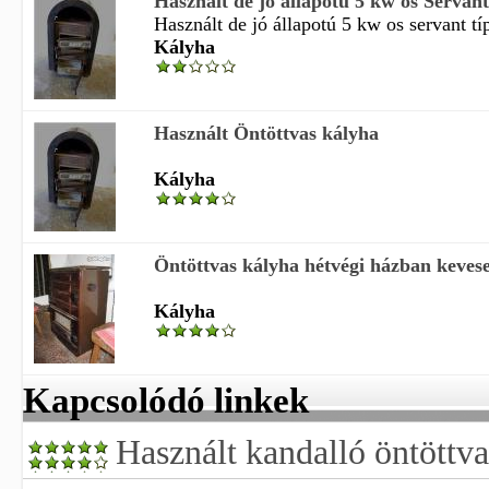
Használt de jó állapotú 5 kw os Servant 
Használt de jó állapotú 5 kw os servant típ
Kályha
Használt Öntöttvas kályha
Kályha
Öntöttvas kályha hétvégi házban kevese
Kályha
Kapcsolódó linkek
Használt kandalló öntöttva