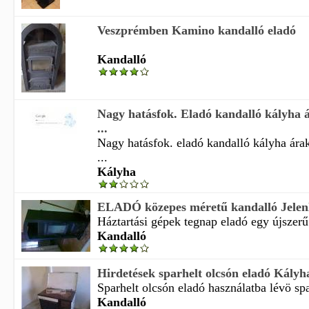
Veszprémben Kamino kandalló eladó
Kandalló
Nagy hatásfok. Eladó kandalló kályha 
...
Nagy hatásfok. eladó kandalló kályha ára
...
Kályha
ELADÓ közepes méretű kandalló Jelenl
Háztartási gépek tegnap eladó egy újszerű 
Kandalló
Hirdetések sparhelt olcsón eladó Kályh
Sparhelt olcsón eladó használatba lévö spar
Kandalló