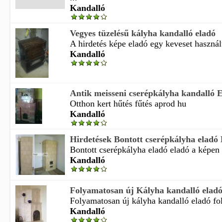
Kandalló
Vegyes tüzelésű kályha kandalló eladó
A hirdetés képe eladó egy keveset használt
Kandalló
Antik meisseni cserépkályha kandalló 
Otthon kert hűtés fűtés aprod hu
Kandalló
Hirdetések Bontott cserépkályha eladó
Bontott cserépkályha eladó eladó a képen l
Kandalló
Folyamatosan új Kályha kandalló elad
Folyamatosan új kályha kandalló eladó fol
Kandalló