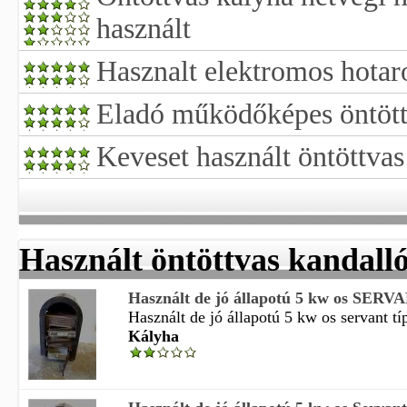
használt
Hasznalt elektromos hotar
Eladó működőképes öntött
Keveset használt öntöttvas
Használt öntöttvas kandall
Használt de jó állapotú 5 kw os SERVAN
Használt de jó állapotú 5 kw os servant típ
Kályha