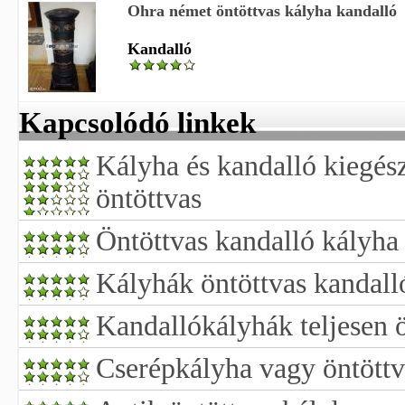
Ohra német öntöttvas kályha kandalló
Kandalló
Kapcsolódó linkek
Kályha és kandalló kiegész
öntöttvas
Öntöttvas kandalló kályha
Kályhák öntöttvas kandall
Kandallókályhák teljesen 
Cserépkályha vagy öntöttv