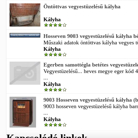
Öntöttvas vegyestüzelésű kályha
Kályha
Hosseven 9003 vegyestüzelésű kályha bé
Műszaki adatok öntöttvas kályha vegyes tü
Kályha
Egerben samottégla betétes vegyestüzel
Vegyestüzelésű... heves megye eger kód
...
Kályha
9003 Hosseven vegyestüzelésű kályha (
9003 hosseven vegyestüzelésű kályha bar
...
Kályha