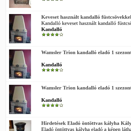
Keveset használt kandalló füstcsövekkel
Kandalló keveset használt kandalló füstcsö
Kandalló
Wamsler Trion kandalló eladó 1 szezont
Kandalló
Wamsler Trion kandalló eladó 1 szezont
Kandalló
Hirdetések Eladó öntöttvas kályha Kál
Eladó öntöttvas kályha eladó a képen láthat