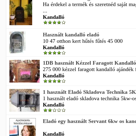
Ha érdekel a termék és szeretnéd saját m
...
Kandalló
Használt kandalló eladó
10 47 otthon kert hűtés fűtés 45 000
Kandalló
1DB használt Kézzel Faragott Kandalló
275 000 kézzel faragott kandalló ajándék fű
Kandalló
1 használt Eladó Skladova Technika 5Kw
1 használt eladó skladova technika 5kw-os 
Kandalló
Eladó egy használt Servant 6kw os kanda
Kandalló