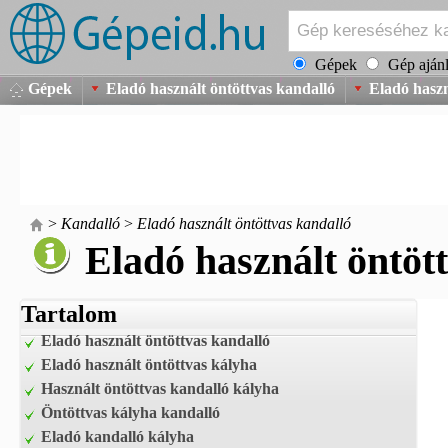
Gépek
Gép ajánl
Gépek
Eladó használt öntöttvas kandalló
Eladó haszn
>
Kandalló
>
Eladó használt öntöttvas kandalló
Eladó használt öntöt
Tartalom
Eladó használt öntöttvas kandalló
Eladó használt öntöttvas kályha
Használt öntöttvas kandalló kályha
Öntöttvas kályha kandalló
Eladó kandalló kályha