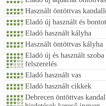
Használt öntöttvas kandall
Eladó új használt és bonto
Eladó használt kályha
Használt öntöttvas kályha
Eladó új és használt szoba 
felszerelés
Eladó használt vas
Eladó használt cikkek
Debrecen öntöttvas kandal
hirdetések kereső ingyen