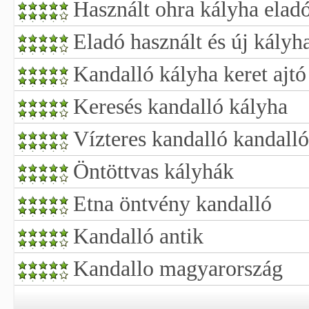
Használt ohra kályha elad
Eladó használt és új kályh
Kandalló kályha keret ajtó
Keresés kandalló kályha
Vízteres kandalló kandalló
Öntöttvas kályhák
Etna öntvény kandalló
Kandalló antik
Kandallo magyarország