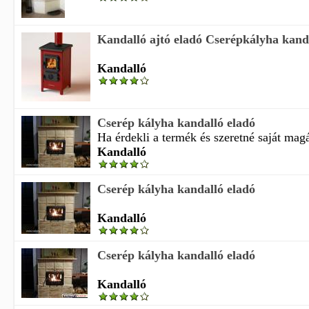
Kandalló ajtó eladó Cserépkályha kand
Kandalló
Cserép kályha kandalló eladó
Ha érdekli a termék és szeretné saját magá
Kandalló
Cserép kályha kandalló eladó
Kandalló
Cserép kályha kandalló eladó
Kandalló