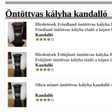
Öntöttvas kályha kandalló
Hirdetések Friedland öntöttvas kályha
Friedland öntöttvas kályha eladó a képen l
Kandalló
Hirdetések Felújított öntöttvas kályha
Felújított öntöttvas kályha eladó a képen lá
Kandalló
Ohra német öntöttvas kályha kandalló sz
Kandalló