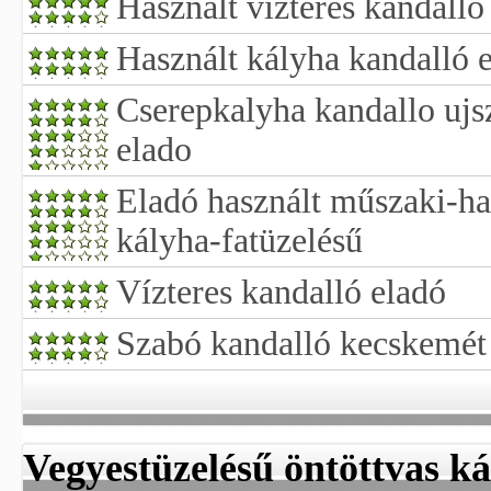
Használt vízteres kandalló
Használt kályha kandalló 
Cserepkalyha kandallo ujs
elado
Eladó használt műszaki-ha
kályha-fatüzelésű
Vízteres kandalló eladó
Szabó kandalló kecskemét
Vegyestüzelésű öntöttvas k