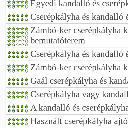
Egyedi kandalló és cserépk
Cserépkályha és kandalló é
Zámbó-ker cserépkályha ka
bemutatóterem
Cserépkályha és kandalló 
Zámbó-ker cserépkályha k
Gaál cserépkályha és kand
Cserépkályha vagy kandal
A kandalló és cserépkályh
Használt cserépkályha ajtó