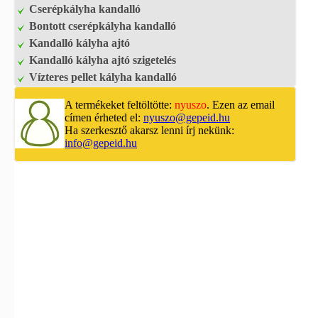
Cserépkályha kandalló
Bontott cserépkályha kandalló
Kandalló kályha ajtó
Kandalló kályha ajtó szigetelés
Vízteres pellet kályha kandalló
A termékeket feltöltötte:
nyuszo
. Ezen az email
címen érheted el:
nyuszo@gepeid.hu
Ha szerkesztő akarsz lenni írj nekünk:
info@gepeid.hu