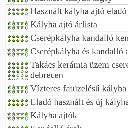
Használt kályha ajtó eladó
Kályha ajtó árlista
Cserépkályha kandalló ke
Cserépkályha és kandalló 
Takács kerámia üzem cser
debrecen
Vízteres fatüzelésű kályha
Eladó használt és új kályh
Kályha ajtók