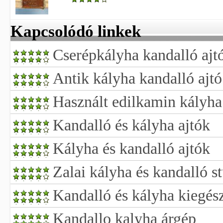
Kapcsolódó linkek
Cserépkályha kandalló ajtó
Antik kályha kandalló ajtó
Használt edilkamin kályha
Kandalló és kályha ajtók
Kályha és kandalló ajtók
Zalai kályha és kandalló s
Kandalló és kályha kiegés
Kandallo kalyha árgép