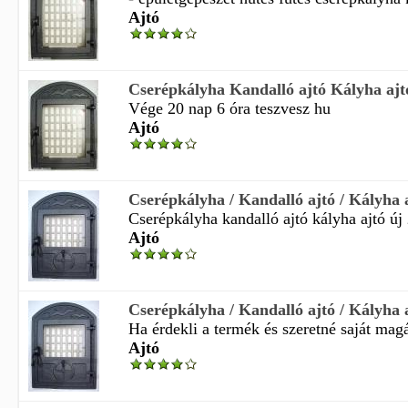
Ajtó
Cserépkályha Kandalló ajtó Kályha ajt
Vége 20 nap 6 óra teszvesz hu
Ajtó
Cserépkályha / Kandalló ajtó / Kályha 
Cserépkályha kandalló ajtó kályha ajtó új 
Ajtó
Cserépkályha / Kandalló ajtó / Kályha 
Ha érdekli a termék és szeretné saját magá
Ajtó