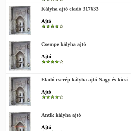
Kályha ajtó eladó 317633
Ajtó
Csempe kályha ajtó
Ajtó
Eladó cserép kályha ajtó Nagy és kicsi
Ajtó
Antik kályha ajtó
Ajtó