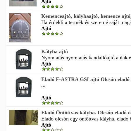
Ajtó
Kemenceajtó, kályhaajtó, kemence ajtó,
Ha érdekli a termék és szeretné saját magá
Ajtó
Kályha ajtó
Nyomtatás nyomtatás kandallóajtó ablakos 
Ajtó
Eladó F-ASTRA GSI ajtó Olcsón eladó 
...
Ajtó
Eladó Öntöttvas kályha. Olcsón eladó ön
Eladó olcsón egy öntöttvas kályha. eladó ö
Ajtó