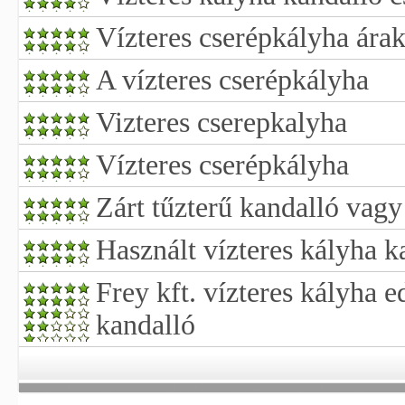
Vízteres cserépkályha ára
A vízteres cserépkályha
Vizteres cserepkalyha
Vízteres cserépkályha
Zárt tűzterű kandalló vagy
Használt vízteres kályha k
Frey kft. vízteres kályha 
kandalló