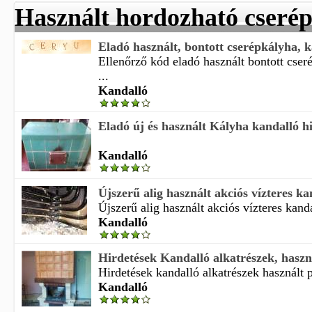
Használt hordozható cseré
Eladó használt, bontott cserépkályha, 
Ellenőrző kód eladó használt bontott cser
...
Kandalló
Eladó új és használt Kályha kandalló h
Kandalló
Újszerű alig használt akciós vízteres kan
Újszerű alig használt akciós vízteres kanda
Kandalló
Hirdetések Kandalló alkatrészek, haszná
Hirdetések kandalló alkatrészek használt p 
Kandalló