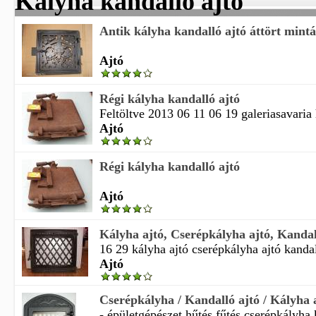
Kályha kandalló ajtó
Antik kályha kandalló ajtó áttört mintá
Ajtó
Régi kályha kandalló ajtó
Feltöltve 2013 06 11 06 19 galeriasavaria
Ajtó
Régi kályha kandalló ajtó
Ajtó
Kályha ajtó, Cserépkályha ajtó, Kandal
16 29 kályha ajtó cserépkályha ajtó kandall
Ajtó
Cserépkályha / Kandalló ajtó / Kályha a
- épületgépészet hűtés fűtés cserépkályha k