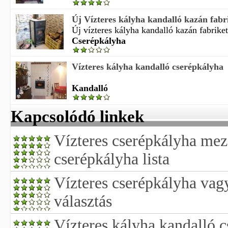
Új Vízteres kályha kandalló kazán fabrik
Új vízteres kályha kandalló kazán fabriket
Cserépkályha
Vízteres kályha kandalló cserépkályha
Kandalló
Kapcsolódó linkek
Vízteres cserépkályha mez
cserépkályha lista
Vízteres cserépkályha vagy
választás
Vízteres kályha kandalló 