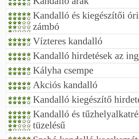
Kandalló árak
Kandalló és kiegészítői óri
zámbó
Vízteres kandalló
Kandalló hirdetések az ing
Kályha csempe
Akciós kandalló
Kandalló kiegészítő hirdet
Kandalló és tűzhelyalkatré
tüzelésű