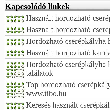
Kapcsolódó linkek
Használt hordozható cseré
Hasznalt hordozható cseré
Hordozható cserépkályha h
Használt hordozható kanda
Hordozható cserépkályha k
találatok
Top hordozható cserépkál
www.tibo.hu
Keresés használt cserépká