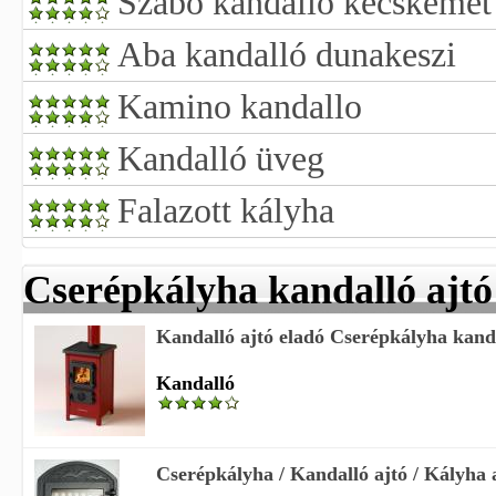
Szabó kandalló kecskemét
Aba kandalló dunakeszi
Kamino kandallo
Kandalló üveg
Falazott kályha
Cserépkályha kandalló ajtó
Kandalló ajtó eladó Cserépkályha kand
Kandalló
Cserépkályha / Kandalló ajtó / Kályha a