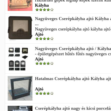
Háztartási gépek tegnap képek szerint külm
Kályha
Nagyüveges Cserépkályha ajtó Kályha a
...
Nagyüveges cserépkályha ajtó kályha ajtó ú
Ajtó
Nagyüveges Cserépkályha ajtó / Kályha 
- épületgépészet hűtés fűtés nagyüveges cs
Ajtó
Hatalmas Cserépkályha ajtó Kályha aj
Ajtó
Cserépkályha ajtó nagy és kicsi porcel