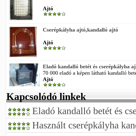
Ajtó
Cserépkályha ajtó,kandalló ajtó
Ajtó
Eladó kandalló betét és cserépkályha aj
70 000 eladó a képen látható kandalló betét
Ajtó
Kapcsolódó linkek
Eladó kandalló betét és cs
Használt cserépkályha kan