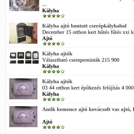
...
Kályha
Kályha ajtó bontott cserépkályhabol
December 15 otthon kert hűtés fűtés xxi k
Ajtó
Kályha ajtók
Választható csempeminták 215 900
Kályha
Kályha ajtók
03 44 otthon kert építkezés felújítás 4 000
Kályha
Antik kemence ajtó kovácsolt vas ajtó, 
Ajtó