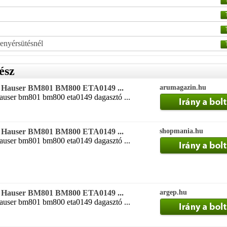
kenyérsütésnél
ész
z Hauser BM801 BM800 ETA0149 ...
arumagazin.hu
hauser bm801 bm800 eta0149 dagasztó ...
z Hauser BM801 BM800 ETA0149 ...
shopmania.hu
hauser bm801 bm800 eta0149 dagasztó ...
z Hauser BM801 BM800 ETA0149 ...
argep.hu
hauser bm801 bm800 eta0149 dagasztó ...