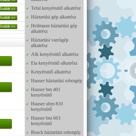
Tefal kenyérsütő alkatrész
Háztartási gép alkatrész
Heilmann háztartási gép
alkatrész
Háztartási varrógép
alkatrész
Afk kenyérsütő alkatrész
Eta kenyérsütő alkatrész
Kenyérsütő alkatrész
Hauser háztartási robotgép
Hauser bm 401
kenyérsütő
Hauser ubm 810
kenyérsütő
Hauser bm 663
kenyérsütő
Bosch háztartási robotgép