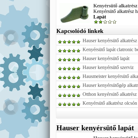
Kenyérsütő alkatrés
Kenyérsütő alkatrész 
Lapát
Kapcsolódó linkek
Hauser kenyérsütő alkatrész
Kenyérsütő lapát clatronic 
Hauser kenyérsütő lapát
Hauser kenyérsütő szerviz
Hausmeister kenyérsütő alka
Hauser kenyérsütőgép alkatr
Otthon kenyérsütő alkatrész
Kenyérsütő alkatrész olcsón
Hauser kenyérsütő lapát