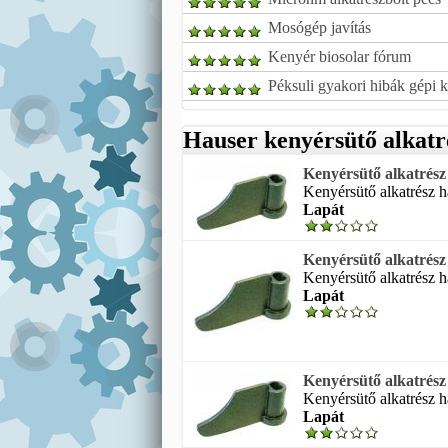
Mosógép javítás
Kenyér biosolar fórum
Péksuli gyakori hibák gépi 
Hauser kenyérsütő alkatr
Kenyérsütő alkatrés
Kenyérsütő alkatrész 
Lapát
Kenyérsütő alkatrés
Kenyérsütő alkatrész 
Lapát
Kenyérsütő alkatrés
Kenyérsütő alkatrész 
Lapát