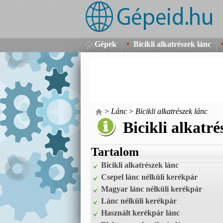
Gépek
Bicikli alkatrészek lánc
>
Lánc
>
Bicikli alkatrészek lánc
Bicikli alkatré
Tartalom
Bicikli alkatrészek lánc
Csepel lánc nélküli kerékpár
Magyar lánc nélküli kerékpár
Lánc nélküli kerékpár
Használt kerékpár lánc