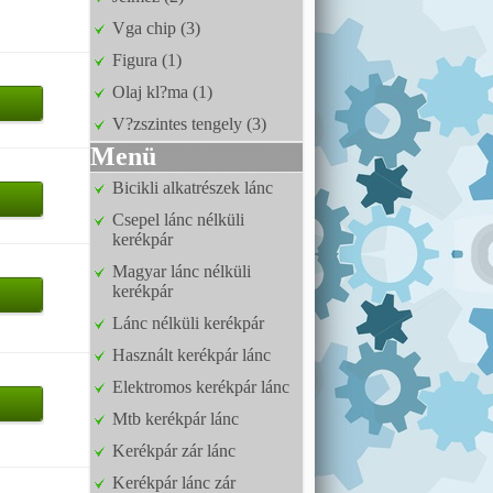
Vga chip (3)
Figura (1)
Olaj kl?ma (1)
V?zszintes tengely (3)
Menü
Bicikli alkatrészek lánc
Csepel lánc nélküli
kerékpár
Magyar lánc nélküli
kerékpár
Lánc nélküli kerékpár
Használt kerékpár lánc
Elektromos kerékpár lánc
Mtb kerékpár lánc
Kerékpár zár lánc
Kerékpár lánc zár