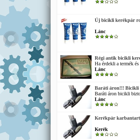
Új bicikli kerékpár r
Lánc
Régi antik bicikli ke
Ha érdekli a termék és 
Lánc
Baráti áron!!! Bicikli
Baráti áron bicikli biz
Lánc
Kerékpár karbantartás
Kerék