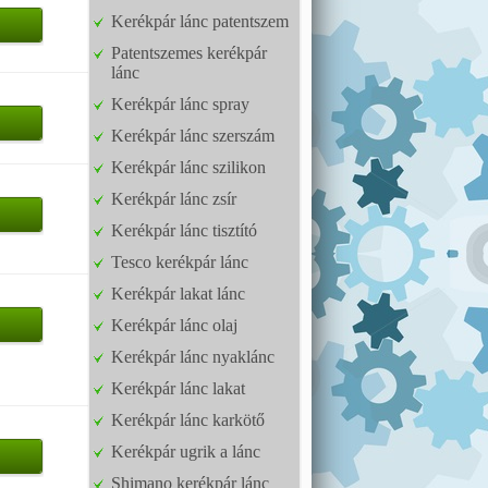
Kerékpár lánc patentszem
Patentszemes kerékpár
lánc
Kerékpár lánc spray
Kerékpár lánc szerszám
Kerékpár lánc szilikon
Kerékpár lánc zsír
Kerékpár lánc tisztító
Tesco kerékpár lánc
Kerékpár lakat lánc
Kerékpár lánc olaj
Kerékpár lánc nyaklánc
Kerékpár lánc lakat
Kerékpár lánc karkötő
Kerékpár ugrik a lánc
Shimano kerékpár lánc