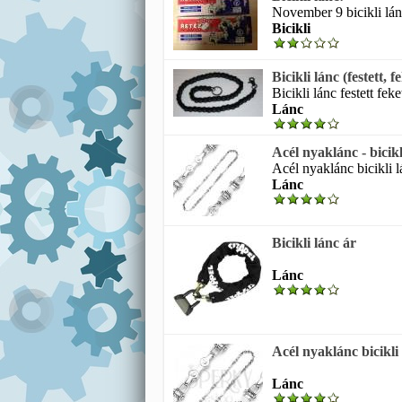
November 9 bicikli lánc
Bicikli
Bicikli lánc (festett, f
Bicikli lánc festett fek
Lánc
Acél nyaklánc - bicik
Acél nyaklánc bicikli 
Lánc
Bicikli lánc ár
Lánc
Acél nyaklánc bicikli
Lánc