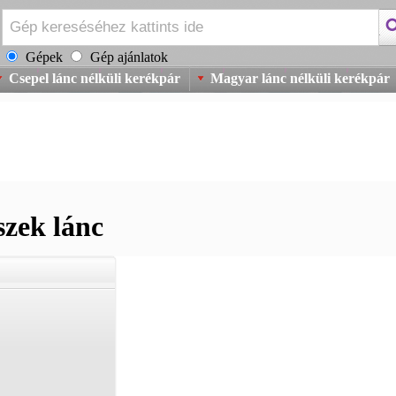
Gépek
Gép ajánlatok
Csepel lánc nélküli kerékpár
Magyar lánc nélküli kerékpár
szek lánc