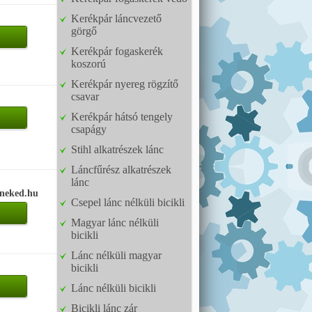
Kerékpár láncvezető
görgő
Kerékpár fogaskerék
koszorú
Kerékpár nyereg rögzítő
csavar
Kerékpár hátsó tengely
csapágy
Stihl alkatrészek lánc
Láncfűrész alkatrészek
lánc
oneked.hu
Csepel lánc nélküli bicikli
Magyar lánc nélküli
bicikli
Lánc nélküli magyar
bicikli
Lánc nélküli bicikli
Bicikli lánc zár