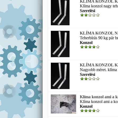
KLÍMA KONZOL K
Klíma konzol nagy teher
Szerelési
KLÍMA KONZOL 
Teherbírás 90 kg pár b
Konzol
KLÍMA KONZOL K
Nagyobb méret. klíma k
Szerelési
Klíma konzol ami a ko
Klíma konzol ami a kom
Konzol