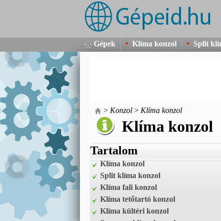
Gépek
Klíma konzol
Split kl
>
Konzol
>
Klíma konzol
Klíma konzol
Tartalom
Klíma konzol
Split klíma konzol
Klíma fali konzol
Klíma tetőtartó konzol
Klíma kültéri konzol