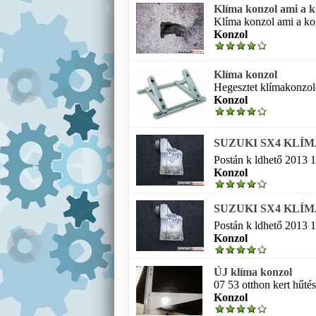
Klíma konzol ami a ko
Klíma konzol ami a kom
Konzol
Klíma konzol
Hegesztet klímakonzolo
Konzol
SUZUKI SX4 KLÍM
Postán k ldhető 2013 1
Konzol
SUZUKI SX4 KLÍM
Postán k ldhető 2013 1
Konzol
ÚJ klíma konzol
07 53 otthon kert hűtés
Konzol