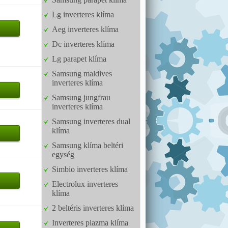
Lg inverteres klíma
Aeg inverteres klíma
Dc inverteres klíma
Lg parapet klíma
Samsung maldives
inverteres klíma
Samsung jungfrau
inverteres klíma
Samsung inverteres dual
klíma
Samsung klíma beltéri
egység
Simbio inverteres klíma
Electrolux inverteres
klíma
2 beltéris inverteres klíma
Inverteres plazma klíma