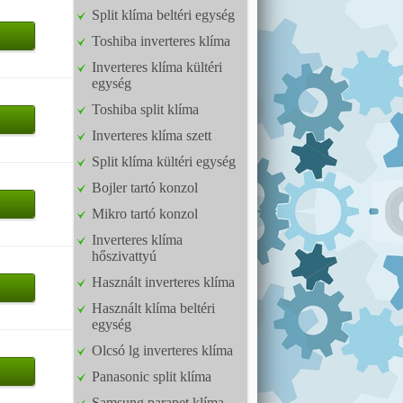
Split klíma beltéri egység
Toshiba inverteres klíma
Inverteres klíma kültéri
egység
Toshiba split klíma
Inverteres klíma szett
Split klíma kültéri egység
Bojler tartó konzol
Mikro tartó konzol
Inverteres klíma
hőszivattyú
Használt inverteres klíma
Használt klíma beltéri
egység
Olcsó lg inverteres klíma
Panasonic split klíma
Samsung parapet klíma