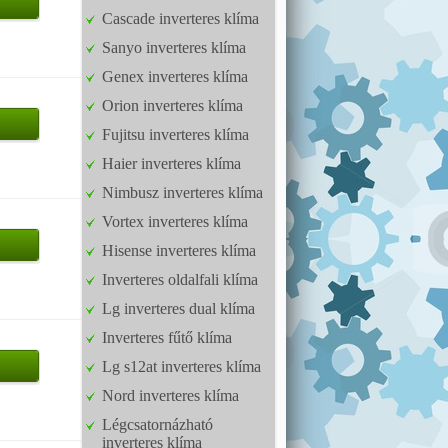
Cascade inverteres klíma
Sanyo inverteres klíma
Genex inverteres klíma
Orion inverteres klíma
Fujitsu inverteres klíma
Haier inverteres klíma
Nimbusz inverteres klíma
Vortex inverteres klíma
Hisense inverteres klíma
Inverteres oldalfali klíma
Lg inverteres dual klíma
Inverteres fűtő klíma
Lg s12at inverteres klíma
Nord inverteres klíma
Légcsatornázható
inverteres klíma