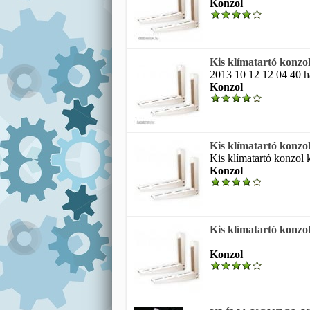
Konzol
Kis klímatartó konzo
2013 10 12 12 04 40 ha
Konzol
Kis klímatartó konzo
Kis klímatartó konzol k
Konzol
Kis klímatartó konzo
Konzol