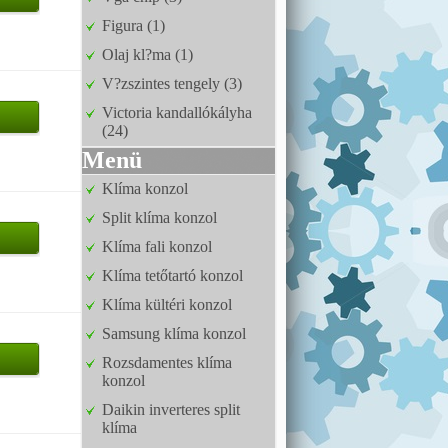
Figura (1)
Olaj kl?ma (1)
V?zszintes tengely (3)
Victoria kandallókályha
(24)
Menü
Klíma konzol
Split klíma konzol
Klíma fali konzol
Klíma tetőtartó konzol
Klíma kültéri konzol
Samsung klíma konzol
Rozsdamentes klíma
konzol
Daikin inverteres split
klíma