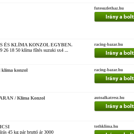
futesuzlethaz.hu
ÉS ÉS KLÍMA KONZOL EGYBEN.
racing-bazar.hu
9 26 18 50 klíma fűtés suzuki sx4 ...
 klíma konzol
racing-bazar.hu
AN / Klíma Konzol
autoalkatresz.hu
ICSI
tothklima.hu
rás 45 kg pár bruttó ár 3000