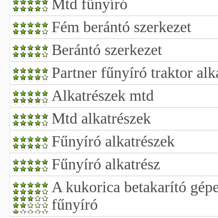
Mtd fűnyíró
Fém berántó szerkezet
Berántó szerkezet
Partner fűnyíró traktor alk
Alkatrészek mtd
Mtd alkatrészek
Fűnyíró alkatrészek
Fűnyíró alkatrész
A kukorica betakarító gépe
fűnyíró