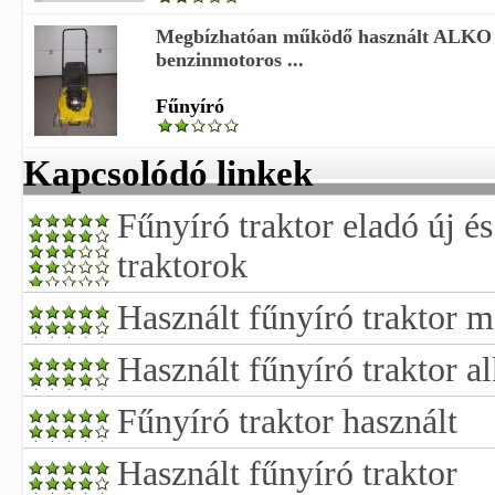
Megbízhatóan működő használt ALKO
benzinmotoros ...
Fűnyíró
Kapcsolódó linkek
Fűnyíró traktor eladó új és
traktorok
Használt fűnyíró traktor m
Használt fűnyíró traktor al
Fűnyíró traktor használt
Használt fűnyíró traktor