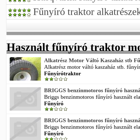
Fűnyíró traktor alkatrésze
Használt fűnyíró traktor m
Alkatrész Motor Váltó Kaszaház stb Fűn
Alkatrész motor váltó kaszaház stb. fűnyíró
Fűnyírótraktor
BRIGGS benzinmotoros fűnyíró használ
Briggs benzinmotoros fűnyíró használt ela
Fűnyíró
BRIGGS benzinmotoros fűnyíró használ
Briggs benzinmotoros fűnyíró használt ela
Fűnyíró