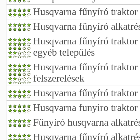
Husqvarna fűnyíró traktor 
Husqvarna fűnyíró alkatré
Husqvarna fűnyíró traktor
egyéb település
Husqvarna fűnyíró trakto
felszerelések
Husqvarna fűnyíró traktor
Husqvarna funyiro traktor
Fűnyíró husqvarna alkatré
Husqvarna fűnyíró alkatré