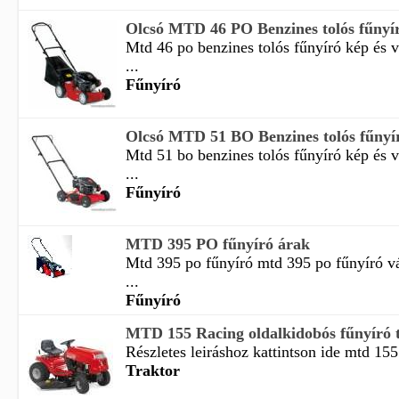
Olcsó MTD 46 PO Benzines tolós fűnyír
Mtd 46 po benzines tolós fűnyíró kép és 
...
Fűnyíró
Olcsó MTD 51 BO Benzines tolós fűnyír
Mtd 51 bo benzines tolós fűnyíró kép és 
...
Fűnyíró
MTD 395 PO fűnyíró árak
Mtd 395 po fűnyíró mtd 395 po fűnyíró v
...
Fűnyíró
MTD 155 Racing oldalkidobós fűnyíró 
Részletes leiráshoz kattintson ide mtd 155
Traktor