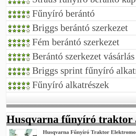
Fűnyíró berántó
Briggs berántó szerkezet
Fém berántó szerkezet
Berántó szerkezet vásárlás
Briggs sprint fűnyíró alka
Fűnyíró alkatrészek
Husqvarna fűnyíró traktor 
Husqvarna Fűnyíró Traktor Elektromos