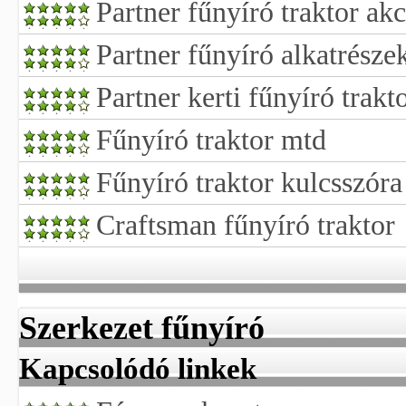
Partner fűnyíró traktor akc
Partner fűnyíró alkatrésze
Partner kerti fűnyíró trakt
Fűnyíró traktor mtd
Fűnyíró traktor kulcsszóra 
Craftsman fűnyíró traktor
Szerkezet fűnyíró
Kapcsolódó linkek