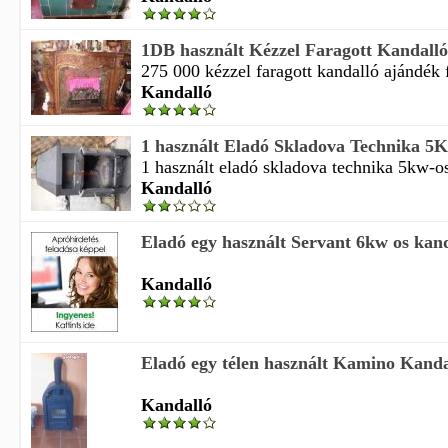
1DB használt Kézzel Faragott Kandalló
275 000 kézzel faragott kandalló ajándék fű
Kandalló
1 használt Eladó Skladova Technika 5Kw
1 használt eladó skladova technika 5kw-os 
Kandalló
Eladó egy használt Servant 6kw os kanda
Kandalló
Eladó egy télen használt Kamino Kanda
Kandalló