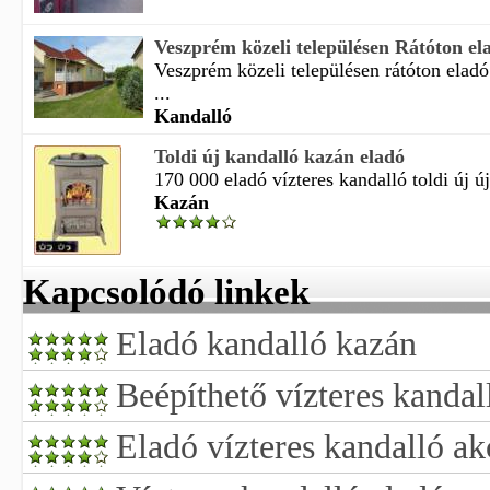
Veszprém közeli településen Rátóton ela
Veszprém közeli településen rátóton elad
...
Kandalló
Toldi új kandalló kazán eladó
170 000 eladó vízteres kandalló toldi új új
Kazán
Kapcsolódó linkek
Eladó kandalló kazán
Beépíthető vízteres kandal
Eladó vízteres kandalló ak