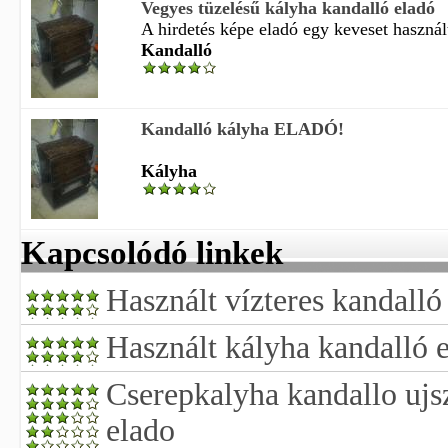
Vegyes tüzelésű kályha kandalló eladó
A hirdetés képe eladó egy keveset használt
Kandalló
Kandalló kályha ELADÓ!
Kályha
Kapcsolódó linkek
Használt vízteres kandalló
Használt kályha kandalló 
Cserepkalyha kandallo ujs
elado