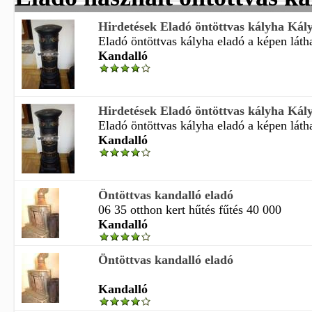
Hirdetések Eladó öntöttvas kályha Kál
Eladó öntöttvas kályha eladó a képen láthat
Kandalló
Hirdetések Eladó öntöttvas kályha Kál
Eladó öntöttvas kályha eladó a képen láthat
Kandalló
Öntöttvas kandalló eladó
06 35 otthon kert hűtés fűtés 40 000
Kandalló
Öntöttvas kandalló eladó
Kandalló