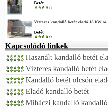
Betét
Vízteres kandalló betét eladó 18 kW os ny
Betét
Kapcsolódó linkek
Használt kandalló betét el
Vízteres kandalló betét el
Kandalló betét olcsón elad
Eladó kandalló betét
Miháczi kandalló kandalló