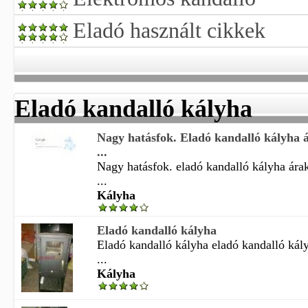
Eladó használt cikkek
Eladó kandalló kályha
Nagy hatásfok. Eladó kandalló kályha 
...
Nagy hatásfok. eladó kandalló kályha ára
...
Kályha
Eladó kandalló kályha
Eladó kandalló kályha eladó kandalló kál
...
Kályha