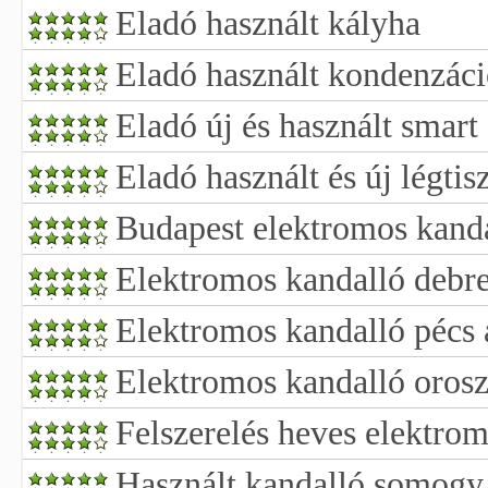
Eladó használt kályha
Eladó használt kondenzác
Eladó új és használt smart
Eladó használt és új légtisz
Budapest elektromos kanda
Elektromos kandalló debr
Elektromos kandalló pécs 
Elektromos kandalló orosz
Felszerelés heves elektro
Használt kandalló somog