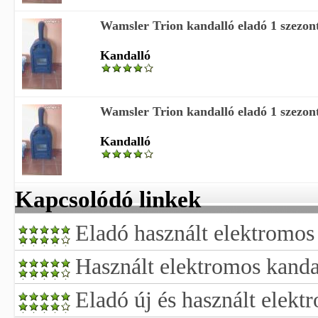
Wamsler Trion kandalló eladó 1 szezont
Kandalló
Wamsler Trion kandalló eladó 1 szezont
Kandalló
Kapcsolódó linkek
Eladó használt elektromos
Használt elektromos kanda
Eladó új és használt elek