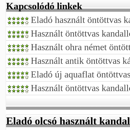
Kapcsolódó linkek
Eladó használt öntöttvas k
Használt öntöttvas kandall
Használt ohra német öntöt
Használt antik öntöttvas k
Eladó új aquaflat öntöttva
Használt öntöttvas kandall
Eladó olcsó használt kandal