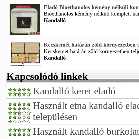
Eladó Bióethanolos kémény nélküli kom
Bióethanolos kémény nélküli komplett kan
Kandalló
Kecskemét határán zöld környezetben te
Kecskemét határán zöld környezetben teljes
Kandalló
Kapcsolódó linkek
Kandalló keret eladó
Használt etna kandalló el
településen
Használt kandalló burkola