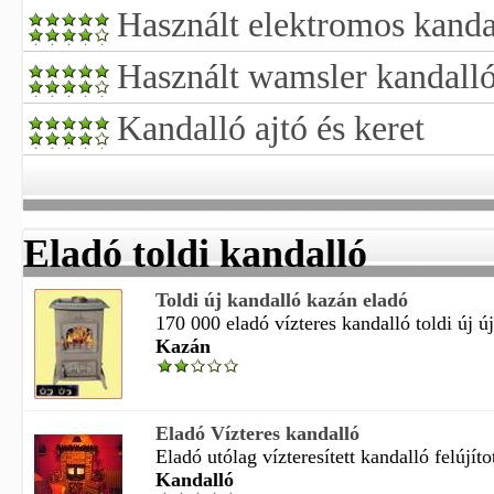
Használt elektromos kanda
Használt wamsler kandalló
Kandalló ajtó és keret
Eladó toldi kandalló
Toldi új kandalló kazán eladó
170 000 eladó vízteres kandalló toldi új új
Kazán
Eladó Vízteres kandalló
Eladó utólag vízteresített kandalló felújítot
Kandalló