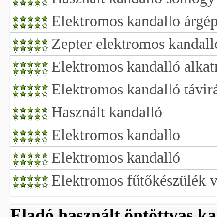
Elektromos kandallo árgé
Zepter elektromos kandall
Elektromos kandalló alkat
Elektromos kandalló távir
Használt kandalló
Elektromos kandallo
Elektromos kandalló
Elektromos fűtőkészülék v
Eladó használt öntöttvas ka