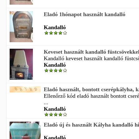
Eladó 1hónapot használt kandalló
Kandalló
Keveset használt kandalló füstcsövekkel
Kandalló keveset használt kandalló füstcsö
Kandalló
Eladó használt, bontott cserépkályha, 
Ellenőrző kód eladó használt bontott cser
...
Kandalló
Eladó új és használt Kályha kandalló h
Kandalló