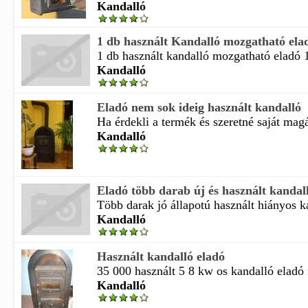
Kandalló
1 db használt Kandalló mozgatható ela
1 db használt kandalló mozgatható eladó 1
Kandalló
Eladó nem sok ideig használt kandalló
Ha érdekli a termék és szeretné saját magá
Kandalló
Eladó több darab új és használt kandal
Több darak jó állapotú használt hiányos ka
Kandalló
Használt kandalló eladó
35 000 használt 5 8 kw os kandalló eladó 
Kandalló