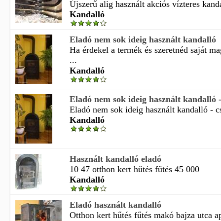
Újszerű alig használt akciós vízteres kanda
Kandalló
Eladó nem sok ideig használt kandalló
Ha érdekel a termék és szeretnéd saját m
...
Kandalló
Eladó nem sok ideig használt kandalló -
Eladó nem sok ideig használt kandalló - c
Kandalló
Használt kandalló eladó
10 47 otthon kert hűtés fűtés 45 000
Kandalló
Eladó használt kandalló
Otthon kert hűtés fűtés makó bajza utca a