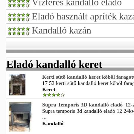
Vízteres kandalló eladó
Eladó használt apríték kaz
Kandalló kazán
Eladó kandalló keret
Kerti sütő kandalló keret kőből faragot
17 52 kerti sütő kandalló keret kőből farag
Keret
Supra Temporis 3D kandalló eladó_12
Supra temporis 3d kandalló eladó 12 24k
...
Kandalló