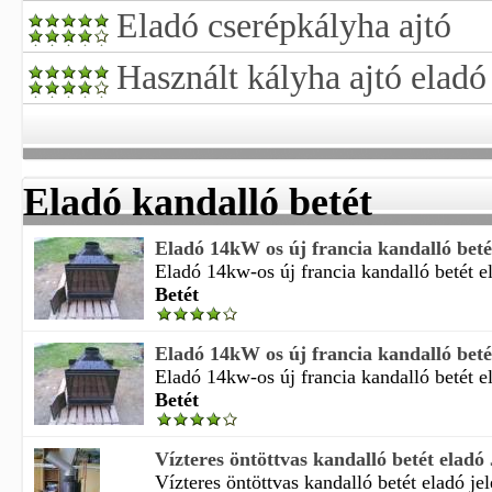
Eladó cserépkályha ajtó
Használt kályha ajtó eladó
Eladó kandalló betét
Eladó 14kW os új francia kandalló beté
Eladó 14kw-os új francia kandalló betét e
Betét
Eladó 14kW os új francia kandalló beté
Eladó 14kw-os új francia kandalló betét e
Betét
Vízteres öntöttvas kandalló betét eladó J
Vízteres öntöttvas kandalló betét eladó jel