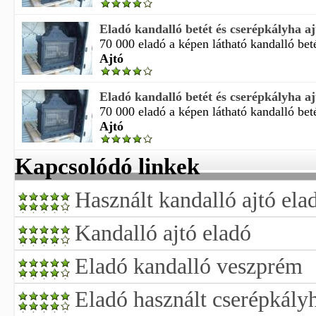
Eladó kandalló betét és cserépkályha aj
70 000 eladó a képen látható kandalló betét
Ajtó
Eladó kandalló betét és cserépkályha aj
70 000 eladó a képen látható kandalló betét
Ajtó
Kapcsolódó linkek
Használt kandalló ajtó ela
Kandalló ajtó eladó
Eladó kandalló veszprém
Eladó használt cserépkályh