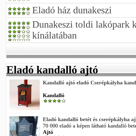
Eladó ház dunakeszi
Dunakeszi toldi lakópark 
kínálatában
Eladó kandalló ajtó
Kandalló ajtó eladó Cserépkályha kand
Kandalló
Eladó kandalló betét és cserépkályha aj
70 000 eladó a képen látható kandalló betét
Ajtó