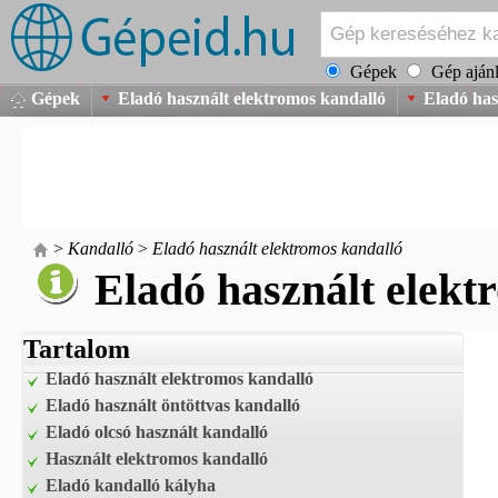
Gépek
Gép ajánl
Gépek
Eladó használt elektromos kandalló
Eladó has
>
Kandalló
>
Eladó használt elektromos kandalló
Eladó használt elekt
Tartalom
Eladó használt elektromos kandalló
Eladó használt öntöttvas kandalló
Eladó olcsó használt kandalló
Használt elektromos kandalló
Eladó kandalló kályha