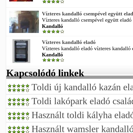
Vízteres kandalló csempével együtt ela
Vízteres kandalló csempével együtt eladó v
Kandalló
Vízteres kandalló eladó
Vízteres kandalló eladó vízteres kandalló e
Kandalló
Kapcsolódó linkek
Toldi új kandalló kazán el
Toldi lakópark eladó csalá
Használt toldi kályha elad
Használt wamsler kandalló