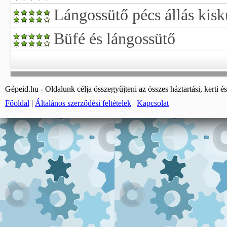
Lángossütő pécs állás kis
Büfé és lángossütő
Gépeid.hu - Oldalunk célja összegyűjteni az összes háztartási, kerti és
Főoldal
|
Általános szerződési feltételek
|
Kapcsolat