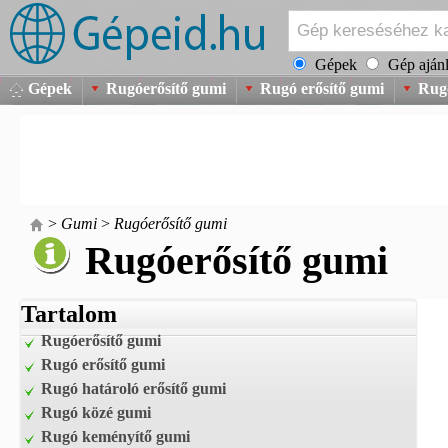
Gépek
Gép ajánl
Gépek
Rugóerősítő gumi
Rugó erősítő gumi
Rugó
>
Gumi
>
Rugóerősítő gumi
Rugóerősítő gumi
Tartalom
Rugóerősítő gumi
Rugó erősítő gumi
Rugó határoló erősítő gumi
Rugó közé gumi
Rugó keményítő gumi