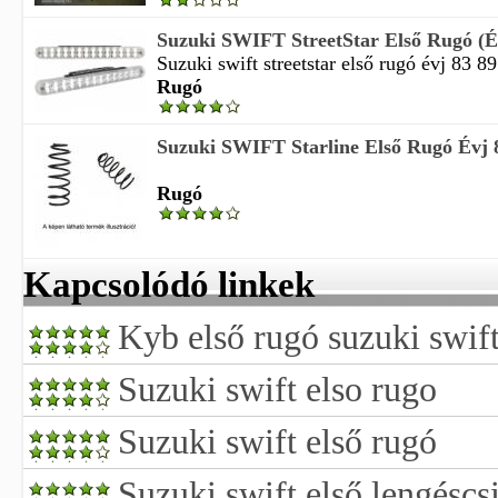
Suzuki SWIFT StreetStar Első Rugó (Év
Suzuki swift streetstar első rugó évj 83 89
Rugó
Suzuki SWIFT Starline Első Rugó Évj 
Rugó
Kapcsolódó linkek
Kyb első rugó suzuki swif
Suzuki swift elso rugo
Suzuki swift első rugó
Suzuki swift első lengéscsi