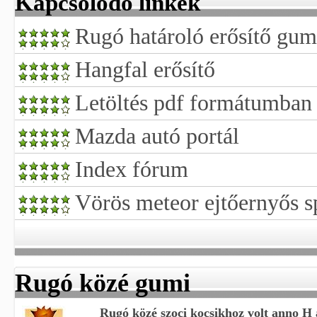
Kapcsolódó linkek
Rugó határoló erősítő gum
Hangfal erősítő
Letöltés pdf formátumban
Mazda autó portál
Index fórum
Vörös meteor ejtőernyős s
Rugó közé gumi
Rugó közé szoci kocsikhoz volt anno H 