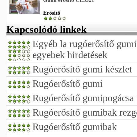
Gumi erősítő CE3521
Erősítő
Kapcsolódó linkek
Egyéb la rugóerősítő gumi
egyebek hirdetések
Rugóerősítő gumi készlet
Rugóerősítő gumi
Rugóerősítő gumipogácsa 
Rugóerősítő gumibak rezgé
Rugóerősítő gumibak