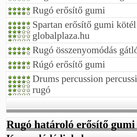
Rugó erősítő gumi
Spartan erősítő gumi kötél 
globalplaza.hu
Rugó összenyomódás gátl
Rúgó erősítő gumi
Drums percussion percussi
rugó
Rugó határoló erősítő gumi