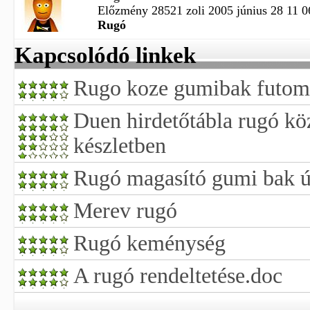
Előzmény 28521 zoli 2005 június 28 11 0
Rugó
Kapcsolódó linkek
Rugo koze gumibak futom
Duen hirdetőtábla rugó k
készletben
Rugó magasító gumi bak új
Merev rugó
Rugó keménység
A rugó rendeltetése.doc