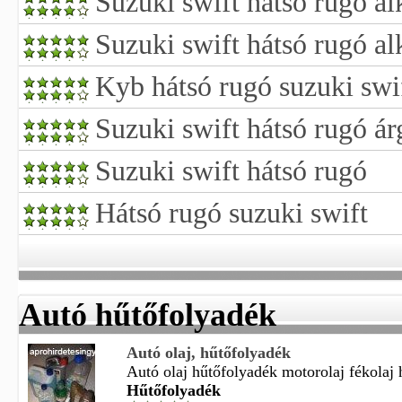
Suzuki swift hátsó rugó al
Suzuki swift hátsó rugó al
Kyb hátsó rugó suzuki swi
Suzuki swift hátsó rugó ár
Suzuki swift hátsó rugó
Hátsó rugó suzuki swift
Autó hűtőfolyadék
Autó olaj, hűtőfolyadék
Autó olaj hűtőfolyadék motorolaj fékolaj 
Hűtőfolyadék