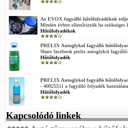
Az EVOX fagyálló hűtőfolyadékok teljes
Minden évben ellenőrizzük ha szükséges ko
Hűtőfolyadékok
PRELIX Autoglykol fagyálló hűtőfolyad
Share facebook prelix autoglykol fagyálló
Hűtőfolyadék
PRELIX Autoglykol fagyálló hűtőfolya
- 40025511 a fagyálló folyadék használata 
Hűtőfolyadék
Kapcsolódó linkek