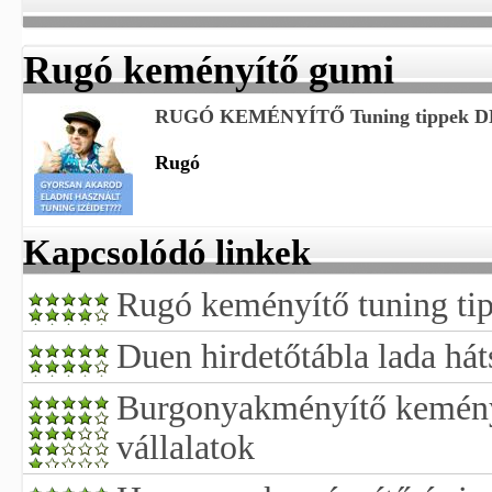
Rugó keményítő gumi
RUGÓ KEMÉNYÍTŐ Tuning tippek 
Rugó
Kapcsolódó linkek
Rugó keményítő tuning ti
Duen hirdetőtábla lada há
Burgonyakményítő keményí
vállalatok