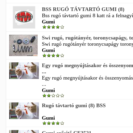
BSS RUGÓ TÁVTARTÓ GUMI (8)
Bss rugó távtartó gumi 8 katt rá a felnagyí
Gumi
Swi rugó, rugótányér, toronycsapágy, to
Swi rugó rugótányér toronycsapágy toron
Gumi
Egy rugó megnyújtásakor és összenyo
...
Egy rugó megnyújtásakor és összenyomás
...
Gumi
Rugó távtartó gumi (8) BSS
Gumi