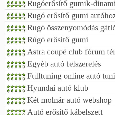
Rugóerősítő gumik-dinami
Rugó erősítő gumi autóho
Rugó összenyomódás gátl
Rúgó erősítő gumi
Astra coupé club fórum t
Egyéb autó felszerelés
Fulltuning online autó tun
Hyundai autó klub
Két molnár autó webshop
Autó erősítő kábelszett