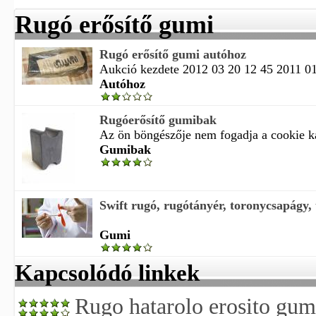
Rugó erősítő gumi
Rugó erősítő gumi autóhoz
Aukció kezdete 2012 03 20 12 45 2011 01 
Autóhoz
Rugóerősítő gumibak
Az ön böngészője nem fogadja a cookie ka
Gumibak
Swift rugó, rugótányér, toronycsapágy, 
Gumi
Kapcsolódó linkek
Rugo hatarolo erosito gum