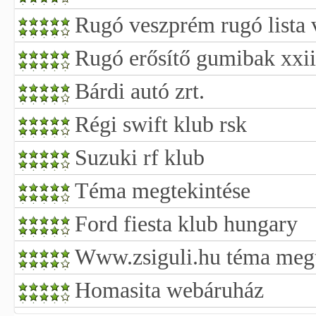
Rugó veszprém rugó lista
Rugó erősítő gumibak xxii
Bárdi autó zrt.
Régi swift klub rsk
Suzuki rf klub
Téma megtekintése
Ford fiesta klub hungary
Www.zsiguli.hu téma megt
Homasita webáruház