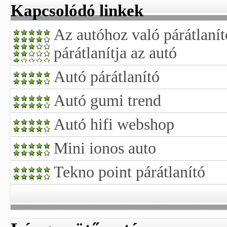
Kapcsolódó linkek
Az autóhoz való párátlaní
párátlanítja az autó
Autó párátlanító
Autó gumi trend
Autó hifi webshop
Mini ionos auto
Tekno point párátlanító