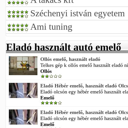
Széchenyi istván egyetem
Ami tuning
Eladó használt autó emelő
Ollós emelő, használt eladó
Telkes gép k ollós emelő használt eladó ni
Ollós
Eladó Hébér emelő, használt eladó Olc
Eladó olcsón egy hébér emelő használt ela
Emelő
Eladó Hébér emelő, használt eladó Olcsó
Eladó olcsón egy hébér emelő használt ela
Emelő