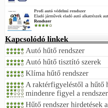
Profi autó védelmi rendszer
Eladó járművek eladó autó alkatrészek aut
Rendszer
Kapcsolódó linkek
Autó hűtő rendszer
Autó hűtő tisztító szerek
Klíma hűtő rendszer
A raktérfigyeléstől a hűtő
mindenre figyel a rendszer
Hűtő rendszer hirdetések a