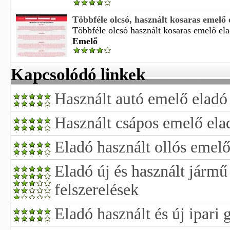
Többféle olcsó, használt kosaras emelő e
Többféle olcsó használt kosaras emelő ela
Emelő
Kapcsolódó linkek
Használt autó emelő eladó
Használt csápos emelő ela
Eladó használt ollós emel
Eladó új és használt jármű
felszerelések
Eladó használt és új ipari 