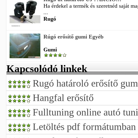
Ha érdekel a termék és szeretnéd saját m
...
Rugó
Rúgó erősítő gumi Egyéb
Gumi
Kapcsolódó linkek
Rugó határoló erősítő gum
Hangfal erősítő
Fulltuning online autó tun
Letöltés pdf formátumban