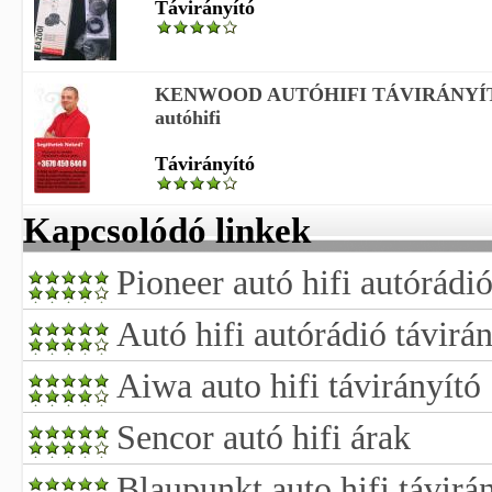
Távirányító
KENWOOD AUTÓHIFI TÁVIRÁNYÍT
autóhifi
Távirányító
Kapcsolódó linkek
Pioneer autó hifi autórádió
Autó hifi autórádió távirán
Aiwa auto hifi távirányító
Sencor autó hifi árak
Blaupunkt auto hifi távirán