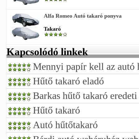
Alfa Romeo Autó takaró ponyva
Takaró
Kapcsolódó linkek
Mennyi papír kell az autó 
Hűtő takaró eladó
Barkas hűtő takaró eredeti
Hűtő takaró
Autó hűtőtakaró