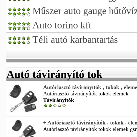
Műszer auto gauge hűtőví
Auto torino kft
Téli autó karbantartás
Autó távirányító tok
Autóriasztó távirányítók , tokok , elem
Autóriasztó távirányítók tokok elemek
Távirányítók
+ Autóriasztó távirányítók , tokok , el
Autóriasztó távirányítók tokok elemek g
...