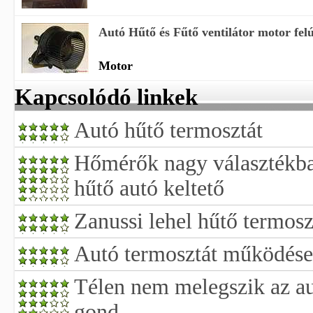
Autó Hűtő és Fűtő ventilátor motor felú
Motor
Kapcsolódó linkek
Autó hűtő termosztát
Hőmérők nagy választékba
hűtő autó keltető
Zanussi lehel hűtő termosz
Autó termosztát működése
Télen nem melegszik az au
gond