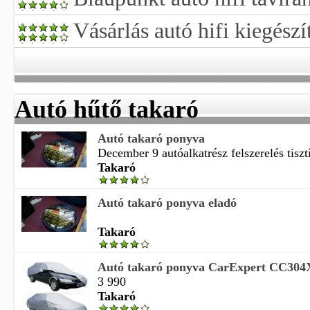
Vásárlás autó hifi kiegészí
Autó hűtő takaró
Autó takaró ponyva
December 9 autóalkatrész felszerelés tisztí
Takaró
Autó takaró ponyva eladó
Takaró
Autó takaró ponyva CarExpert CC30
3 990
Takaró