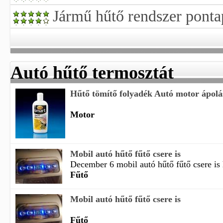
Jármű hűtő rendszer ponta
Autó hűtő termosztát
Hűtő tömítő folyadék Autó motor ápolá
Motor
Mobil autó hűtő fűtő csere is
December 6 mobil autó hűtő fűtő csere is h
Fűtő
Mobil autó hűtő fűtő csere is
Fűtő