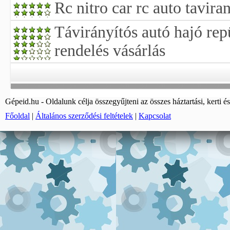
Rc nitro car rc auto tavira
Távirányítós autó hajó rep
rendelés vásárlás
Gépeid.hu - Oldalunk célja összegyűjteni az összes háztartási, kerti és
Főoldal
|
Általános szerződési feltételek
|
Kapcsolat