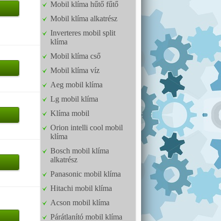
Mobil klíma hűtő fűtő
Mobil klíma alkatrész
Inverteres mobil split
klíma
Mobil klíma cső
Mobil klíma víz
Aeg mobil klíma
Lg mobil klíma
Klíma mobil
Orion intelli cool mobil
klíma
Bosch mobil klíma
alkatrész
Panasonic mobil klíma
Hitachi mobil klíma
Acson mobil klíma
Párátlanító mobil klíma