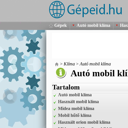
Gépek
Autó mobil klíma
Has
>
Klíma
>
Autó mobil klíma
Autó mobil kl
Tartalom
Autó mobil klíma
Használt mobil klíma
Midea mobil klíma
Mobil hűtő klíma
Használt orion mobil klíma