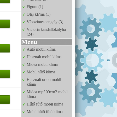
Figura (1)
Olaj kl?ma (1)
V?zszintes tengely (3)
Victoria kandallókályha
(24)
Menü
Autó mobil klíma
Használt mobil klíma
Midea mobil klíma
Mobil hűtő klíma
Használt orion mobil
klíma
Midea mpf 09crn2 mobil
klíma
Hűtő fűtő mobil klíma
Mobil hűtő fűtő klíma