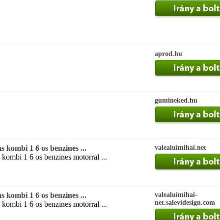
aprod.hu
gumineked.hu
as kombi 1 6 os benzines ...
valealuimihai.net
s kombi 1 6 os benzines motorral ...
as kombi 1 6 os benzines ...
valealuimihai-
net.salevidesign.com
s kombi 1 6 os benzines motorral ...