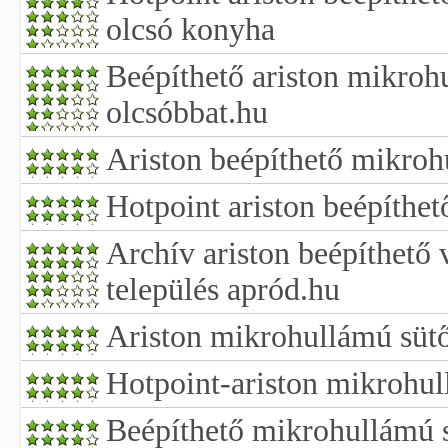
olcsó konyha
Beépíthető ariston mikroh
olcsóbbat.hu
Ariston beépíthető mikroh
Hotpoint ariston beépíthe
Archív ariston beépíthető 
település apród.hu
Ariston mikrohullámú sütő
Hotpoint-ariston mikrohul
Beépíthető mikrohullámú 