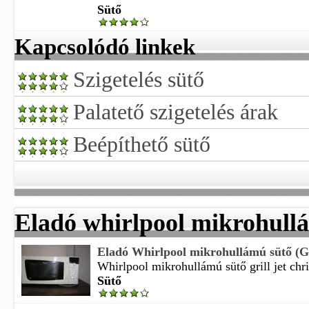
Sütő
Kapcsolódó linkek
Szigetelés sütő
Palatető szigetelés árak
Beépíthető sütő
Eladó whirlpool mikrohull
Eladó Whirlpool mikrohullámú sütő (Gri
Whirlpool mikrohullámú sütő grill jet chr
Sütő