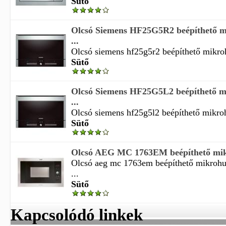
Sütő
Olcsó Siemens HF25G5R2 beépíthető m
...
Olcsó siemens hf25g5r2 beépíthető mikroh
Sütő
Olcsó Siemens HF25G5L2 beépíthető m
...
Olcsó siemens hf25g5l2 beépíthető mikroh
Sütő
Olcsó AEG MC 1763EM beépíthető mikr
Olcsó aeg mc 1763em beépíthető mikrohul
...
Sütő
Kapcsolódó linkek