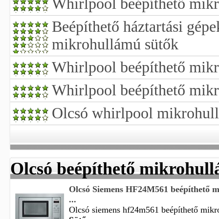
Whirlpool beépíthető mik
Beépíthető háztartási gépe
mikrohullámú sütők
Whirlpool beépíthető mik
Whirlpool beépíthető mik
Olcsó whirlpool mikrohul
Olcsó beépíthető mikrohull
Olcsó Siemens HF24M561 beépíthető m
...
Olcsó siemens hf24m561 beépíthető mikro