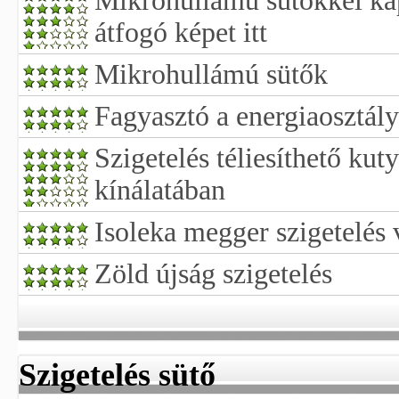
Mikrohullámú sütőkkel kap
átfogó képet itt
Mikrohullámú sütők
Fagyasztó a energiaosztály
Szigetelés téliesíthető ku
kínálatában
Isoleka megger szigetelés 
Zöld újság szigetelés
Szigetelés sütő