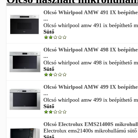
Olcsó Whirlpool AMW 491 IX beépíthe
...
Olcsó whirlpool amw 491 ix beépíthető mi
Sütő
Olcsó Whirlpool AMW 498 IX beépíthe
...
Olcsó whirlpool amw 498 ix beépíthető mi
Sütő
Olcsó Whirlpool AMW 499 IX beépíthe
...
Olcsó whirlpool amw 499 ix beépíthető mi
Sütő
Olcsó Electrolux EMS21400S mikrohull
Electrolux ems21400s mikrohullámú sütő k
Sütő