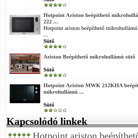
Hotpoint Ariston beépíthető mikrohu
222 ...
Hotpoint ariston beépíthető mikrohullám
...
Sütő
Ariston Beépíthető mikrohullámú sütő
Sütő
Hotpoint Ariston MWK 212KHA beépít
mikrohullámú ...
Sütő
Kapcsolódó linkek
Hotpoint ariston beépíthe