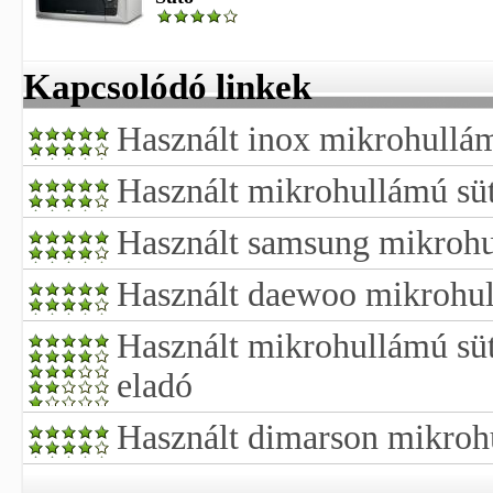
Kapcsolódó linkek
Használt inox mikrohullám
Használt mikrohullámú süt
Használt samsung mikrohu
Használt daewoo mikrohul
Használt mikrohullámú süt
eladó
Használt dimarson mikroh