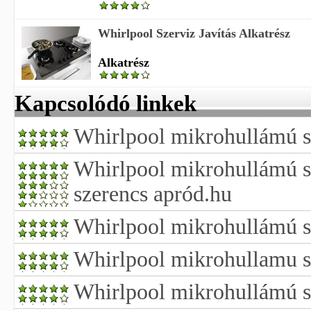
Whirlpool Szerviz Javítás Alkatrész
Alkatrész
Kapcsolódó linkek
Whirlpool mikrohullámú sü
Whirlpool mikrohullámú s
szerencs apród.hu
Whirlpool mikrohullámú s
Whirlpool mikrohullamu s
Whirlpool mikrohullámú s