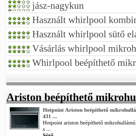
jász-nagykun
Használt whirlpool kombin
Használt whirlpool sütő e
Vásárlás whirlpool mikroh
Whirlpool beépíthető mik
Ariston beépíthető mikrohu
Hotpoint Ariston beépíthető mikrohu
431 ...
Hotpoint ariston beépíthető mikrohullám
s ...
Sütő