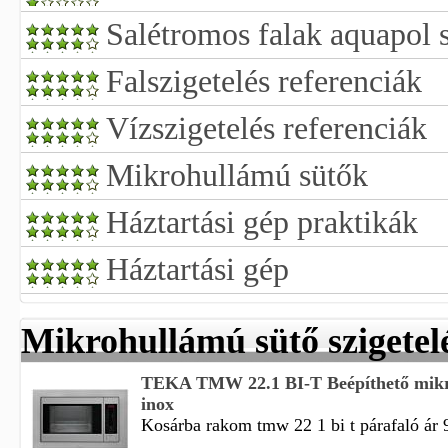
Salétromos falak aquapol s
Falszigetelés referenciák
Vízszigetelés referenciák
Mikrohullámú sütők
Háztartási gép praktikák
Háztartási gép
Mikrohullámú sütő szigetel
TEKA TMW 22.1 BI-T Beépíthető mikr
inox
Kosárba rakom tmw 22 1 bi t párafaló ár
...