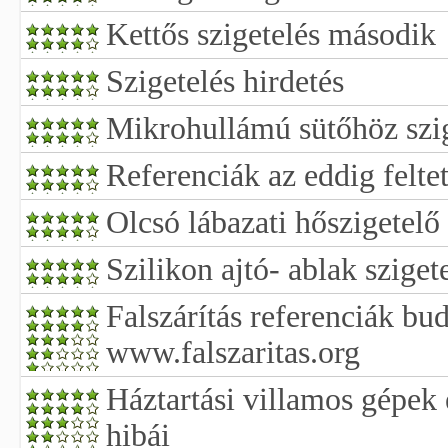
Kettős szigetelés második
Szigetelés hirdetés
Mikrohullámú sütőhöz szig
Referenciák az eddig felte
Olcsó lábazati hőszigetelő
Szilikon ajtó- ablak sziget
Falszárítás referenciák bu
www.falszaritas.org
Háztartási villamos gépek
hibái