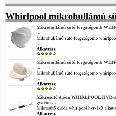
Whirlpool mikrohullámú sü
Mikrohullámú sütő forgatógomb WHI
...
Mikrohullámú sütő forgatógomb whirlpool 
...
Alkatrész
Mikrohullámú sütő forgatógomb WHI
...
Mikrohullámú sütő forgatógomb whirlpool 
...
Alkatrész
Mikrosütő dióda WHIRLPOOL HVR-1X
gyártói ...
Mikrosütő dióda whirlpool hvr-1x3 alkatré
Alkatrész