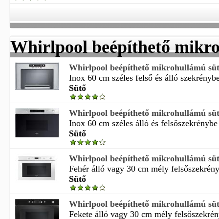
Whirlpool beépíthető mikr
Whirlpool beépíthető mikrohullámú s
Inox 60 cm széles felső és álló szekrénybe
Sütő
Whirlpool beépíthető mikrohullámú s
Inox 60 cm széles álló és felsőszekrénybe 
Sütő
Whirlpool beépíthető mikrohullámú 
Fehér álló vagy 30 cm mély felsőszekrényb
Sütő
Whirlpool beépíthető mikrohullámú 
Fekete álló vagy 30 cm mély felsőszekrény