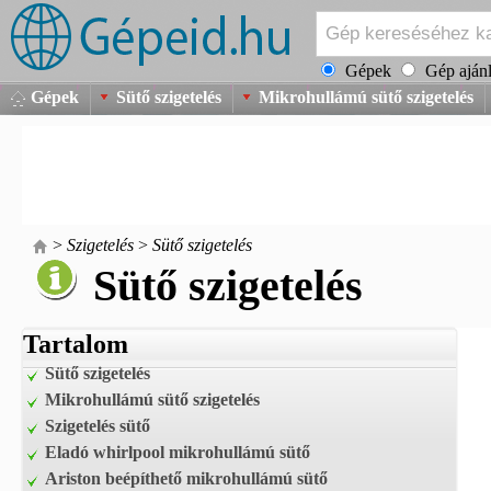
Gépek
Gép ajánl
Gépek
Sütő szigetelés
Mikrohullámú sütő szigetelés
>
Szigetelés
>
Sütő szigetelés
Sütő szigetelés
Tartalom
Sütő szigetelés
Mikrohullámú sütő szigetelés
Szigetelés sütő
Eladó whirlpool mikrohullámú sütő
Ariston beépíthető mikrohullámú sütő