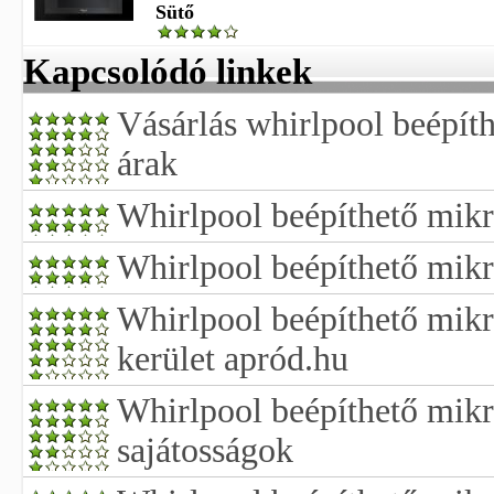
Sütő
Kapcsolódó linkek
Vásárlás whirlpool beépít
árak
Whirlpool beépíthető mikr
Whirlpool beépíthető mikr
Whirlpool beépíthető mikr
kerület apród.hu
Whirlpool beépíthető mik
sajátosságok