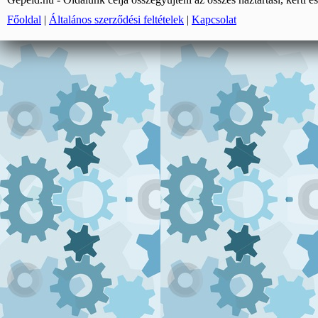
Főoldal
|
Általános szerződési feltételek
|
Kapcsolat