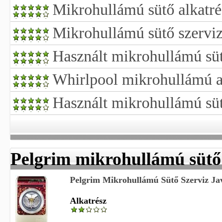
Mikrohullámú sütő alkatré
Mikrohullámú sütő szerviz
Használt mikrohullámú sü
Whirlpool mikrohullámú a
Használt mikrohullámú süt
Pelgrim mikrohullámú sütő
Pelgrim Mikrohullámú Sütő Szerviz Jav
Alkatrész