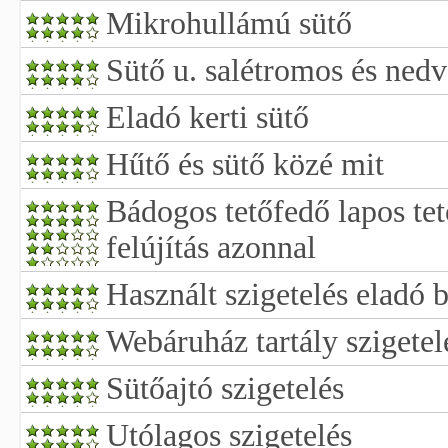
Mikrohullámú sütő
Sütő u. salétromos és nedv
Eladó kerti sütő
Hűtő és sütő közé mit
Bádogos tetőfedő lapos te
felújítás azonnal
Használt szigetelés eladó 
Webáruház tartály szigetel
Sütőajtó szigetelés
Utólagos szigetelés