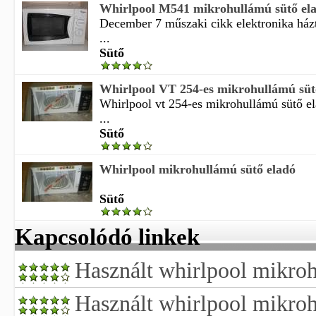
Whirlpool M541 mikrohullámú sütő el
December 7 műszaki cikk elektronika házt
...
Sütő
Whirlpool VT 254-es mikrohullámú sütő 
Whirlpool vt 254-es mikrohullámú sütő el
...
Sütő
Whirlpool mikrohullámú sütő eladó
Sütő
Kapcsolódó linkek
Használt whirlpool mikroh
Használt whirlpool mikroh