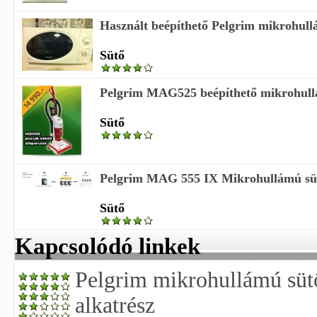
Használt beépíthető Pelgrim mikrohullá
Sütő
Pelgrim MAG525 beépíthető mikrohull
Sütő
Pelgrim MAG 555 IX Mikrohullámú sü
Sütő
Kapcsolódó linkek
Pelgrim mikrohullámú sütő
alkatrész