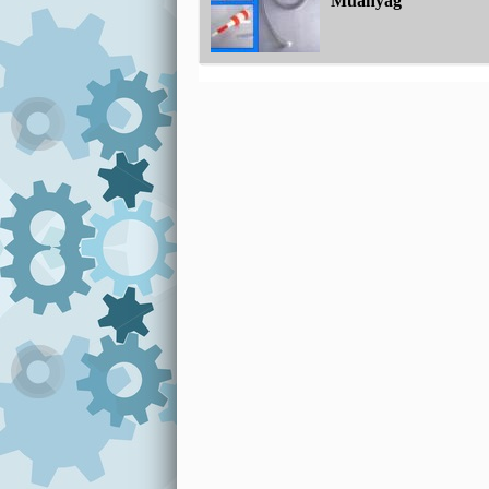
Műanyag