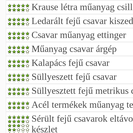
Krause létra műanyag csill
Ledarált fejű csavar kisze
Csavar műanyag ettinger
Műanyag csavar árgép
Kalapács fejű csavar
Süllyeszett fejű csavar
Süllyesztett fejű metrikus
Acél termékek műanyag t
Sérült fejű csavarok eltávo
készlet