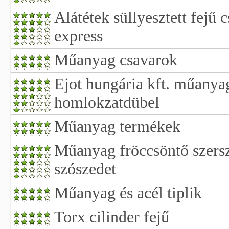
Alátétek süllyesztett fejű
express
Műanyag csavarok
Ejot hungária kft. műanyag
homlokzatdübel
Műanyag termékek
Műanyag fröccsöntő szer
szószedet
Műanyag és acél tiplik
Torx cilinder fejű