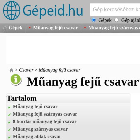
Gépek
Gép ajánl
Gépek
Műanyag fejű csavar
Műanyag fejű szárnyas 
>
Csavar
>
Műanyag fejű csavar
Műanyag fejű csavar
Tartalom
Műanyag fejű csavar
Műanyag fejű szárnyas csavar
8 bordás műanyag fejű csavar
Műanyag szárnyas csavar
Műanyag ablak csavar