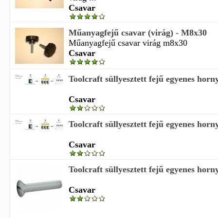
Csavar
Műanyagfejű csavar (virág) - M8x30
Műanyagfejű csavar virág m8x30
Csavar
Toolcraft süllyesztett fejű egyenes hor
Csavar
Toolcraft süllyesztett fejű egyenes hor
Csavar
Toolcraft süllyesztett fejű egyenes hor
Csavar