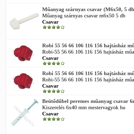
Műanyag szárnyas csavar (M6x50, 5 db
Műanyag szárnyas csavar m6x50 5 db
Csavar
Robi 55 56 66 106 116 156 hajtásház m
Robi-55 56 66 106 116 156 hajtásház műan
Csavar
Robi 55 56 66 106 116 156 hajtásház m
Robi-55 56 66 106 116 156 hajtásház műan
Csavar
Beütődűbel peremes műanyag csavar 
Kiszerelés 6x40 mm mestervagyok hu
Csavar