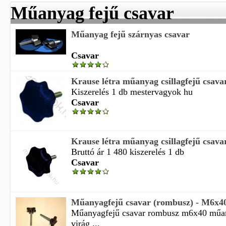
Műanyag fejű csavar
Műanyag fejű szárnyas csavar
Csavar
Krause létra műanyag csillagfejű csava
Kiszerelés 1 db mestervagyok hu
Csavar
Krause létra műanyag csillagfejű csava
Bruttó ár 1 480 kiszerelés 1 db
Csavar
Műanyagfejű csavar (rombusz) - M6x4
Műanyagfejű csavar rombusz m6x40 műan
virág ...