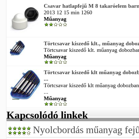
Csavar hatlapfejű M 8 takaróelem ba
2013 12 15 min 1260
Műanyag
Törtcsavar kiszedő klt., műanyag dobozb
Törtcsavar kiszedő klt. műanyag dobozban
Műanyag
Törtcsavar kiszedő klt műanyag dobozb
...
Törtcsavar kiszedő klt műanyag dobozban
...
Műanyag
Kapcsolódó linkek
Nyolcbordás műanyag fejű