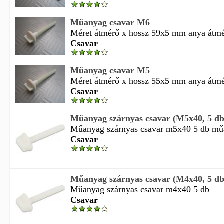
Műanyag csavar M6
Méret átmérő x hossz 59x5 mm anya átmér
Csavar
Műanyag csavar M5
Méret átmérő x hossz 55x5 mm anya átmér
Csavar
Műanyag szárnyas csavar (M5x40, 5 db
Műanyag szárnyas csavar m5x40 5 db műa
Csavar
Műanyag szárnyas csavar (M4x40, 5 db
Műanyag szárnyas csavar m4x40 5 db
Csavar