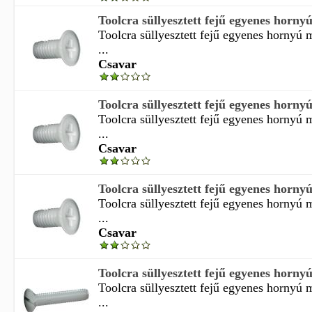
Toolcra süllyesztett fejű egyenes horny
Toolcra süllyesztett fejű egyenes hornyú
...
Csavar
Toolcra süllyesztett fejű egyenes horny
Toolcra süllyesztett fejű egyenes hornyú
...
Csavar
Toolcra süllyesztett fejű egyenes horny
Toolcra süllyesztett fejű egyenes hornyú
...
Csavar
Toolcra süllyesztett fejű egyenes horny
Toolcra süllyesztett fejű egyenes hornyú
...