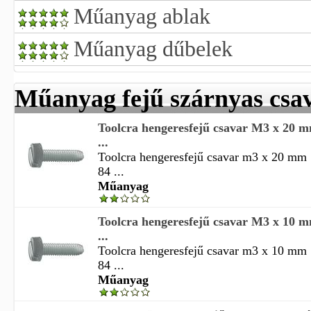
Műanyag ablak
Műanyag dűbelek
Műanyag fejű szárnyas csa
Toolcra hengeresfejű csavar M3 x 20 
...
Toolcra hengeresfejű csavar m3 x 20 mm
84 ...
Műanyag
Toolcra hengeresfejű csavar M3 x 10 
...
Toolcra hengeresfejű csavar m3 x 10 mm
84 ...
Műanyag