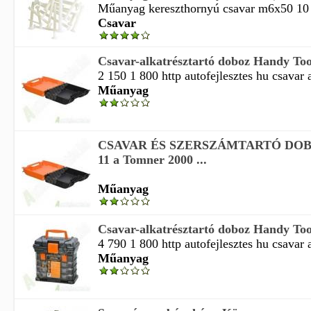
Műanyag kereszthornyú csavar m6x50 10 d
Csavar
Csavar-alkatrésztartó doboz Handy To
2 150 1 800 http autofejlesztes hu csavar a
Műanyag
CSAVAR ÉS SZERSZÁMTARTÓ DO
11 a Tomner 2000 ...
Műanyag
Csavar-alkatrésztartó doboz Handy To
4 790 1 800 http autofejlesztes hu csavar a
Műanyag