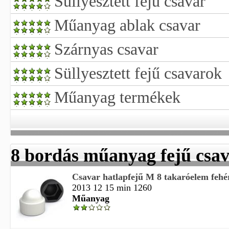
Süllyesztett fejű csavar
Műanyag ablak csavar
Szárnyas csavar
Süllyesztett fejű csavarok
Műanyag termékek
8 bordás műanyag fejű csa
Csavar hatlapfejű M 8 takaróelem feh
2013 12 15 min 1260
Műanyag