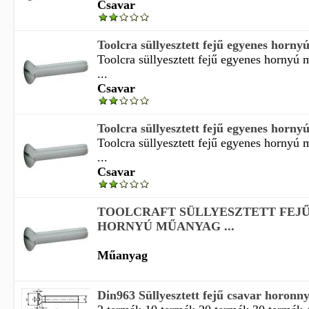
Csavar
Toolcra süllyesztett fejű egyenes horny
Toolcra süllyesztett fejű egyenes hornyú
...
Csavar
Toolcra süllyesztett fejű egyenes horny
Toolcra süllyesztett fejű egyenes hornyú
...
Csavar
TOOLCRAFT SÜLLYESZTETT FEJŰ
HORNYÚ MŰANYAG ...
Műanyag
Din963 Süllyesztett fejű csavar horon