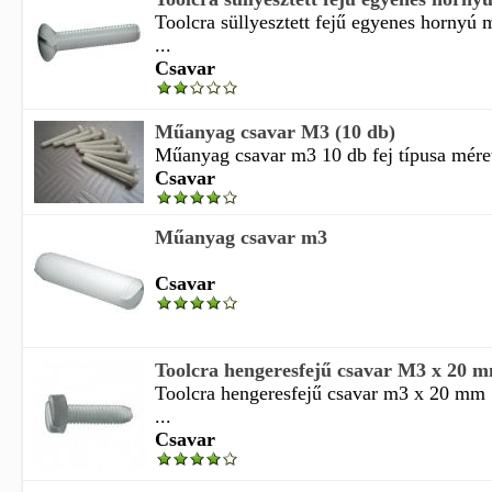
Toolcra süllyesztett fejű egyenes hornyú
...
Csavar
Műanyag csavar M3 (10 db)
Műanyag csavar m3 10 db fej típusa méret
Csavar
Műanyag csavar m3
Csavar
Toolcra hengeresfejű csavar M3 x 20 
Toolcra hengeresfejű csavar m3 x 20 mm
...
Csavar