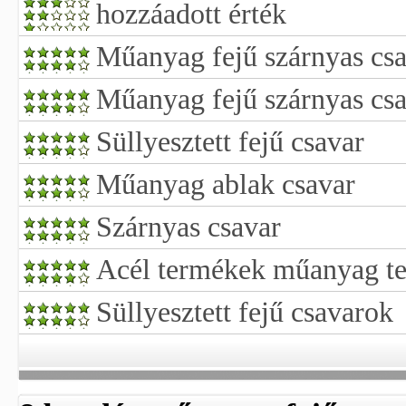
hozzáadott érték
Műanyag fejű szárnyas cs
Műanyag fejű szárnyas cs
Süllyesztett fejű csavar
Műanyag ablak csavar
Szárnyas csavar
Acél termékek műanyag t
Süllyesztett fejű csavarok