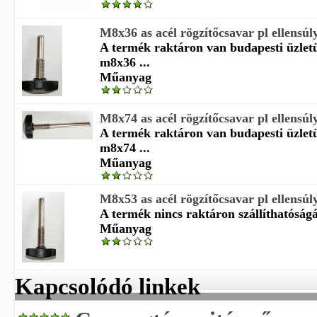
M8x36 as acél rögzítőcsavar pl ellensúly
A termék raktáron van budapesti üzle
m8x36 ...
Műanyag
M8x74 as acél rögzítőcsavar pl ellensúly
A termék raktáron van budapesti üzle
m8x74 ...
Műanyag
M8x53 as acél rögzítőcsavar pl ellensúly
A termék nincs raktáron szállíthatóságá
Műanyag
Kapcsolódó linkek