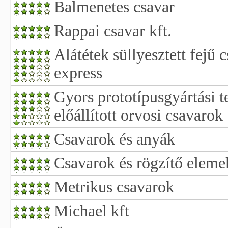
Balmenetes csavar
Rappai csavar kft.
Alátétek süllyesztett fejű
express
Gyors prototípusgyártási t
előállított orvosi csavarok
Csavarok és anyák
Csavarok és rögzítő eleme
Metrikus csavarok
Michael kft