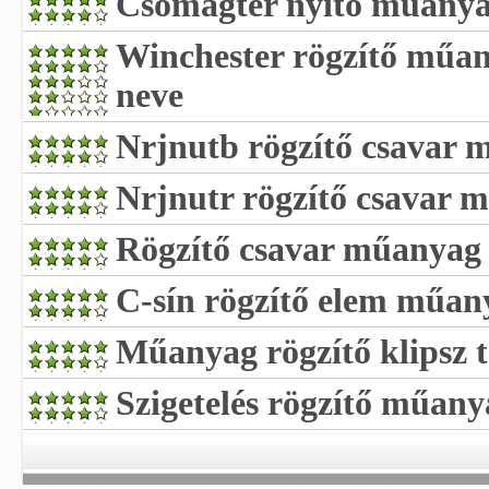
Csomagtér nyitó műanyag
Winchester rögzítő műan
neve
Nrjnutb rögzítő csavar
Nrjnutr rögzítő csavar 
Rögzítő csavar műanyag 
C-sín rögzítő elem műan
Műanyag rögzítő klipsz 
Szigetelés rögzítő műany