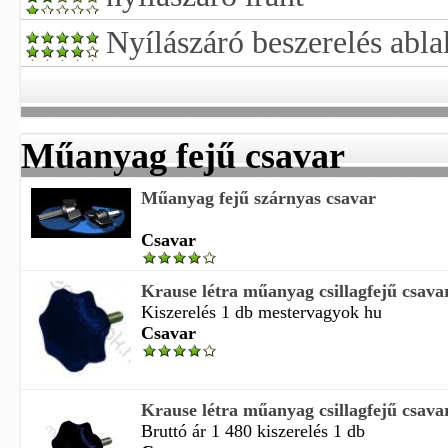
Nyílászáró beszerelés abla
Műanyag fejű csavar
Műanyag fejű szárnyas csavar
Csavar
Krause létra műanyag csillagfejű csava
Kiszerelés 1 db mestervagyok hu
Csavar
Krause létra műanyag csillagfejű csava
Bruttó ár 1 480 kiszerelés 1 db