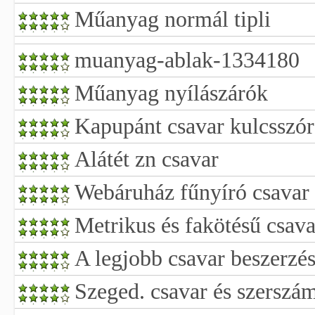
Műanyag normál tipli
muanyag-ablak-1334180
Műanyag nyílászárók
Kapupánt csavar kulcsszóra
Alátét zn csavar
Webáruház fűnyíró csavar
Metrikus és fakötésű csava
A legjobb csavar beszerzés
Szeged. csavar és szerszá