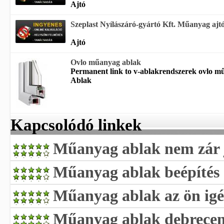
Ajtó
Szeplast Nyílászáró-gyártó Kft. Műanyag ajtó,
Ajtó
Ovlo műanyag ablak
Permanent link to v-ablakrendszerek ovlo mű
Ablak
Kapcsolódó linkek
Műanyag ablak nem zár 
Műanyag ablak beépítés
Műanyag ablak az ön igé
Műanyag ablak debrece