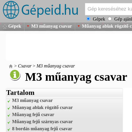
Gépek
Gép ajánl
Gépek
M3 műanyag csavar
Műanyag ablak rögzítő c
>
Csavar
>
M3 műanyag csavar
M3 műanyag csavar
Tartalom
M3 műanyag csavar
Műanyag ablak rögzítő csavar
Műanyag fejű csavar
Műanyag fejű szárnyas csavar
8 bordás műanyag fejű csavar