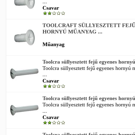
...
Csavar
TOOLCRAFT SÜLLYESZTETT FEJŰ
HORNYÚ MŰANYAG ...
Műanyag
Toolcra süllyesztett fejű egyenes horny
Toolcra süllyesztett fejű egyenes hornyú
...
Csavar
Toolcra süllyesztett fejű egyenes horny
Toolcra süllyesztett fejű egyenes hornyú
...
Csavar
Toolcra süllyesztett fejű egyenes horny