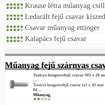
Krause létra műanyag csill
Ledarált fejű csavar kisze
Csavar műanyag ettinger
Kalapács fejű csavar
Műanyag fejű szárnyas csa
Toolcra hengeresfejű csavar M3 x 20 
...
Toolcra hengeresfejű csavar m3 x 20 mm
84 ...
Műanyag