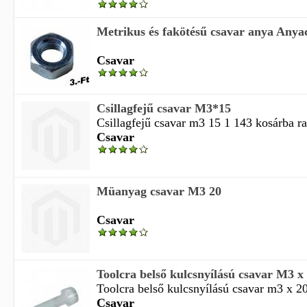
Metrikus és fakötésű csavar anya Any
Csavar
Csillagfejű csavar M3*15
Csillagfejű csavar m3 15 1 143 kosárba r
Csavar
Müanyag csavar M3 20
Csavar
Toolcra belső kulcsnyílású csavar M3 
Toolcra belső kulcsnyílású csavar m3 x 2
Csavar