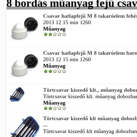
8 bordás műanyag fejű csa
Csavar hatlapfejű M 8 takaróelem feh
2013 12 15 min 1260
Műanyag
Csavar hatlapfejű M 8 takaróelem ba
2013 12 15 min 1260
Műanyag
Törtcsavar kiszedő klt., műanyag dobozb
Törtcsavar kiszedő klt. műanyag dobozban
Műanyag
Törtcsavar kiszedő klt műanyag dobozb
...
Törtcsavar kiszedő klt műanyag dobozban