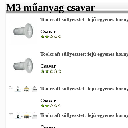
M3 műanyag csavar
Toolcraft süllyesztett fejű egyenes hor
Csavar
Toolcraft süllyesztett fejű egyenes hor
Csavar
Toolcraft süllyesztett fejű egyenes hor
Csavar
Toolcraft süllyesztett fejű egyenes hor
Csavar