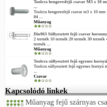
Toolcra hengeresfejű csavar M3 x 10 
...
Toolcra hengeresfejű csavar m3 x 10 mm
84 ...
Műanyag
Din963 Süllyesztett fejű csavar horon
2 termék 10 termék 20 termék 30 termék 
termék ...
Műanyag
Toolcra süllyesztett fejű egyenes horny
Toolcra süllyesztett fejű egyenes hornyú
...
Csavar
Kapcsolódó linkek
Műanyag fejű szárnyas csa