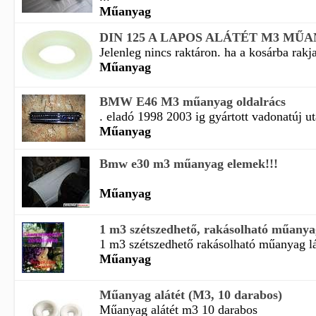
Műanyag
DIN 125 A LAPOS ALÁTÉT M3 MŰ
Jelenleg nincs raktáron. ha a kosárba rakja
Műanyag
BMW E46 M3 műanyag oldalrács
. eladó 1998 2003 ig gyártott vadonatúj ut
Műanyag
Bmw e30 m3 műanyag elemek!!!
Műanyag
1 m3 szétszedhető, rakásolható műanyag
1 m3 szétszedhető rakásolható műanyag lá
Műanyag
Műanyag alátét (M3, 10 darabos)
Műanyag alátét m3 10 darabos