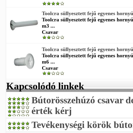
Toolcra süllyesztett fejű egyenes horny
Toolcra süllyesztett fejű egyenes horn
m3 ...
Csavar
Toolcra süllyesztett fejű egyenes horny
Toolcra süllyesztett fejű egyenes horn
m6 ...
Csavar
Kapcsolódó linkek
Bútorösszehúzó csavar de
érték kérj
Tevékenységi körök búto