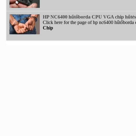
HP NC6400 hűtőborda CPU VGA chip hűtés
Click here for the page of hp nc6400 hűtőborda c
Chip