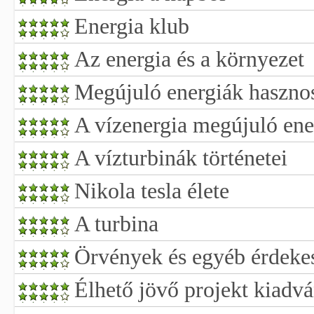
Energia klub
Az energia és a környezet
Megújuló energiák hasznos
A vízenergia megújuló ene
A vízturbinák történetei
Nikola tesla élete
A turbina
Örvények és egyéb érdekes 
Élhető jövő projekt kiadv