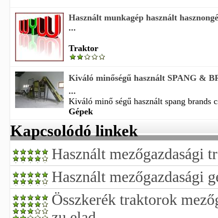
Használt munkagép használt hasznong
...
Traktor
Kiváló minőségű használt SPANG & 
...
Kiváló minő ségű használt spang brands c
Gépek
Kapcsolódó linkek
Használt mezőgazdasági tr
Használt mezőgazdasági g
Összkerék traktorok mezőg
zu elad