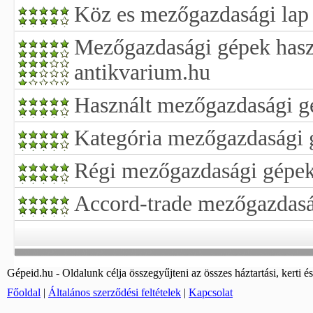
Köz es mezőgazdasági lap
Mezőgazdasági gépek hasz
antikvarium.hu
Használt mezőgazdasági g
Kategória mezőgazdasági 
Régi mezőgazdasági gépe
Accord-trade mezőgazdasá
Gépeid.hu - Oldalunk célja összegyűjteni az összes háztartási, kerti és
Főoldal
|
Általános szerződési feltételek
|
Kapcsolat