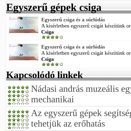
Egyszerű gépek csiga
Egyszerű csiga és a súrlódás
A kísérletben egyszerű csigát készítünk or
Csiga
Egyszerű csiga és a súrlódás
A kísérletben egyszerű csigát készítünk or
Csiga
Kapcsolódó linkek
Nádasi andrás muzeális eg
mechanikai
Az egyszerű gépek segíts
tehetjük az erőhatás