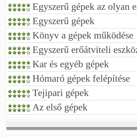
Egyszerű gépek az olyan 
Egyszerű gépek
Könyv a gépek működése
Egyszerű erőátviteli eszk
Kar és egyéb gépek
Hómaró gépek felépítése
Tejipari gépek
Az első gépek