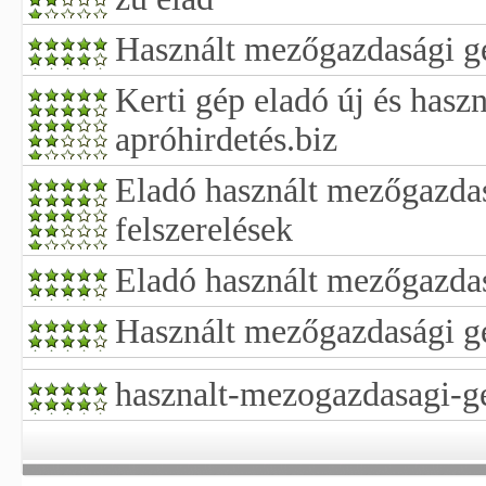
Használt mezőgazdasági g
Kerti gép eladó új és haszn
apróhirdetés.biz
Eladó használt mezőgazda
felszerelések
Eladó használt mezőgazda
Használt mezőgazdasági g
hasznalt-mezogazdasagi-