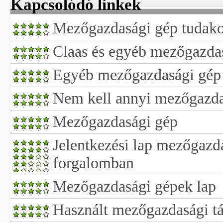
Kapcsolódó linkek
Mezőgazdasági gép tudako
Claas és egyéb mezőgazda
Egyéb mezőgazdasági gép
Nem kell annyi mezőgazda
Mezőgazdasági gép
Jelentkezési lap mezőgazd
forgalomban
Mezőgazdasági gépek lap
Használt mezőgazdasági tá