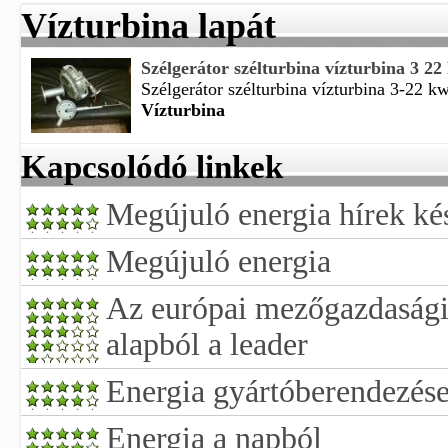
Vízturbina lapát
Szélgerátor szélturbina vízturbina 3 2
Szélgerátor szélturbina vízturbina 3-22 kw 
Vízturbina
Kapcsolódó linkek
Megújuló energia hírek kés
Megújuló energia
Az európai mezőgazdasági 
alapból a leader
Energia gyártóberendezés
Energia a napból