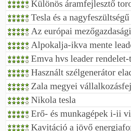
Különös áramfejlesztő tor
Tesla és a nagyfeszültségű 
Az európai mezőgazdaság
Alpokalja-ikva mente lead
Emva hvs leader rendelet-
Használt szélgenerátor ela
Zala megyei vállalkozásfej
Nikola tesla
Erő- és munkagépek i-ii vi
Kavitáció a jövő energiafo