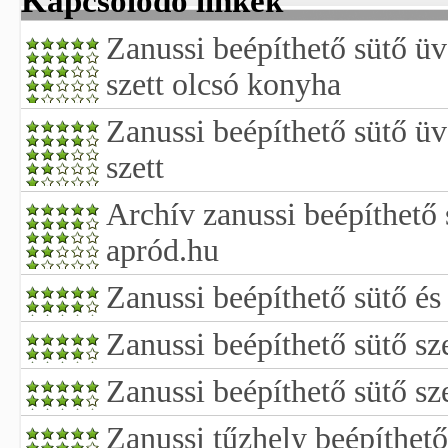
Kapcsolódó linkek
Zanussi beépíthető sütő ü
szett olcsó konyha
Zanussi beépíthető sütő ü
szett
Archív zanussi beépíthető 
apród.hu
Zanussi beépíthető sütő és
Zanussi beépíthető sütő sz
Zanussi beépíthető sütő sze
Zanussi tűzhely beépíthető