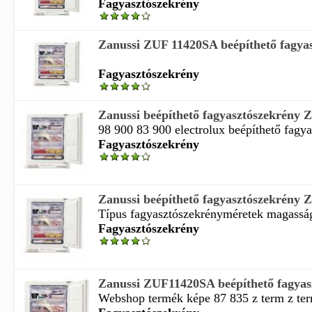
Fagyasztószekrény
Zanussi ZUF 11420SA beépíthető fagyas
Fagyasztószekrény
Zanussi beépíthető fagyasztószekrény
98 900 83 900 electrolux beépíthető fagya
Fagyasztószekrény
Zanussi beépíthető fagyasztószekrény
Típus fagyasztószekrényméretek magasság 
Fagyasztószekrény
Zanussi ZUF11420SA beépíthető fagyas
Webshop termék képe 87 835 z term z te