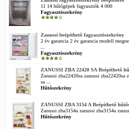
Zanussi fagyasztószekrény beépíthető
11 14 hűtőgépek fagyasztók 4 000
Fagyasztószekrény
Zanussi beépíthető fagyasztószekrény
2 év garancia 2 év garancia modell megn
...
Fagyasztószekrény
ZANUSSI ZBA 22420 SA Beépíthető hűt
Zanussi zba22420sa zanussi zba22420sa z
sa ...
Hűtőszekrény
ZANUSSI ZBA 3154 A Beépíthető hűtősz
Zanussi zba3154a zanussi zba3154a zanuss
Hűtőszekrény