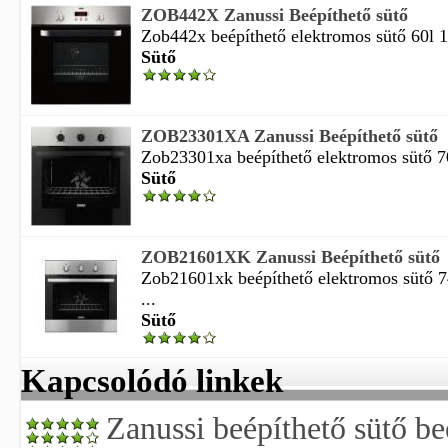
ZOB442X Zanussi Beépíthető sütő
Zob442x beépíthető elektromos sütő 60l 1
Sütő
ZOB23301XA Zanussi Beépíthető sütő
Zob23301xa beépíthető elektromos sütő 70l
Sütő
ZOB21601XK Zanussi Beépíthető sütő
Zob21601xk beépíthető elektromos sütő 7
...
Sütő
Kapcsolódó linkek
Zanussi beépíthető sütő be