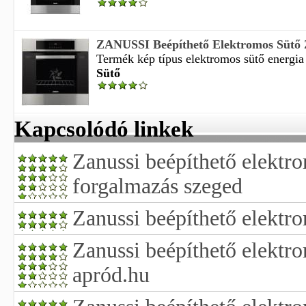
ZANUSSI Beépíthető Elektromos Sütő
Termék kép típus elektromos sütő energia 
Sütő
Kapcsolódó linkek
Zanussi beépíthető elektro
forgalmazás szeged
Zanussi beépíthető elektro
Zanussi beépíthető elektr
apród.hu