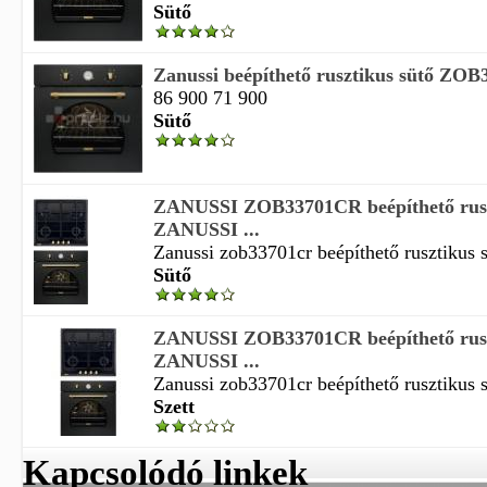
Sütő
Zanussi beépíthető rusztikus sütő ZO
86 900 71 900
Sütő
ZANUSSI ZOB33701CR beépíthető rusz
ZANUSSI ...
Zanussi zob33701cr beépíthető rusztikus sü
Sütő
ZANUSSI ZOB33701CR beépíthető ruszt
ZANUSSI ...
Zanussi zob33701cr beépíthető rusztikus sü
Szett
Kapcsolódó linkek