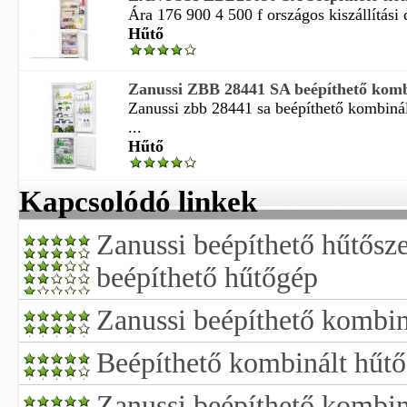
Ára 176 900 4 500 f országos kiszállítási d
Hűtő
Zanussi ZBB 28441 SA beépíthető kombi
Zanussi zbb 28441 sa beépíthető kombiná
...
Hűtő
Kapcsolódó linkek
Zanussi beépíthető hűtősz
beépíthető hűtőgép
Zanussi beépíthető kombin
Beépíthető kombinált hűtő
Zanussi beépíthető kombin