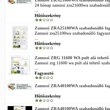
Zanussi ZRA21600WA szabadonálló fagya
24 hónap zanussi zra21600wa szabadonáll
...
Hűtőszekrény
Zanussi ZRA25100WA szabadonálló fagya
Zanussi zra25100wa szabadonálló fagyaszt
...
Hűtőszekrény
Zanussi ZRG 11600 WA pult alá tehető s
Zanussi zrg 11600 wa pult alá tehető szab
...
Fagyasztó
Zanussi ZRA40100WA szabadonálló fagya
Hűtőszekrény
Zanussi ZRA40100WA szabadonálló fagya