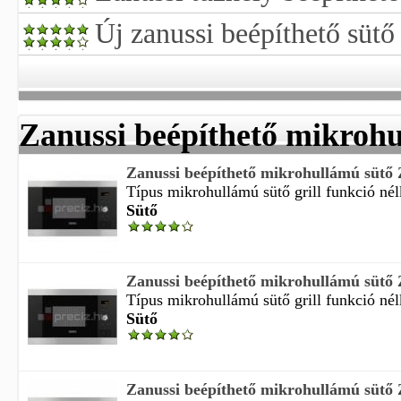
Új zanussi beépíthető sütő
Zanussi beépíthető mikroh
Zanussi beépíthető mikrohullámú sü
Típus mikrohullámú sütő grill funkció nélkü
Sütő
Zanussi beépíthető mikrohullámú sü
Típus mikrohullámú sütő grill funkció nélkü
Sütő
Zanussi beépíthető mikrohullámú sü