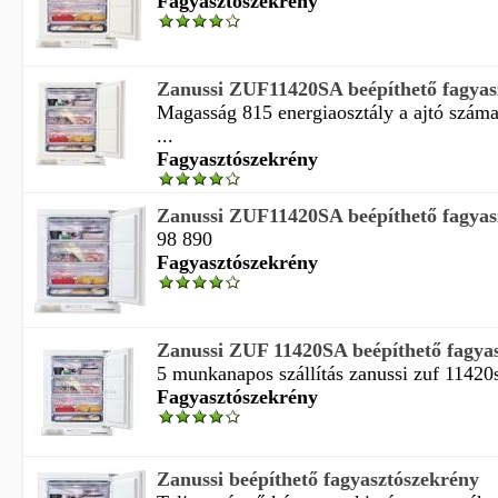
Fagyasztószekrény
Zanussi ZUF11420SA beépíthető fagyas
Magasság 815 energiaosztály a ajtó száma 
...
Fagyasztószekrény
Zanussi ZUF11420SA beépíthető fagyas
98 890
Fagyasztószekrény
Zanussi ZUF 11420SA beépíthető fagyas
5 munkanapos szállítás zanussi zuf 11420s
Fagyasztószekrény
Zanussi beépíthető fagyasztószekrény