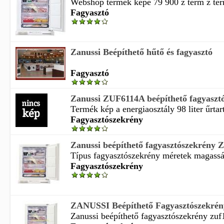
Webshop termék képe 79 900 z term z ter
Fagyasztó
Zanussi Beépíthető hűtő és fagyasztó
Fagyasztó
Zanussi ZUF6114A beépíthető fagyaszt
Termék kép a energiaosztály 98 liter űrtar
Fagyasztószekrény
Zanussi beépíthető fagyasztószekrény
Típus fagyasztószekrény méretek magasság
Fagyasztószekrény
ZANUSSI Beépíthető Fagyasztószekrén
Zanussi beépíthető fagyasztószekrény zuf