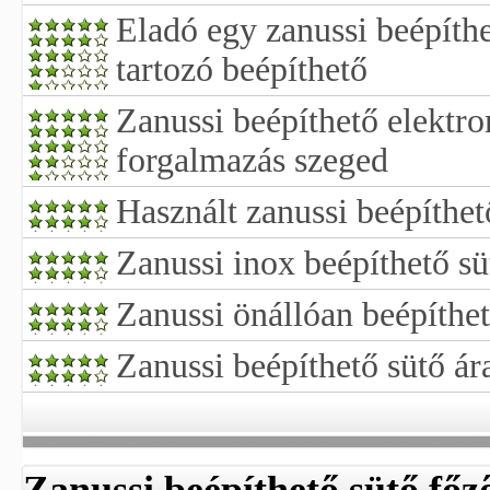
Eladó egy zanussi beépíthe
tartozó beépíthető
Zanussi beépíthető elektro
forgalmazás szeged
Használt zanussi beépíthet
Zanussi inox beépíthető sü
Zanussi önállóan beépíthet
Zanussi beépíthető sütő ár