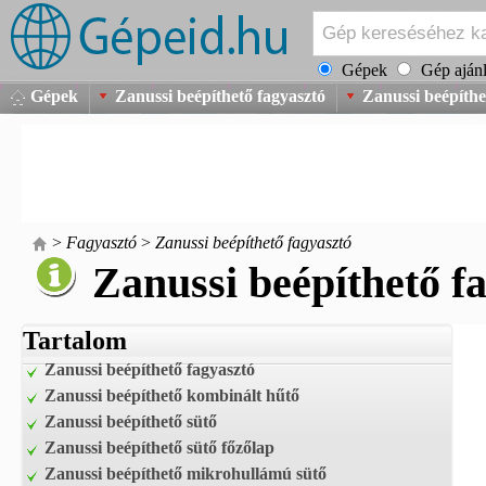
Gépek
Gép ajánl
Gépek
Zanussi beépíthető fagyasztó
Zanussi beépíthe
>
Fagyasztó
>
Zanussi beépíthető fagyasztó
Zanussi beépíthető f
Tartalom
Zanussi beépíthető fagyasztó
Zanussi beépíthető kombinált hűtő
Zanussi beépíthető sütő
Zanussi beépíthető sütő főzőlap
Zanussi beépíthető mikrohullámú sütő