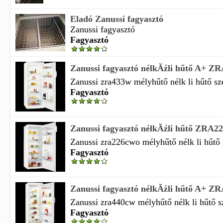
Eladó Zanussi fagyasztó
Zanussi fagyasztó
Fagyasztó
Zanussi fagyasztó nélkĂźli hűtő A+ 
Zanussi zra433w mélyhűtő nélk li hűtő s
Fagyasztó
Zanussi fagyasztó nélkĂźli hűtő ZR
Zanussi zra226cwo mélyhűtő nélk li hűtő
Fagyasztó
Zanussi fagyasztó nélkĂźli hűtő A+ 
Zanussi zra440cw mélyhűtő nélk li hűtő 
Fagyasztó