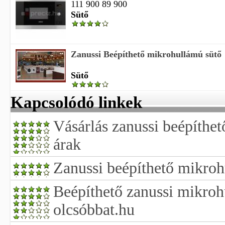
111 900 89 900
Sütő
Zanussi Beépíthető mikrohullámú sütő
Sütő
Kapcsolódó linkek
Vásárlás zanussi beépíthe
árak
Zanussi beépíthető mikroh
Beépíthető zanussi mikroh
olcsóbbat.hu