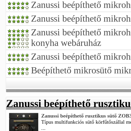
Zanussi beépíthető mikroh
Zanussi beépíthető mikroh
Zanussi beépíthető mikroh
konyha webáruház
Zanussi beépíthető mikro
Beépíthető mikrosütő mik
Zanussi beépíthető rusztiku
Zanussi beépíthető rusztikus sütő ZO
Típus multifunkciós sütő körfűtőszállal 
...