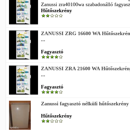
Zanussi zra40100wa szabadonálló fagyaszt
Hűtőszekrény
ZANUSSI ZRG 16600 WA Hűtőszekrény 
...
Fagyasztó
ZANUSSI ZRA 21600 WA Hűtőszekrény 
...
Fagyasztó
Zanussi fagyasztó nélküli hűtőszekrény
Hűtőszekrény