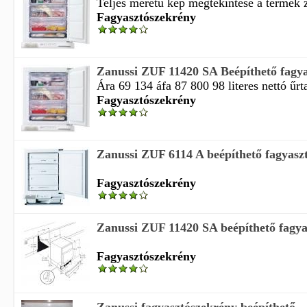
Teljes méretű kép megtekintése a termék z
Fagyasztószekrény
Zanussi ZUF 11420 SA Beépíthető fagy
Ára 69 134 áfa 87 800 98 literes nettó űrt
Fagyasztószekrény
Zanussi ZUF 6114 A beépíthető fagyasz
Fagyasztószekrény
Zanussi ZUF 11420 SA beépíthető fagya
Fagyasztószekrény