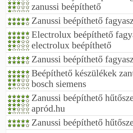
zanussi beépíthető
Zanussi beépíthető fagyas
Electrolux beépíthető fag
electrolux beépíthető
Zanussi beépíthető fagyas
Beépíthető készülékek zanu
bosch siemens
Zanussi beépíthető hűtősz
apród.hu
Zanussi beépíthető hűtősz