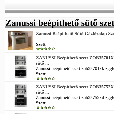
Zanussi beépíthető sütő szet
Zanussi Beépíthető Sütő Gázfőzőlap Sze
Szett
ZANUSSI Beépíthető szett ZOB3570
sütő ...
Zanussi beépíthető szett zob35701xk zgg6
Szett
ZANUSSI Beépíthető szett ZOB3575
sütő ...
Zanussi beépíthető szett zob35752xd zgg6
Szett