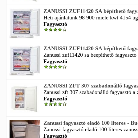
ZANUSSI ZUF11420 SA bépíthető fagy
Heti ajánlatunk 98 900 miele kwt 4154 ug
Fagyasztó
ZANUSSI ZUF11420 SA bépíthető fagy
Zanussi zuf11420 sa beépíthető fagyasztó 
Fagyasztó
ZANUSSI ZFT 307 szabadonálló fagyas
Zanussi zft 307 szabadonálló fagyasztó a z
Fagyasztó
Zanussi fagyasztó eladó 100 literes - B
Zanussi fagyasztó eladó 100 literes zanuss
Fagyasztó