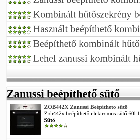
Kombinált hűtőszekrény be
Használt beépíthető kombi
Beépíthető kombinált hűtő
Lehel zanussi kombinált h
Zanussi beépíthető sütő
ZOB442X Zanussi Beépíthető sütő
Zob442x beépíthető elektromos sütő 60l 1
Sütő