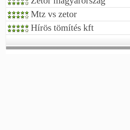
Zetor magyarország
Mtz vs zetor
Hírös tömítés kft