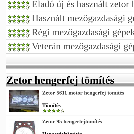
Eladó új és használt zetor
Használt mezőgazdasági g
Régi mezőgazdasági gépe
Veterán mezőgazdasági gé
Zetor hengerfej tömítés
Zetor 5611 motor hengerfej tömítés
Tömítés
Zetor 95 hengerfejtömítés