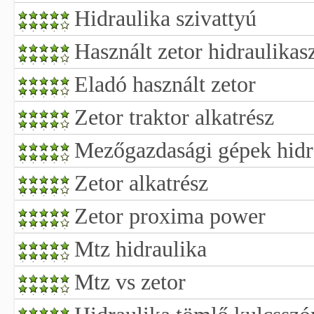
Hidraulika szivattyú
Használt zetor hidraulikas
Eladó használt zetor
Zetor traktor alkatrész
Mezőgazdasági gépek hidr
Zetor alkatrész
Zetor proxima power
Mtz hidraulika
Mtz vs zetor