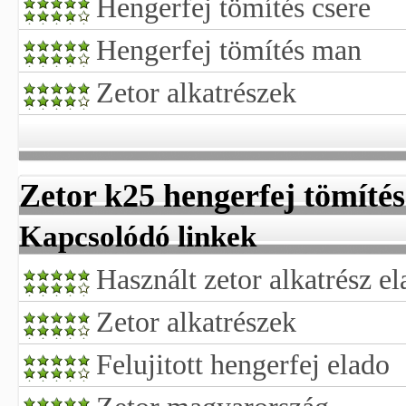
Hengerfej tömítés csere
Hengerfej tömítés man
Zetor alkatrészek
Zetor k25 hengerfej tömítés
Kapcsolódó linkek
Használt zetor alkatrész e
Zetor alkatrészek
Felujitott hengerfej elado