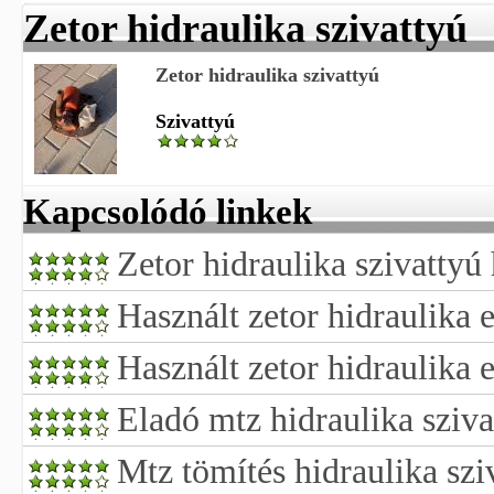
Zetor hidraulika szivattyú
Zetor hidraulika szivattyú
Szivattyú
Kapcsolódó linkek
Zetor hidraulika szivattyú
Használt zetor hidraulika e
Használt zetor hidraulika 
Eladó mtz hidraulika sziva
Mtz tömítés hidraulika sziv