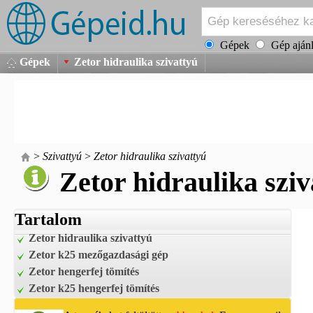
Gépek
Gép ajánl
Gépek
Zetor hidraulika szivattyú
>
Szivattyú
>
Zetor hidraulika szivattyú
Zetor hidraulika sziv
Tartalom
Zetor hidraulika szivattyú
Zetor k25 mezőgazdasági gép
Zetor hengerfej tömítés
Zetor k25 hengerfej tömítés