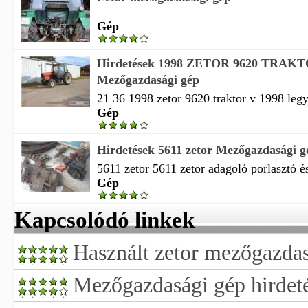
Gép
Hirdetések 1998 ZETOR 9620 TRAK
Mezőgazdasági gép
21 36 1998 zetor 9620 traktor v 1998 legye
Gép
Hirdetések 5611 zetor Mezőgazdasági g
5611 zetor 5611 zetor adagoló porlasztó és
Gép
Kapcsolódó linkek
Használt zetor mezőgazdas
Mezőgazdasági gép hirdet