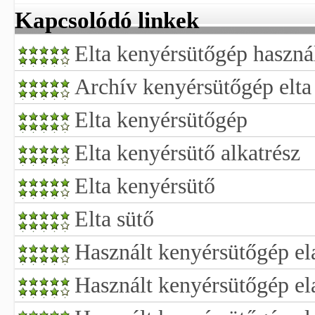
Kapcsolódó linkek
Elta kenyérsütőgép használ
Archív kenyérsütőgép elta 
Elta kenyérsütőgép
Elta kenyérsütő alkatrész
Elta kenyérsütő
Elta sütő
Használt kenyérsütőgép el
Használt kenyérsütőgép el