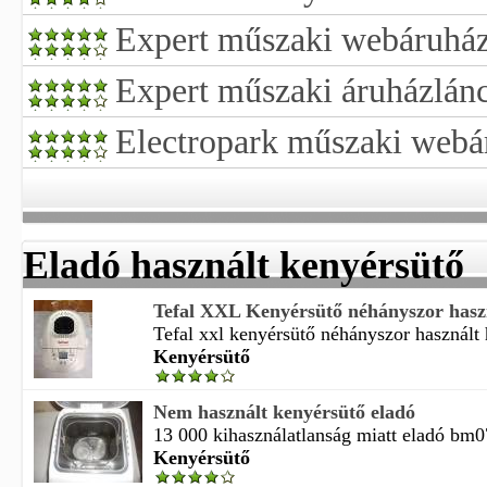
Expert műszaki webáruhá
Expert műszaki áruházlán
Electropark műszaki webá
Eladó használt kenyérsütő
Tefal XXL Kenyérsütő néhányszor haszná
Tefal xxl kenyérsütő néhányszor használt h
Kenyérsütő
Nem használt kenyérsütő eladó
13 000 kihasználatlanság miatt eladó bm07
Kenyérsütő