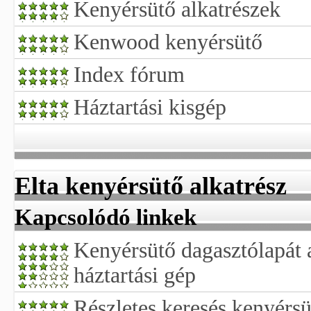
Kenyérsütő alkatrészek
Kenwood kenyérsütő
Index fórum
Háztartási kisgép
Elta kenyérsütő alkatrész
Kapcsolódó linkek
Kenyérsütő dagasztólapát a
háztartási gép
Részletes keresés kenyérsü