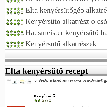
Elta kenyérsütőgép alkatré
Kenyérsütő alkatrész olcs
Hausmeister kenyérsütő has
Kenyérsütő alkatrészek
Elta kenyérsütő recept
M érték Kiadó 300 recept kenyérsütő gé
...
Kenyérsütő