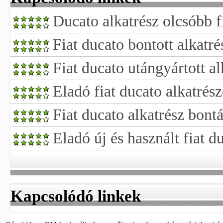
Ducato alkatrész olcsóbb f
Fiat ducato bontott alkatré
Fiat ducato utángyártott al
Eladó fiat ducato alkatrés
Fiat ducato alkatrész bont
Eladó új és használt fiat d
Kapcsolódó linkek