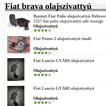
Fiat brava olajszivattyú
Bontott Fiat Palio olajszivattyú Debre
1557 fiat palio olajszivattyú adó összege
Olajszivattyú
Fiat Punto 2 olajszivattyú eladó
Olajszivattyú
Fiat Lancia GYÁRI olajszivattyú
Olajszivattyú
Fiat Lancia GYÁRI olajszivattyú
Olajszivattyú