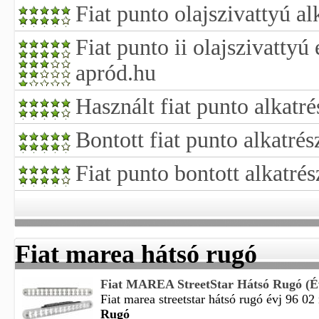
Fiat punto olajszivattyú a
Fiat punto ii olajszivattyú
apród.hu
Használt fiat punto alkatré
Bontott fiat punto alkatrés
Fiat punto bontott alkatrés
Fiat marea hátsó rugó
Fiat MAREA StreetStar Hátsó Rugó (Év
Fiat marea streetstar hátsó rugó évj 96 02 
Rugó