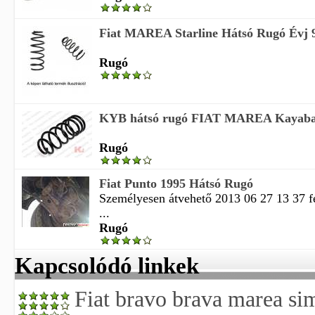
Fiat MAREA Starline Hátsó Rugó Évj 
Rugó
KYB hátsó rugó FIAT MAREA Kayab
Rugó
Fiat Punto 1995 Hátsó Rugó
Személyesen átvehető 2013 06 27 13 37 f
...
Rugó
Kapcsolódó linkek
Fiat bravo brava marea sim