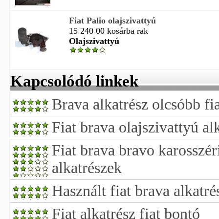
Fiat Palio olajszivattyú
15 240 00 kosárba rak
Olajszivattyú
Kapcsolódó linkek
Brava alkatrész olcsóbb fi
Fiat brava olajszivattyú al
Fiat brava bravo karosszér
alkatrészek
Használt fiat brava alkatré
Fiat alkatrész fiat bontó