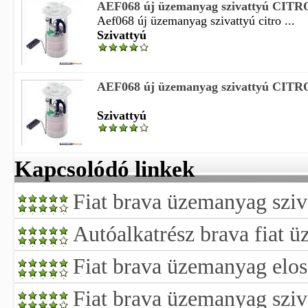
AEF068 új üzemanyag szivattyú CITRO
Aef068 új üzemanyag szivattyú citro ...
Szivattyú
AEF068 új üzemanyag szivattyú CITRO
Szivattyú
Kapcsolódó linkek
Fiat brava üzemanyag sziv
Autóalkatrész brava fiat 
Fiat brava üzemanyag elos
Fiat brava üzemanyag sziv