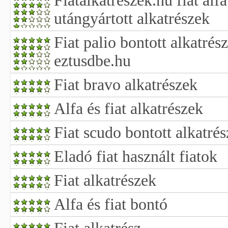
Fiatalkatreszek.hu fiat alfa
utángyártott alkatrészek
Fiat palio bontott alkatrés
eztusdbe.hu
Fiat bravo alkatrészek
Alfa és fiat alkatrészek
Fiat scudo bontott alkatrés
Eladó fiat használt fiatok
Fiat alkatrészek
Alfa és fiat bontó