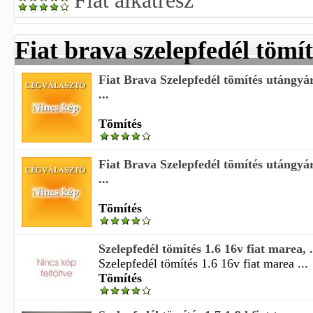
Fiat alkatrész
Fiat brava szelepfedél tömít
Fiat Brava Szelepfedél tömítés utángy
...
Tömítés
Fiat Brava Szelepfedél tömítés utángy
...
Tömítés
Szelepfedél tömítés 1.6 16v fiat marea, .
Szelepfedél tömítés 1.6 16v fiat marea ...
Tömítés