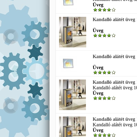
Üveg
Kandalló alátét üveg
Üveg
Kandalló alátét üveg
Üveg
Kandalló alátét üve
Kandalló alátét üveg 
Üveg
Kandalló alátét üve
Kandalló alátét üveg 
Üveg