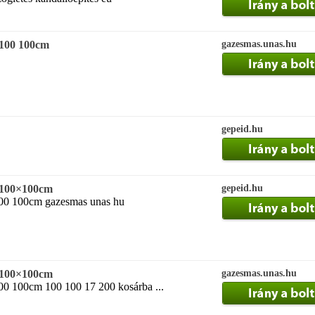
 100 100cm
gazesmas.unas.hu
gepeid.hu
g 100×100cm
gepeid.hu
100 100cm gazesmas unas hu
g 100×100cm
gazesmas.unas.hu
100 100cm 100 100 17 200 kosárba ...