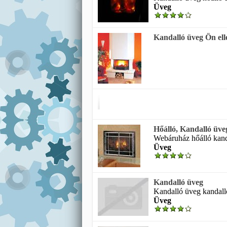
Üveg
Kandalló üveg Ön ell
Hőálló, Kandalló üve
Webáruház hőálló kanda
Üveg
Kandalló üveg
Kandalló üveg kandall
Üveg