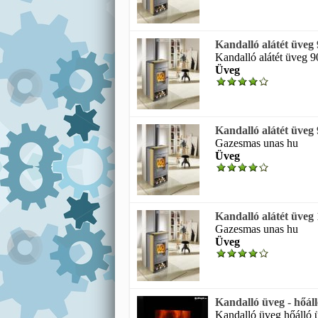
Kandalló alátét üve
Kandalló alátét üveg 
Üveg
Kandalló alátét üveg
Gazesmas unas hu
Üveg
Kandalló alátét üveg
Gazesmas unas hu
Üveg
Kandalló üveg - hőáll
Kandalló üveg hőálló ü