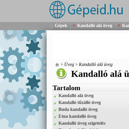
Gépek
Kandalló alá üveg
Kan
>
Üveg
>
Kandalló alá üveg
Kandalló alá 
Tartalom
Kandalló alá üveg
Kandalló tűzálló üveg
Buda kandalló üveg
Etna kandalló üveg
Kandalló üveg szigetelés