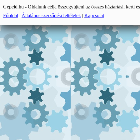
Gépeid.hu - Oldalunk célja összegyűjteni az összes háztartási, kerti és
Főoldal
|
Általános szerződési feltételek
|
Kapcsolat