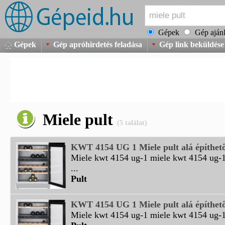
Gépek
Gép ajánl
Gépek
Gép apróhirdetés feladása
Gép link beküldése
Miele pult
(5 találat)
KWT 4154 UG 1 Miele pult alá építhet
Miele kwt 4154 ug-1 miele kwt 4154 ug-1 
...
Pult
KWT 4154 UG 1 Miele pult alá építhet
Miele kwt 4154 ug-1 miele kwt 4154 ug-