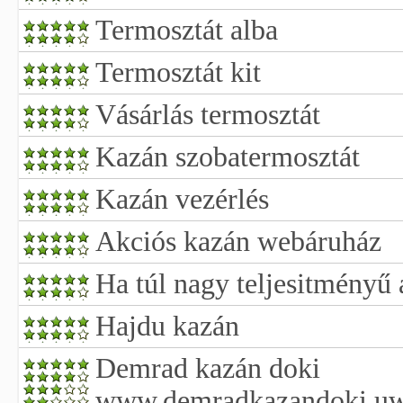
Termosztát alba
Termosztát kit
Vásárlás termosztát
Kazán szobatermosztát
Kazán vezérlés
Akciós kazán webáruház
Ha túl nagy teljesitményű 
Hajdu kazán
Demrad kazán doki
www.demradkazandoki.uw