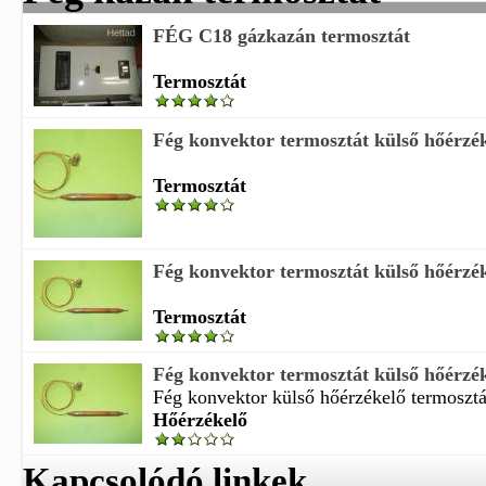
FÉG C18 gázkazán termosztát
Termosztát
Fég konvektor termosztát külső hőérzé
Termosztát
Fég konvektor termosztát külső hőérzé
Termosztát
Fég konvektor termosztát külső hőérzé
Fég konvektor külső hőérzékelő termosztát
Hőérzékelő
Kapcsolódó linkek