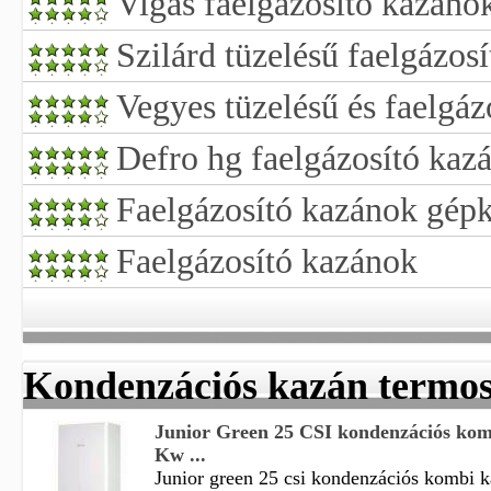
Vigas faelgázosító kazáno
Szilárd tüzelésű faelgázos
Vegyes tüzelésű és faelgáz
Defro hg faelgázosító kaz
Faelgázosító kazánok gép
Faelgázosító kazánok
Kondenzációs kazán termos
Junior Green 25 CSI kondenzációs kom
Kw ...
Junior green 25 csi kondenzációs kombi k