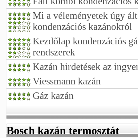
Fali kombi kondenzációs k
Mi a véleményetek úgy ált
kondenzációs kazánokról
Kezdőlap kondenzációs gá
rendszerek
Kazán hirdetések az ingyen
Viessmann kazán
Gáz kazán
Bosch kazán termosztát