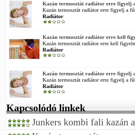
Kazán termosztát radiátor erre figyelj a
Kazán termosztát radiátor erre figyelj a fű
Radiátor
Kazán termosztát radiátor erre kell figye
Kazán termosztát radiátor erre kell figyelni
Radiátor
Kazán termosztát radiátor erre figyelj a
Kazán termosztát radiátor erre figyelj a fű
Radiátor
Kapcsolódó linkek
Junkers kombi fali kazán 