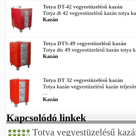
Totya DT-42 vegyestüzelésű kazán
Totya dt 42 vegyestüzelésű kazán totya ka
Kazán
Totya DTS-49 vegyestüzelésű kazán
Totya dts 49 vegyestüzelésű kazán totya k
Kazán
Totya DT 32 vegyestüzelésű kazán
Totya kazán vegyestüzelésű kazán teljes
...
Kazán
Kapcsolódó linkek
Totya vegyestüzelésű kazá