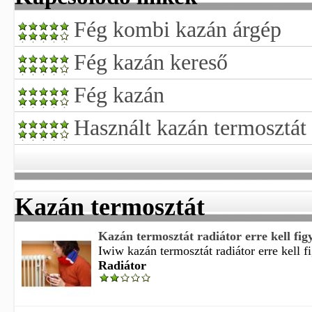
Fég kombi kazán árgép
Fég kazán kereső
Fég kazán
Használt kazán termosztát
Kazán termosztát
Kazán termosztát radiátor erre kell figye
Iwiw kazán termosztát radiátor erre kell fig
Radiátor