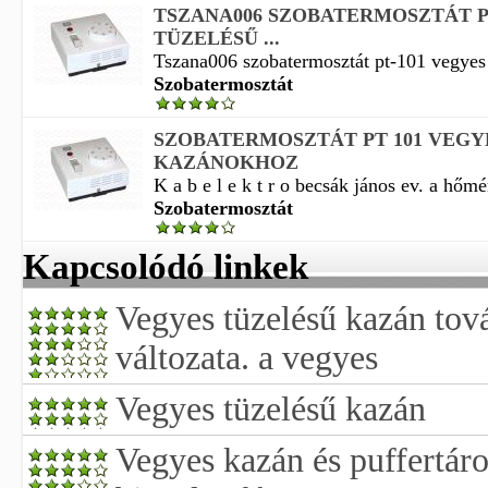
TSZANA006 SZOBATERMOSZTÁT P
TÜZELÉSŰ ...
Tszana006 szobatermosztát pt-101 vegyes t
Szobatermosztát
SZOBATERMOSZTÁT PT 101 VEGY
KAZÁNOKHOZ
K a b e l e k t r o becsák jános ev. a hőmér
Szobatermosztát
Kapcsolódó linkek
Vegyes tüzelésű kazán tová
változata. a vegyes
Vegyes tüzelésű kazán
Vegyes kazán és puffertár