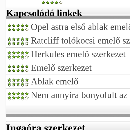
Kapcsolódó linkek
Opel astra első ablak eme
Ratcliff tolókocsi emelő s
Herkules emelő szerkezet
Emelő szerkezet
Ablak emelő
Nem annyira bonyolult az
Ingaóra szerkezet