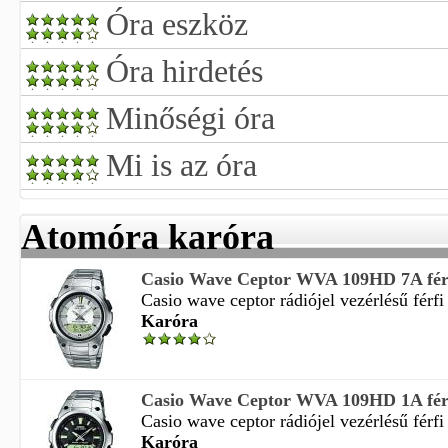
Óra eszköz
Óra hirdetés
Minőségi óra
Mi is az óra
Atomóra karóra
Casio Wave Ceptor WVA 109HD 7A férf
Casio wave ceptor rádiójel vezérlésű férfi 
Karóra
Casio Wave Ceptor WVA 109HD 1A férf
Casio wave ceptor rádiójel vezérlésű férfi 
Karóra