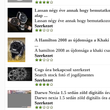
Lassan négy éve annak hogy bemutatk
alap ...
Lassan négy éve annak hogy bemutatkozot
Szerkezet
A Hamilton 2008 as újdonsága a Khaki
...
A hamilton 2008 as újdonsága a khaki csa
Szerkezet
Cogs óra bekapcsol szerkezet
Search stock fotó rf jogdíjmentes
Szerkezet
Daewo Nexia 1.5 sedán zöld digitális óra
Daewo nexia 1.5 sedán zöld digitális óra a
Szerkezet