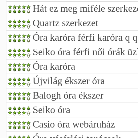
Hát ez meg miféle szerkez
Quartz szerkezet
Óra karóra férfi karóra q q
Seiko óra férfi női órák ü
Óra karóra
Újvilág ékszer óra
Balogh óra ékszer
Seiko óra
Casio óra webáruház