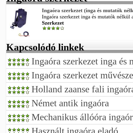
Ingaóra szerkezet (inga és mutatók nélk
Ingaóra szerkezet inga és mutatók nélkül a 
Szerkezet
Kapcsolódó linkek
Ingaóra szerkezet inga és 
Ingaóra szerkezet művész
Holland zaanse fali ingaóra
Német antik ingaóra
Mechanikus állóóra ingaór
Használt ingaóra eladó