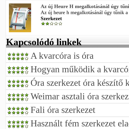
Az új Heure H megalkotásánál úgy tűnik 
Az új heure h megalkotásánál úgy tűnik a s
Szerkezet
Kapcsolódó linkek
A kvarcóra is óra
Hogyan működik a kvarcó
Óra szerkezet óra készítő 
Weimar asztali óra szerkez
Fali óra szerkezet
Használt fém szerkezet el