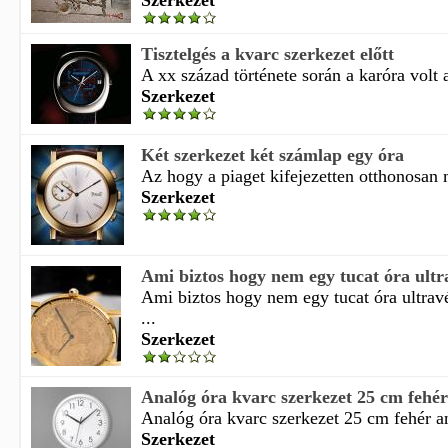
Szerkezet
Tisztelgés a kvarc szerkezet előtt
A xx század története során a karóra volt 
Szerkezet
Két szerkezet két számlap egy óra
Az hogy a piaget kifejezetten otthonosan 
Szerkezet
Ami biztos hogy nem egy tucat óra ultr
Ami biztos hogy nem egy tucat óra ultrav
...
Szerkezet
Analóg óra kvarc szerkezet 25 cm fehér
Analóg óra kvarc szerkezet 25 cm fehér an
Szerkezet