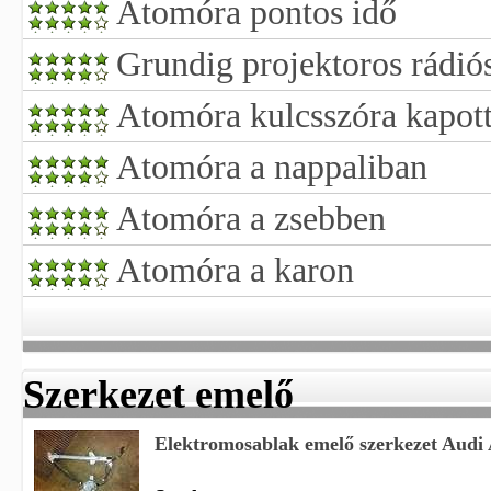
Atomóra pontos idő
Grundig projektoros rádió
Atomóra kulcsszóra kapott
Atomóra a nappaliban
Atomóra a zsebben
Atomóra a karon
Szerkezet emelő
Elektromosablak emelő szerkezet Audi