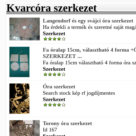
Kvarcóra szerkezet
Langendorf és egy svájci óra szerkezet
Ha érdekli a termék és szeretné saját magá
Szerkezet
Fa óralap 15cm, választható 4 forma 
SZERKEZET ...
Fa óralap 15cm választható 4 forma óra sz
Szerkezet
Óra szerkezet
Search stock kép rf jogdíjmentes
Szerkezet
Torony óra szerkezet
Id 167