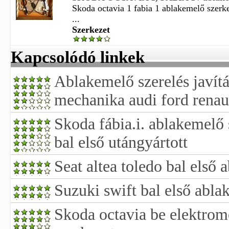
Skoda octavia 1 fabia 1 ablakemelő szerk
...
Szerkezet
Kapcsolódó linkek
Ablakemelő szerelés javít
mechanika audi ford renau
Skoda fábia.i. ablakemelő
bal első utángyártott
Seat altea toledo bal első
Suzuki swift bal első abla
Skoda octavia be elektro