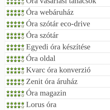
Óra vásárlási tanácsok
Óra webáruház
Óra szótár eco-drive
Óra szótár
Egyedi óra készítése
Óra oldal
Kvarc óra konverzió
Zenit óra áruház
Óra magazin
Lorus óra