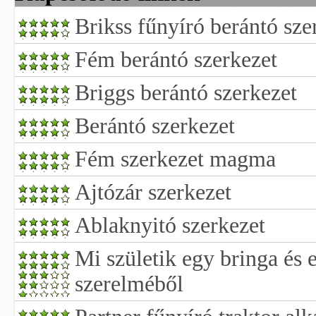
Brikss fűnyíró berántó sze
Fém berántó szerkezet
Briggs berántó szerkezet
Berántó szerkezet
Fém szerkezet magma
Ajtózár szerkezet
Ablaknyitó szerkezet
Mi születik egy bringa és 
szerelméből