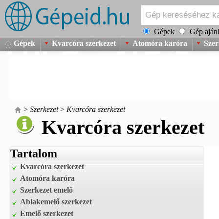
Gépek
Gép ajánl
Gépek
Kvarcóra szerkezet
Atomóra karóra
Szer
>
Szerkezet
>
Kvarcóra szerkezet
Kvarcóra szerkezet
Tartalom
Kvarcóra szerkezet
Atomóra karóra
Szerkezet emelő
Ablakemelő szerkezet
Emelő szerkezet