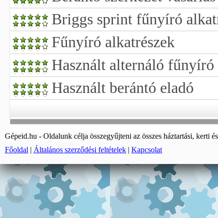
Briggs sprint fűnyíró alka
Fűnyíró alkatrészek
Használt alternáló fűnyíró
Használt berántó eladó
Gépeid.hu - Oldalunk célja összegyűjteni az összes háztartási, kerti és
Főoldal
|
Általános szerződési feltételek
|
Kapcsolat