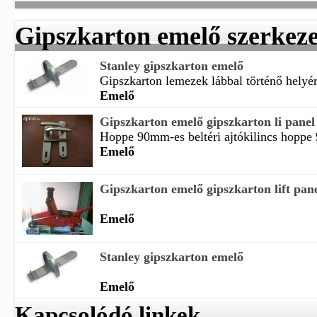
Gipszkarton emelő szerkeze
Stanley gipszkarton emelő
Gipszkarton lemezek lábbal történő helyér
Emelő
Gipszkarton emelő gipszkarton li panel
Hoppe 90mm-es beltéri ajtókilincs hoppe 
Emelő
Gipszkarton emelő gipszkarton lift pan
Emelő
Stanley gipszkarton emelő
Emelő
Kapcsolódó linkek