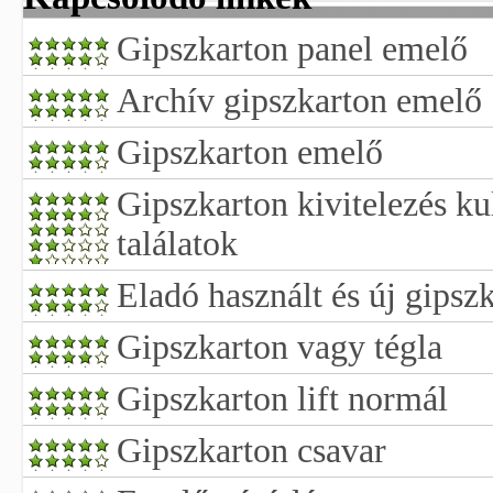
Gipszkarton panel emelő
Archív gipszkarton emelő
Gipszkarton emelő
Gipszkarton kivitelezés ku
találatok
Eladó használt és új gipszk
Gipszkarton vagy tégla
Gipszkarton lift normál
Gipszkarton csavar