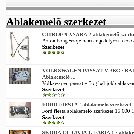
Ablakemelő szerkezet
CITROEN XSARA 2 ablakemelő szerke
Az ön böngészője nem engedélyezi a cooki
Szerkezet
VOLKSWAGEN PASSAT V 3BG / BA
Ablakemelő ...
Volkswagen passat v 3bg bal jobb ablakem
Szerkezet
FORD FIESTA / ablakemelő szerkezet
Ford fiesta ablakemelő szerkezet 15 000 1
Szerkezet
SKODA OCTAVIA 1, FABIA 1 / ablakem