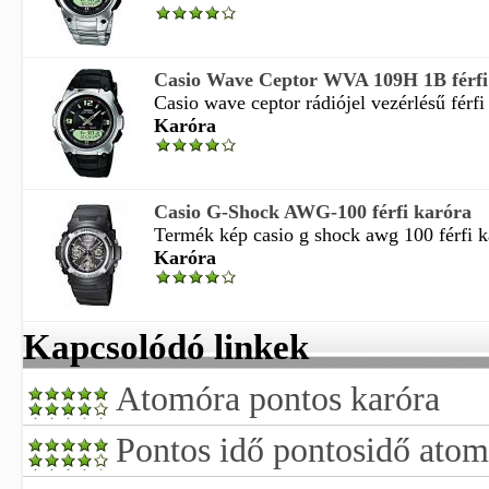
Casio Wave Ceptor WVA 109H 1B férfi
Casio wave ceptor rádiójel vezérlésű férfi 
Karóra
Casio G-Shock AWG-100 férfi karóra
Termék kép casio g shock awg 100 férfi ka
Karóra
Kapcsolódó linkek
Atomóra pontos karóra
Pontos idő pontosidő ato