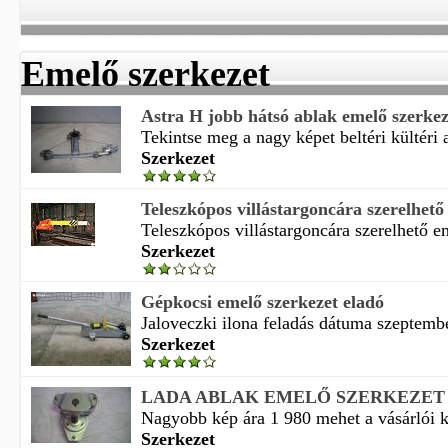
Emelő szerkezet
Astra H jobb hátsó ablak emelő szerkez
Tekintse meg a nagy képet beltéri kültéri a
Szerkezet
Teleszkópos villástargoncára szerelhető 
Teleszkópos villástargoncára szerelhető em
Szerkezet
Gépkocsi emelő szerkezet eladó
Jaloveczki ilona feladás dátuma szeptembe
Szerkezet
LADA ABLAK EMELŐ SZERKEZET 
Nagyobb kép ára 1 980 mehet a vásárlói 
Szerkezet