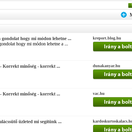
 a gondolat hogy mi módon lehetne ...
kreport.blog.hu
 gondolat hogy mi módon lehetne a ...
 -
Korrekt minőség - korrekt ...
dunakanyar.hu
 -
Korrekt minőség - korrekt ...
vac.hu
lácssütő üzleted mi segítünk ...
kardoskurtoskalacs.h