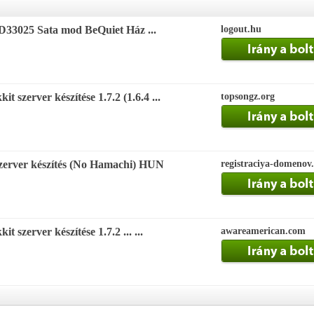
D33025 Sata mod BeQuiet Ház ...
logout.hu
 szerver készítése 1.7.2 (1.6.4 ...
topsongz.org
szerver készítés (No Hamachi) HUN
registraciya-domenov
 szerver készítése 1.7.2 ... ...
awareamerican.com