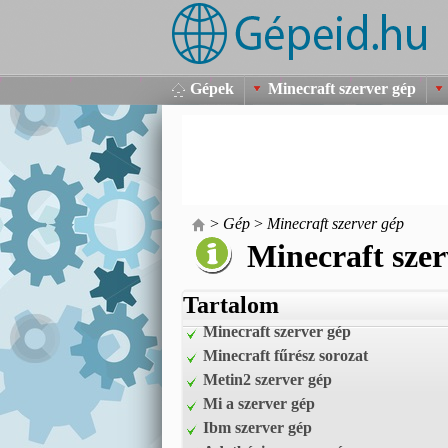
Gépek
Minecraft szerver gép
>
Gép
>
Minecraft szerver gép
Minecraft szer
Tartalom
Minecraft szerver gép
Minecraft fűrész sorozat
Metin2 szerver gép
Mi a szerver gép
Ibm szerver gép