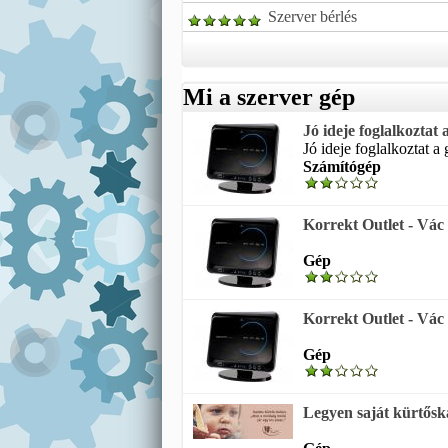
Szerver bérlés
Mi a szerver gép
Jó ideje foglalkoztat
Jó ideje foglalkoztat a
Számítógép
Korrekt Outlet - Vác
Gép
Korrekt Outlet - Vác
Gép
Legyen saját kürtőska