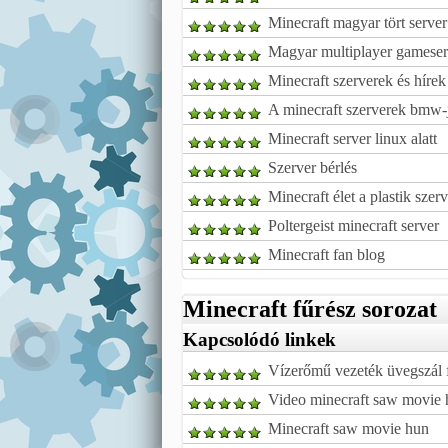
Minecraft magyar tört server
Magyar multiplayer gameserve
Minecraft szerverek és hírek
A minecraft szerverek bmw-
Minecraft server linux alatt
Szerver bérlés
Minecraft élet a plastik szer
Poltergeist minecraft server
Minecraft fan blog
Minecraft fűrész sorozat
Kapcsolódó linkek
Vízerőmű vezeték üvegszál f
Video minecraft saw movie
Minecraft saw movie hun