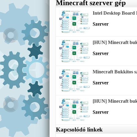
Minecraft szerver gép
Intel Desktop Board 
Szerver
[HUN] Minecraft bukkit
Szerver
Minecraft Bukkitos 
Szerver
[HUN] Minecraft bukkit
Szerver
Kapcsolódó linkek