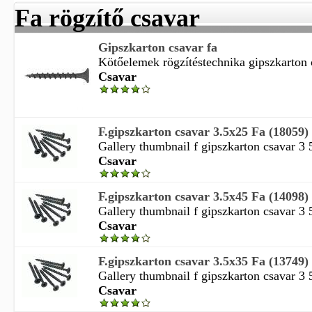
Fa rögzítő csavar
Gipszkarton csavar fa
Kötőelemek rögzítéstechnika gipszkarton c
Csavar
F.gipszkarton csavar 3.5x25 Fa (18059)
Gallery thumbnail f gipszkarton csavar 3 
Csavar
F.gipszkarton csavar 3.5x45 Fa (14098)
Gallery thumbnail f gipszkarton csavar 3 
Csavar
F.gipszkarton csavar 3.5x35 Fa (13749)
Gallery thumbnail f gipszkarton csavar 3 
Csavar