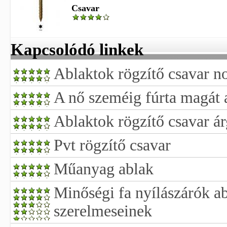
Csavar
Kapcsolódó linkek
Ablaktok rögzítő csavar n
A nő szeméig fúrta magát a
Ablaktok rögzítő csavar á
Pvt rögzítő csavar
Műanyag ablak
Minőségi fa nyílászárók ab
szerelmeseinek