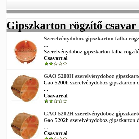
Gipszkarton rögzítő csavar
Szerelvénydoboz gipszkarton falba rög
...
Szerelvénydoboz gipszkarton falba rögzít
Csavarral
GAO 5200H szerelvénydoboz gipszkarton
Gao 5200h szerelvénydoboz gipszkarton d
...
Csavarral
GAO 5202H szerelvénydoboz gipszkarton
Gao 5202h szerelvénydoboz gipszkarton d
...
Csavarral