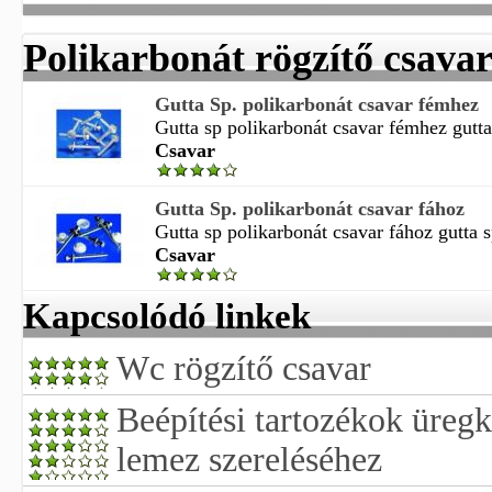
Polikarbonát rögzítő csava
Gutta Sp. polikarbonát csavar fémhez
Gutta sp polikarbonát csavar fémhez gutta 
Csavar
Gutta Sp. polikarbonát csavar fához
Gutta sp polikarbonát csavar fához gutta s
Csavar
Kapcsolódó linkek
Wc rögzítő csavar
Beépítési tartozékok üreg
lemez szereléséhez