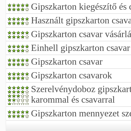
Gipszkarton kiegészítő és 
Használt gipszkarton csava
Gipszkarton csavar vásárlá
Einhell gipszkarton csavar
Gipszkarton csavar
Gipszkarton csavarok
Szerelvénydoboz gipszkart
karommal és csavarral
Gipszkarton mennyezet sze