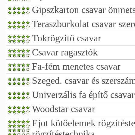
Gipszkarton csavar önmet
Teraszburkolat csavar sze
Tokrögzítő csavar
Csavar ragasztók
Fa-fém menetes csavar
Szeged. csavar és szerszá
Univerzális fa építő csavar
Woodstar csavar
Ejot kötőelemek rögzítést
rögzítéstechnika