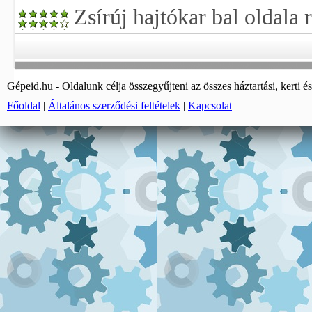
Zsírúj hajtókar bal oldala 
Gépeid.hu - Oldalunk célja összegyűjteni az összes háztartási, kerti és
Főoldal
|
Általános szerződési feltételek
|
Kapcsolat