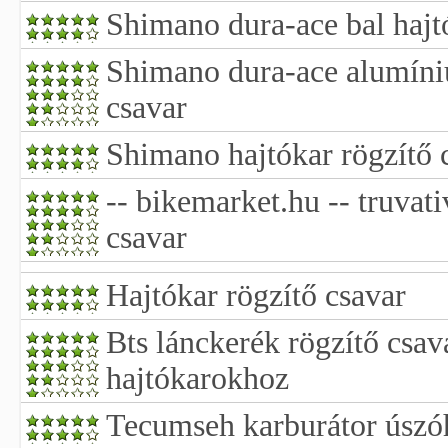
Shimano dura-ace bal hajt
Shimano dura-ace alumíni
csavar
Shimano hajtókar rögzítő 
-- bikemarket.hu -- truvati
csavar
Hajtókar rögzítő csavar
Bts lánckerék rögzítő csa
hajtókarokhoz
Tecumseh karburátor úszóh