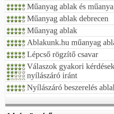
Műanyag ablak és műanyag
Műanyag ablak debrecen
Műanyag ablak
Ablakunk.hu műanyag abl
Lépcső rögzítő csavar
Válaszok gyakori kérdése
nyílászáró iránt
Nyílászáró beszerelés abla