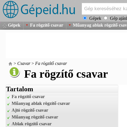
Gépek
Gép ajánl
Gépek
Fa rögzítő csavar
Műanyag ablak rögzítő csa
>
Csavar
>
Fa rögzítő csavar
Fa rögzítő csavar
Tartalom
Fa rögzítő csavar
Műanyag ablak rögzítő csavar
Ajtó rögzítő csavar
Műanyag rögzítő csavar
Ablak rögzítő csavar