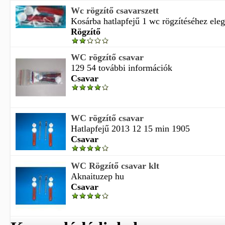
Wc rögzítő csavarszett
Kosárba hatlapfejű 1 wc rögzítéséhez eleg
Rögzítő
WC rögzítő csavar
129 54 további információk
Csavar
WC rögzítő csavar
Hatlapfejű 2013 12 15 min 1905
Csavar
WC Rögzítő csavar klt
Aknaituzep hu
Csavar