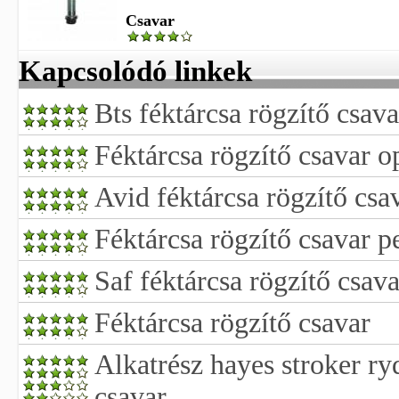
Csavar
Kapcsolódó linkek
Bts féktárcsa rögzítő csav
Féktárcsa rögzítő csavar o
Avid féktárcsa rögzítő csav
Féktárcsa rögzítő csavar p
Saf féktárcsa rögzítő csava
Féktárcsa rögzítő csavar
Alkatrész hayes stroker ry
csavar