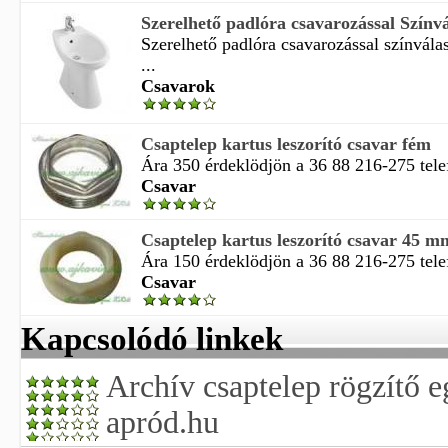
Szerelhető padlóra csavarozással Színvá
Szerelhető padlóra csavarozással színvála
...
Csavarok
Csaptelep kartus leszorító csavar fém
Ára 350 érdeklödjön a 36 88 216-275 tele
Csavar
Csaptelep kartus leszorító csavar 45 m
Ára 150 érdeklödjön a 36 88 216-275 tele
Csavar
Kapcsolódó linkek
Archív csaptelep rögzítő e
apród.hu