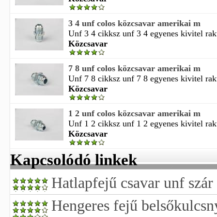
3 4 unf colos közcsavar amerikai m
Unf 3 4 cikksz unf 3 4 egyenes kivitel rak
Közcsavar
7 8 unf colos közcsavar amerikai m
Unf 7 8 cikksz unf 7 8 egyenes kivitel rak
Közcsavar
1 2 unf colos közcsavar amerikai m
Unf 1 2 cikksz unf 1 2 egyenes kivitel rak
Közcsavar
Kapcsolódó linkek
Hatlapfejű csavar unf szár 
Hengeres fejű belsőkulcsny