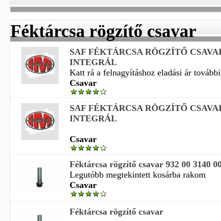
Féktárcsa rögzítő csavar
SAF FÉKTÁRCSA RÖGZÍTŐ CSAVA
INTEGRÁL
Katt rá a felnagyításhoz eladási ár további
Csavar
SAF FÉKTÁRCSA RÖGZÍTŐ CSAVA
INTEGRÁL
Csavar
Féktárcsa rögzítő csavar 932 00 3140 0
Legutóbb megtekintett kosárba rakom
Csavar
Féktárcsa rögzítő csavar