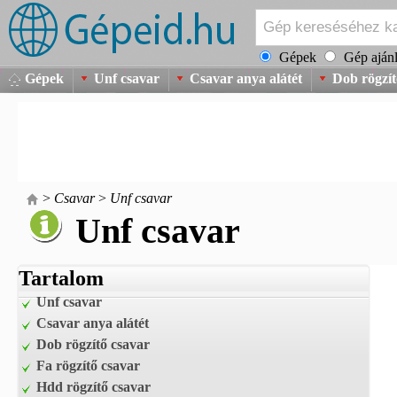
Gépek
Gép ajánl
Gépek
Unf csavar
Csavar anya alátét
Dob rögzít
>
Csavar
>
Unf csavar
Unf csavar
Tartalom
Unf csavar
Csavar anya alátét
Dob rögzítő csavar
Fa rögzítő csavar
Hdd rögzítő csavar