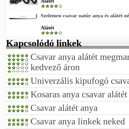
Alátét
Szelemen csavar natúr anya és alátét né
Alátét
Kapcsolódó linkek
Csavar anya alátét megmar
kedvező áron
Univerzális kipufogó csava
Kosaras anya csavar alátét
Csavar alátét anya
Csavar anya linkek neked