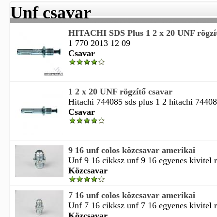
Unf csavar
HITACHI SDS Plus 1 2 x 20 UNF rögzít
1 770 2013 12 09
Csavar
1 2 x 20 UNF rögzítő csavar
Hitachi 744085 sds plus 1 2 hitachi 744085
Csavar
9 16 unf colos közcsavar amerikai
Unf 9 16 cikksz unf 9 16 egyenes kivitel r
Közcsavar
7 16 unf colos közcsavar amerikai
Unf 7 16 cikksz unf 7 16 egyenes kivitel r
Közcsavar