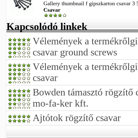
Gallery thumbnail f gipszkarton csavar 3 
Csavar
Kapcsolódó linkek
Vélemények a termékrőlgib
csavar ground screws
Vélemények a termékrőlgib
csavar
Bowden támasztó rögzítő c
mo-fa-ker kft.
Ajtótok rögzítő csavar