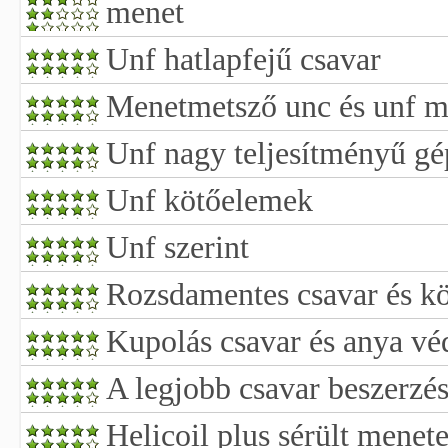
menet
Unf hatlapfejű csavar
Menetmetsző unc és unf m
Unf nagy teljesítményű gé
Unf kötőelemek
Unf szerint
Rozsdamentes csavar és kö
Kupolás csavar és anya v
A legjobb csavar beszerzés
Helicoil plus sérült menete