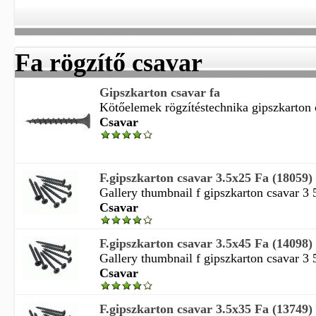
Fa rögzítő csavar
Gipszkarton csavar fa
Kötőelemek rögzítéstechnika gipszkarton c
Csavar
F.gipszkarton csavar 3.5x25 Fa (18059)
Gallery thumbnail f gipszkarton csavar 3 
Csavar
F.gipszkarton csavar 3.5x45 Fa (14098)
Gallery thumbnail f gipszkarton csavar 3 
Csavar
F.gipszkarton csavar 3.5x35 Fa (13749)