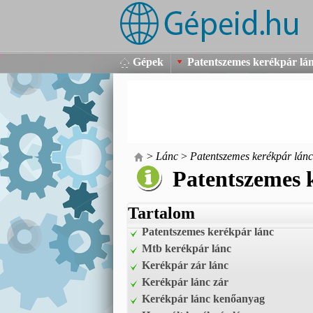
Gépek
Patentszemes kerékpár lá
>
Lánc
>
Patentszemes kerékpár lánc
Patentszemes 
Tartalom
Patentszemes kerékpár lánc
Mtb kerékpár lánc
Kerékpár zár lánc
Kerékpár lánc zár
Kerékpár lánc kenőanyag