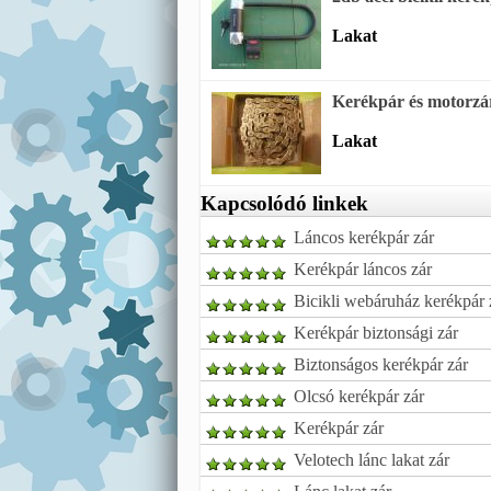
Lakat
Kerékpár és motorzár
Lakat
Kapcsolódó linkek
Láncos kerékpár zár
Kerékpár láncos zár
Bicikli webáruház kerékpár 
Kerékpár biztonsági zár
Biztonságos kerékpár zár
Olcsó kerékpár zár
Kerékpár zár
Velotech lánc lakat zár