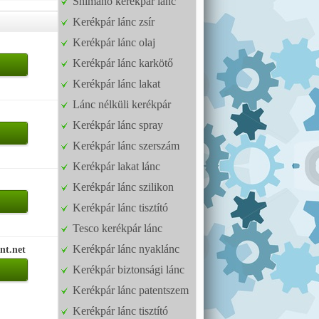
Shimano kerékpár lánc
Kerékpár lánc zsír
Kerékpár lánc olaj
Kerékpár lánc karkötő
Kerékpár lánc lakat
Lánc nélküli kerékpár
Kerékpár lánc spray
Kerékpár lánc szerszám
Kerékpár lakat lánc
Kerékpár lánc szilikon
Kerékpár lánc tisztító
Tesco kerékpár lánc
Kerékpár lánc nyaklánc
nt.net
Kerékpár biztonsági lánc
Kerékpár lánc patentszem
Kerékpár lánc tisztító