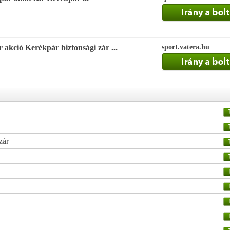
 akció Kerékpár biztonsági zár ...
sport.vatera.hu
zár